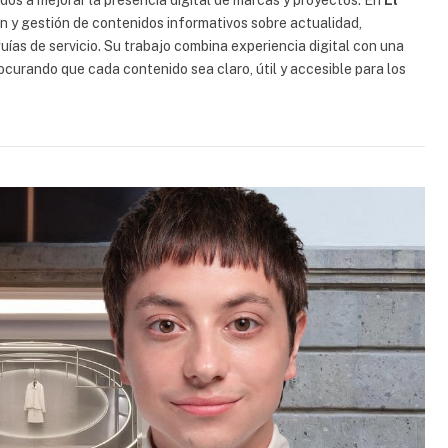
ados a mejorar la presencia digital de marcas y proyectos. En
El
ión y gestión de contenidos informativos sobre actualidad,
uías de servicio. Su trabajo combina experiencia digital con una
rocurando que cada contenido sea claro, útil y accesible para los