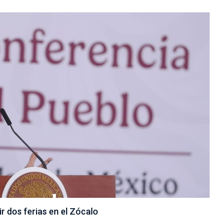
r dos ferias en el Zócalo