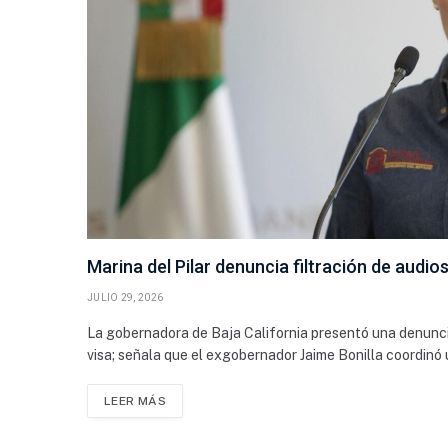
Marina del Pilar denuncia filtración de audi
JULIO 29, 2026
La gobernadora de Baja California presentó una denunci
visa; señala que el exgobernador Jaime Bonilla coordinó 
LEER MÁS