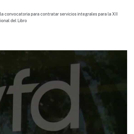
la convocatoria para contratar servicios integrales para la XII
ional del Libro