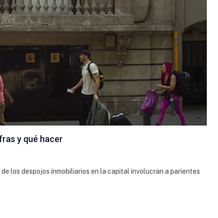
fras y qué hacer
de los despojos inmobiliarios en la capital involucran a parientes