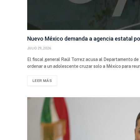
Nuevo México demanda a agencia estatal po
JULIO 29, 2026
El fiscal general Raúl Torrez acusa al Departamento de N
ordenar a un adolescente cruzar solo a México para reu
LEER MÁS