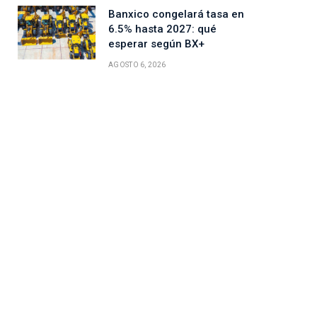
Banxico congelará tasa en
6.5% hasta 2027: qué
esperar según BX+
AGOSTO 6, 2026