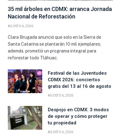
35 mil árboles en CDMX: arranca Jornada
Nacional de Reforestación
AGOSTO 6, 2026
Clara Brugada anunció que solo en la Sierra de
Santa Catarina se plantarán 10 mil ejemplares;
además, prometió un programa integral para
reforestar todo Tláhuac.
Festival de las Juventudes
CDMX 2026: conciertos
gratis del 13 al 16 de agosto
AGOSTO 6, 2026
Despojo en CDMX: 3 modos
de operar y cómo proteger
tu propiedad
AGOSTO 6, 2026