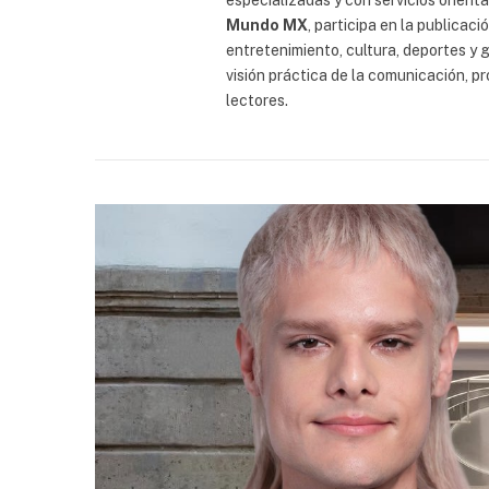
especializadas y con servicios orient
Mundo MX
, participa en la publicac
entretenimiento, cultura, deportes y g
visión práctica de la comunicación, p
lectores.