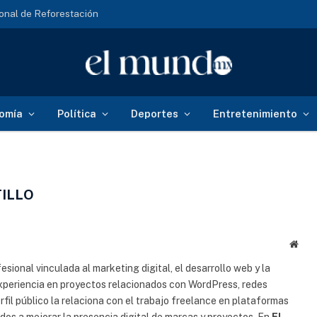
onal de Reforestación
omía
Política
Deportes
Entretenimiento
TILLO
Sitio
web
esional vinculada al marketing digital, el desarrollo web y la
experiencia en proyectos relacionados con WordPress, redes
erfil público la relaciona con el trabajo freelance en plataformas