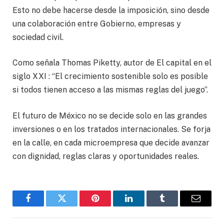
Esto no debe hacerse desde la imposición, sino desde
una colaboración entre Gobierno, empresas y
sociedad civil.
Como señala Thomas Piketty, autor de El capital en el
siglo XXI : “El crecimiento sostenible solo es posible
si todos tienen acceso a las mismas reglas del juego”.
El futuro de México no se decide solo en las grandes
inversiones o en los tratados internacionales. Se forja
en la calle, en cada microempresa que decide avanzar
con dignidad, reglas claras y oportunidades reales.
Facebook
Gorjeo
Pinterest
LinkedIn
Tumblr
Correo
electró