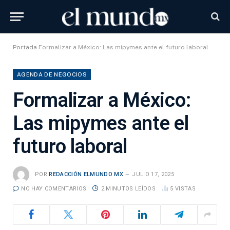
Portada
Formalizar a México: Las mipymes ante el futuro laboral
AGENDA DE NEGOCIOS
Formalizar a México:
Las mipymes ante el
futuro laboral
POR
REDACCIÓN ELMUNDO MX
JULIO 17, 2025
NO HAY COMENTARIOS
2 MINUTOS LEÍDOS
5
VISTAS