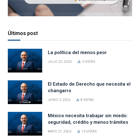
Últimos post
La política del menos peor
JULIO 22, 2026
4
VISTAS
El Estado de Derecho que necesita el
changarro
JUNIO 3, 2026
8
VISTAS
México necesita trabajar sin miedo:
seguridad, crédito y menos trámites
MAYO 27, 2026
13
VISTAS