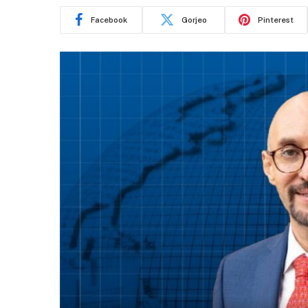
Facebook
Gorjeo
Pinterest