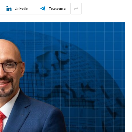
LinkedIn
Telegrama