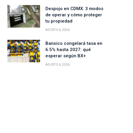
Despojo en CDMX: 3 modos
de operar y cómo proteger
tu propiedad
AGOSTO 6, 2026
Banxico congelará tasa en
6.5% hasta 2027: qué
esperar según BX+
AGOSTO 6, 2026