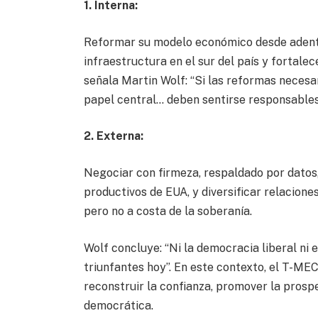
1. Interna:
Reformar su modelo económico desde adentro
infraestructura en el sur del país y fortal
señala Martin Wolf: “Si las reformas necesa
papel central… deben sentirse responsables 
2. Externa:
Negociar con firmeza, respaldado por datos,
productivos de EUA, y diversificar relacione
pero no a costa de la soberanía.
Wolf concluye: “Ni la democracia liberal ni
triunfantes hoy”. En este contexto, el T-M
reconstruir la confianza, promover la prospe
democrática.