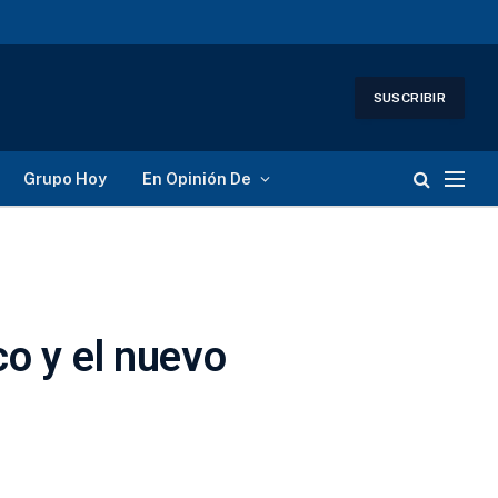
SUSCRIBIR
Grupo Hoy
En Opinión De
co y el nuevo