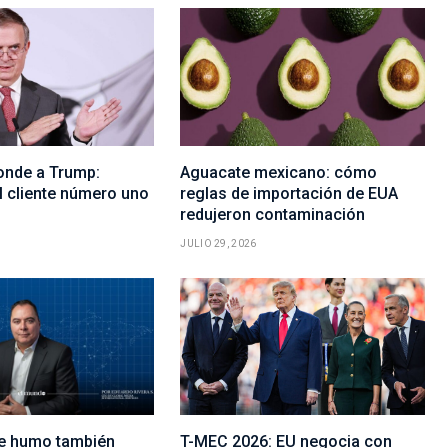
onde a Trump:
Aguacate mexicano: cómo
l cliente número uno
reglas de importación de EUA
redujeron contaminación
JULIO 29, 2026
de humo también
T-MEC 2026: EU negocia con