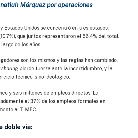
Tonatiuh Márquez por operaciones
y Estados Unidos se concentró en tres estados:
(10.7%), que juntos representaron el 56.4% del total.
largo de los años.
ugadores son los mismos y las reglas han cambiado.
rshoring
pierde fuerza ante la incertidumbre, y la
cicio técnico, sino ideológico.
nco y seis millones de empleos directos. La
madamente el 37% de los empleos formales en
amente al T-MEC.
 doble vía: