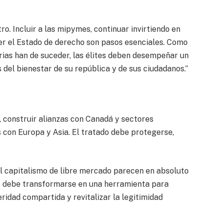
. Incluir a las mipymes, continuar invirtiendo en
ecer el Estado de derecho son pasos esenciales. Como
rias han de suceder, las élites deben desempeñar un
del bienestar de su república y de sus ciudadanos.”
 construir alianzas con Canadá y sectores
s con Europa y Asia. El tratado debe protegerse,
 el capitalismo de libre mercado parecen en absoluto
EC debe transformarse en una herramienta para
ridad compartida y revitalizar la legitimidad