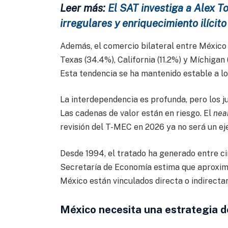
Leer más:
El SAT investiga a Alex 
irregulares y enriquecimiento ilícito
Además, el comercio bilateral entre México 
Texas (34.4%), California (11.2%) y Míchigan 
Esta tendencia se ha mantenido estable a lo 
La interdependencia es profunda, pero los j
Las cadenas de valor están en riesgo. El
nea
revisión del T-MEC en 2026 ya no será un ejer
Desde 1994, el tratado ha generado entre ci
Secretaría de Economía estima que aproxi
México están vinculados directa o indirect
México necesita una estrategia de