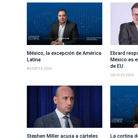
México, la excepción de América
Ebrard resp
Latina
México es e
de EU
AGOSTO 4, 2026
JULIO 29, 2026
Stephen Miller acusa a cárteles
La cortina 