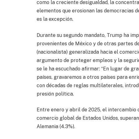
como la creciente desigualdad, la concentra
elementos que erosionan las democracias de
es la excepción.
Durante su segundo mandato, Trump ha impu
provenientes de México y de otras partes d
(nacionalista) generalizada hacia el comercio
argumento de proteger empleos y la segurid
se le ha escuchado afirmar: “En lugar de gr
países, gravaremos a otros países para enri
con décadas de reglas multilaterales, intr
presión política.
Entre enero y abril de 2025, el intercambio
comercio global de Estados Unidos, superand
Alemania (4.3%).