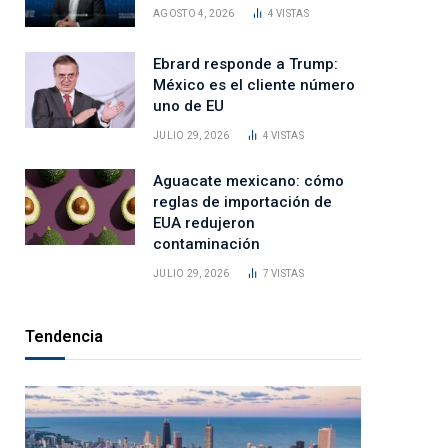
AGOSTO 4, 2026
4
VISTAS
Ebrard responde a Trump:
México es el cliente número
uno de EU
JULIO 29, 2026
4
VISTAS
Aguacate mexicano: cómo
reglas de importación de
EUA redujeron
contaminación
JULIO 29, 2026
7
VISTAS
Tendencia