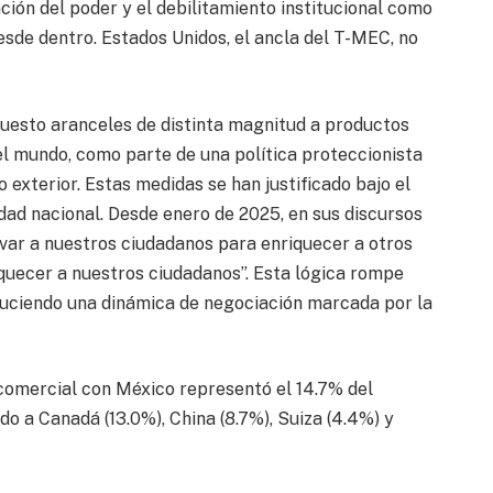
ción del poder y el debilitamiento institucional como
sde dentro. Estados Unidos, el ancla del T-MEC, no
esto aranceles de distinta magnitud a productos
el mundo, como parte de una política proteccionista
 exterior. Estas medidas se han justificado bajo el
ad nacional. Desde enero de 2025, en sus discursos
avar a nuestros ciudadanos para enriquecer a otros
quecer a nuestros ciudadanos”. Esta lógica rompe
oduciendo una dinámica de negociación marcada por la
 comercial con México representó el 14.7% del
o a Canadá (13.0%), China (8.7%), Suiza (4.4%) y