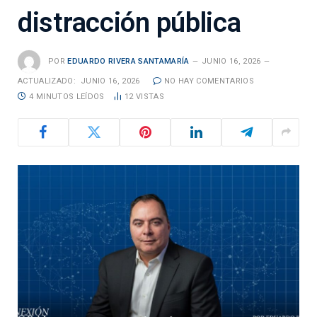
distracción pública
POR
EDUARDO RIVERA SANTAMARÍA
JUNIO 16, 2026
ACTUALIZADO:
JUNIO 16, 2026
NO HAY COMENTARIOS
4 MINUTOS LEÍDOS
12
VISTAS