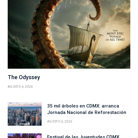
The Odyssey
AGOSTO 6, 2026
35 mil árboles en CDMX: arranca
Jornada Nacional de Reforestación
AGOSTO 6, 2026
Festival de las Juventudes CDMX