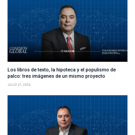
Los libros de texto, la hipoteca y el populismo de
palco: tres imágenes de un mismo proyecto
JULIO 21, 2026