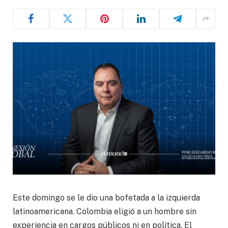
Este domingo se le dio una bofetada a la izquierda
latinoamericana. Colombia eligió a un hombre sin
experiencia en cargos públicos ni en política. El