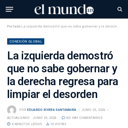
Portada
La izquierda demostró que no sabe gobernar y la derecha regresa para limpiar el desorden
CONEXIÓN GLOBAL
La izquierda demostró
que no sabe gobernar y
la derecha regresa para
limpiar el desorden
POR
EDUARDO RIVERA SANTAMARÍA
JUNIO 23, 2026
ACTUALIZADO:
JUNIO 23, 2026
NO HAY COMENTARIOS
4 MINUTOS LEÍDOS
10
VISTAS