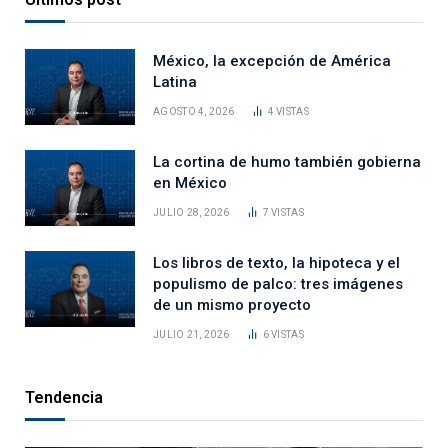
México, la excepción de América
Latina
AGOSTO 4, 2026
4
VISTAS
La cortina de humo también gobierna
en México
JULIO 28, 2026
7
VISTAS
Los libros de texto, la hipoteca y el
populismo de palco: tres imágenes
de un mismo proyecto
JULIO 21, 2026
6
VISTAS
Tendencia