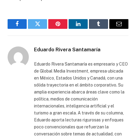
Facebook
Gorjeo
Pinterest
LinkedIn
Tumblr
Correo
electró
Eduardo Rivera Santamaría
Eduardo Rivera Santamaría es empresario y CEO
de Global Media Investment, empresa ubicada
en México, Estados Unidos y Canadá, con una
sólida trayectoria en el ámbito corporativo. Su
amplia experiencia abarca áreas clave como la
política, medios de comunicación
internacionales, inteligencia artificial y el
turismo a gran escala. A través de su columna,
Eduardo aporta lecturas rigurosas y enfoques
poco convencionales que refuerzan la
conversación sobre temas de actualidad, con