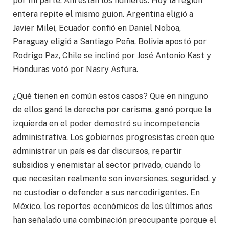
por mi parte, Ahí están los números. Hoy la región
entera repite el mismo guion. Argentina eligió a
Javier Milei, Ecuador confió en Daniel Noboa,
Paraguay eligió a Santiago Peña, Bolivia apostó por
Rodrigo Paz, Chile se inclinó por José Antonio Kast y
Honduras votó por Nasry Asfura.
¿Qué tienen en común estos casos? Que en ninguno
de ellos ganó la derecha por carisma, ganó porque la
izquierda en el poder demostró su incompetencia
administrativa. Los gobiernos progresistas creen que
administrar un país es dar discursos, repartir
subsidios y enemistar al sector privado, cuando lo
que necesitan realmente son inversiones, seguridad, y
no custodiar o defender a sus narcodirigentes. En
México, los reportes económicos de los últimos años
han señalado una combinación preocupante porque el