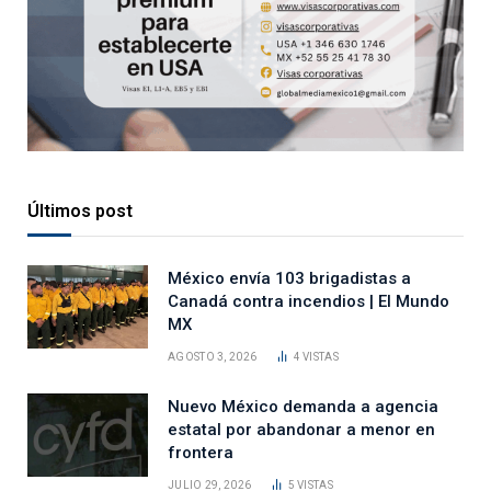
Últimos post
México envía 103 brigadistas a
Canadá contra incendios | El Mundo
MX
AGOSTO 3, 2026
4
VISTAS
Nuevo México demanda a agencia
estatal por abandonar a menor en
frontera
JULIO 29, 2026
5
VISTAS