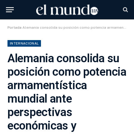
Portada
Alemania consolida su posición como potencia armamentística mundial ante perspectivas económicas y geopolíticas
INTERNACIONAL
Alemania consolida su
posición como potencia
armamentística
mundial ante
perspectivas
económicas y