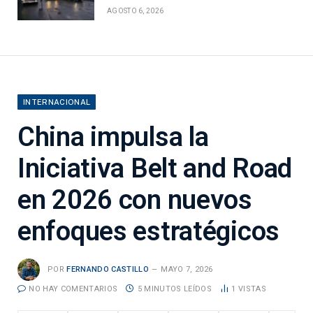
AGOSTO 6, 2026
INTERNACIONAL
China impulsa la
Iniciativa Belt and Road
en 2026 con nuevos
enfoques estratégicos
POR
FERNANDO CASTILLO
MAYO 7, 2026
NO HAY COMENTARIOS
5 MINUTOS LEÍDOS
1
VISTAS