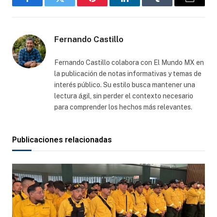
Facebook
Gorjeo
Pinterest
LinkedIn
Tumblr
Correo
electró
Fernando Castillo
Fernando Castillo colabora con El Mundo MX en
la publicación de notas informativas y temas de
interés público. Su estilo busca mantener una
lectura ágil, sin perder el contexto necesario
para comprender los hechos más relevantes.
Publicaciones relacionadas