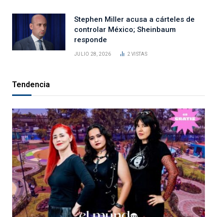
Stephen Miller acusa a cárteles de
controlar México; Sheinbaum
responde
JULIO 28, 2026
2
VISTAS
Tendencia