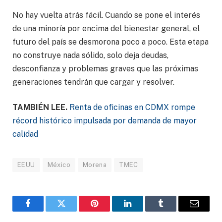
No hay vuelta atrás fácil. Cuando se pone el interés
de una minoría por encima del bienestar general, el
futuro del país se desmorona poco a poco. Esta etapa
no construye nada sólido, solo deja deudas,
desconfianza y problemas graves que las próximas
generaciones tendrán que cargar y resolver.
TAMBIÉN LEE.
Renta de oficinas en CDMX rompe
récord histórico impulsada por demanda de mayor
calidad
EEUU
México
Morena
TMEC
Facebook
Gorjeo
Pinterest
LinkedIn
Tumblr
Correo