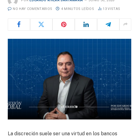
POR
EDUARDO RIVERA SANTAMARÍA
JUNIO 30, 2026
NO HAY COMENTARIOS
4 MINUTOS LEÍDOS
13
VISTAS
La discreción suele ser una virtud en los bancos