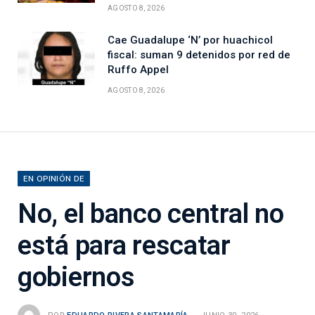
AGOSTO 8, 2026
Cae Guadalupe ‘N’ por huachicol
fiscal: suman 9 detenidos por red de
Ruffo Appel
AGOSTO 8, 2026
EN OPINIÓN DE
No, el banco central no
está para rescatar
gobiernos