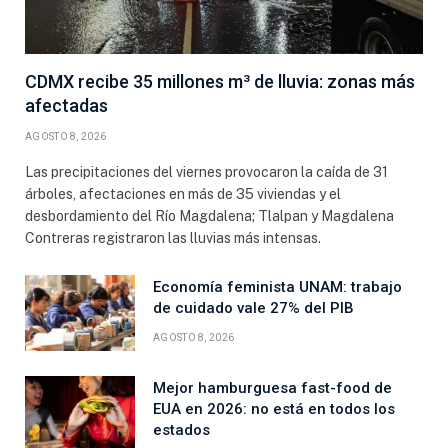
CDMX recibe 35 millones m³ de lluvia: zonas más
afectadas
AGOSTO 8, 2026
Las precipitaciones del viernes provocaron la caída de 31
árboles, afectaciones en más de 35 viviendas y el
desbordamiento del Río Magdalena; Tlalpan y Magdalena
Contreras registraron las lluvias más intensas.
Economía feminista UNAM: trabajo
de cuidado vale 27% del PIB
AGOSTO 8, 2026
Mejor hamburguesa fast-food de
EUA en 2026: no está en todos los
estados