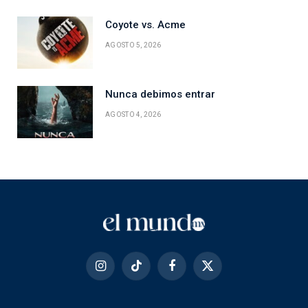
Coyote vs. Acme
AGOSTO 5, 2026
Nunca debimos entrar
AGOSTO 4, 2026
Instagram
TikTok
Facebook
X
(Twitter)