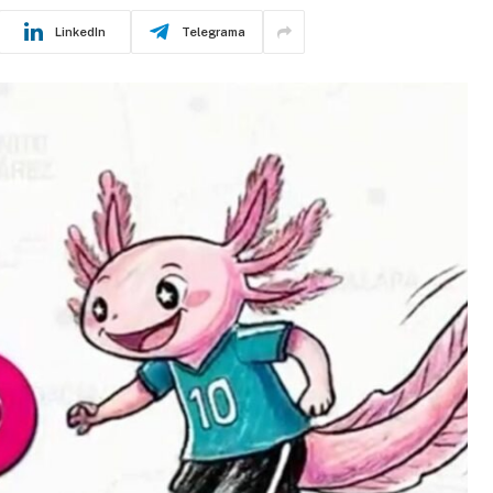
LinkedIn
Telegrama