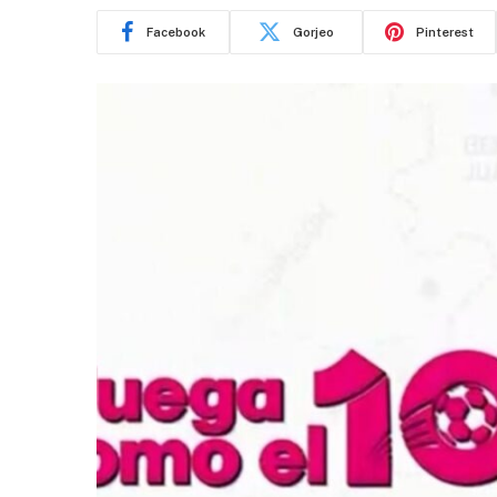
Facebook
Gorjeo
Pinterest