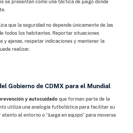
es se presentan como una táctica de juego donde
te.
lica que la seguridad no depende únicamente de las
 de todos los habitantes. Reportar situaciones
s y ajenas, respetar indicaciones y mantener la
uede realizar.
 del Gobierno de CDMX para el Mundial
revención y autocuidado
que forman parte de la
o utiliza una analogía futbolística para facilitar su
 atento al entorno o “Juega en equipo” para moverse