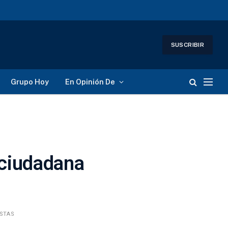
SUSCRIBIR
Grupo Hoy
En Opinión De
 ciudadana
ISTAS