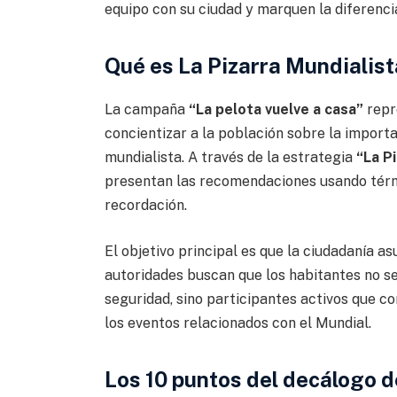
equipo con su ciudad y marquen la diferenci
Qué es La Pizarra Mundialista
La campaña
“La pelota vuelve a casa”
repr
concientizar a la población sobre la import
mundialista. A través de la estrategia
“La P
presentan las recomendaciones usando térmi
recordación.
El objetivo principal es que la ciudadanía a
autoridades buscan que los habitantes no s
seguridad, sino participantes activos que 
los eventos relacionados con el Mundial.
Los 10 puntos del decálogo d