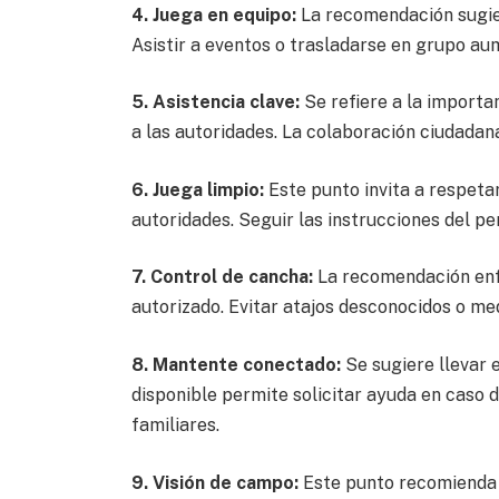
4. Juega en equipo:
La recomendación sugie
Asistir a eventos o trasladarse en grupo au
5. Asistencia clave:
Se refiere a la importa
a las autoridades. La colaboración ciudadan
6. Juega limpio:
Este punto invita a respetar
autoridades. Seguir las instrucciones del pe
7. Control de cancha:
La recomendación enfa
autorizado. Evitar atajos desconocidos o me
8. Mantente conectado:
Se sugiere llevar 
disponible permite solicitar ayuda en caso
familiares.
9. Visión de campo:
Este punto recomienda u