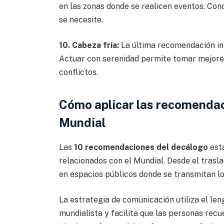
en las zonas donde se realicen eventos. Cono
se necesite.
10. Cabeza fría:
La última recomendación inv
Actuar con serenidad permite tomar mejores
conflictos.
Cómo aplicar las recomendac
Mundial
Las
10 recomendaciones del decálogo
está
relacionados con el Mundial. Desde el trasl
en espacios públicos donde se transmitan lo
La estrategia de comunicación utiliza el le
mundialista y facilita que las personas recu