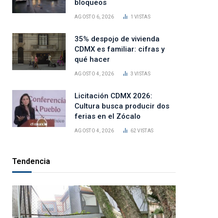
bloqueos
AGOSTO 6, 2026
1
VISTAS
35% despojo de vivienda
CDMX es familiar: cifras y
qué hacer
AGOSTO 4, 2026
3
VISTAS
Licitación CDMX 2026:
Cultura busca producir dos
ferias en el Zócalo
AGOSTO 4, 2026
62
VISTAS
Tendencia