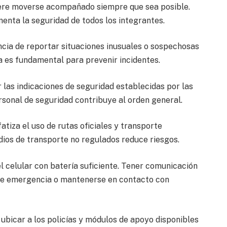
re moverse acompañado siempre que sea posible.
menta la seguridad de todos los integrantes.
ncia de reportar situaciones inusuales o sospechosas
a es fundamental para prevenir incidentes.
 las indicaciones de seguridad establecidas por las
rsonal de seguridad contribuye al orden general.
tiza el uso de rutas oficiales y transporte
dios de transporte no regulados reduce riesgos.
el celular con batería suficiente. Tener comunicación
 de emergencia o mantenerse en contacto con
bicar a los policías y módulos de apoyo disponibles