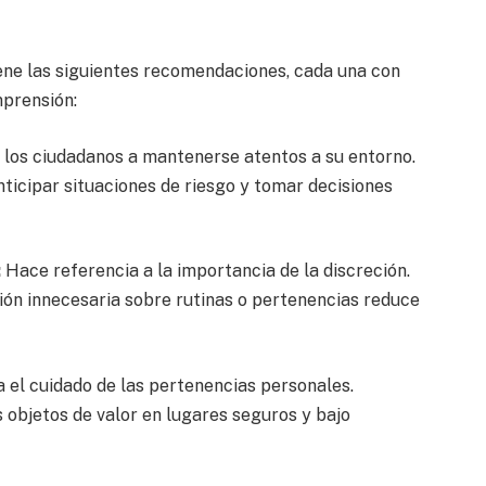
ne las siguientes recomendaciones, cada una con
mprensión:
 los ciudadanos a mantenerse atentos a su entorno.
ticipar situaciones de riesgo y tomar decisiones
:
Hace referencia a la importancia de la discreción.
ión innecesaria sobre rutinas o pertenencias reduce
 el cuidado de las pertenencias personales.
s objetos de valor en lugares seguros y bajo