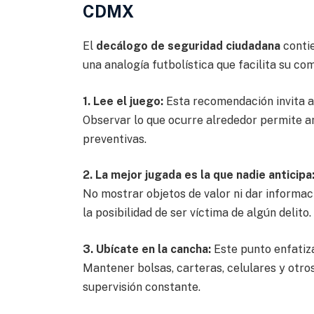
CDMX
El
decálogo de seguridad ciudadana
contie
una analogía futbolística que facilita su co
1. Lee el juego:
Esta recomendación invita a
Observar lo que ocurre alrededor permite an
preventivas.
2. La mejor jugada es la que nadie anticipa
No mostrar objetos de valor ni dar informac
la posibilidad de ser víctima de algún delito.
3. Ubícate en la cancha:
Este punto enfatiza
Mantener bolsas, carteras, celulares y otro
supervisión constante.