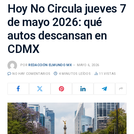
Hoy No Circula jueves 7
de mayo 2026: qué
autos descansan en
CDMX
POR
REDACCIÓN ELMUNDO MX
MAYO 6, 2026
NO HAY COMENTARIOS
4 MINUTOS LEÍDOS
11
VISTAS