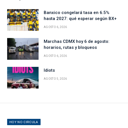
Banxico congelará tasa en 6.5%
hasta 2027: qué esperar según BX+
AGOSTO 6, 2026
Marchas CDMX hoy 6 de agosto:
horarios, rutas y bloqueos
AGOSTO 6, 2026
Idiots
AGOSTO 5, 2026
HOY NO CIRCULA