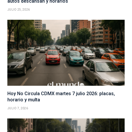
autos descansan y horarios
JULIO 25, 2026
Hoy No Circula CDMX martes 7 julio 2026: placas,
horario y multa
JULIO 7, 2026