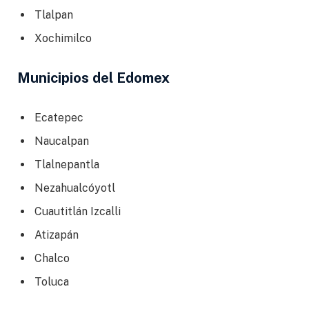
Tlalpan
Xochimilco
Municipios del Edomex
Ecatepec
Naucalpan
Tlalnepantla
Nezahualcóyotl
Cuautitlán Izcalli
Atizapán
Chalco
Toluca