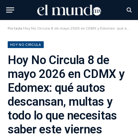
Portada
Hoy No Circula 8 de mayo 2026 en CDMX y Edomex: qué autos descansan, multas y todo lo que necesitas saber este viernes
HOY NO CIRCULA
Hoy No Circula 8 de
mayo 2026 en CDMX y
Edomex: qué autos
descansan, multas y
todo lo que necesitas
saber este viernes