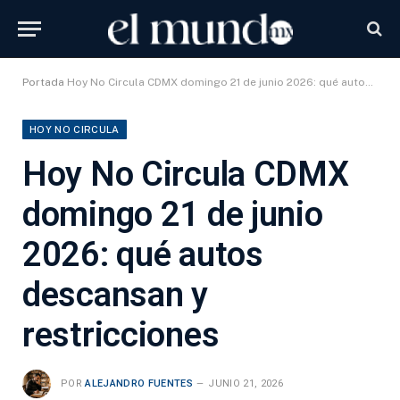
Portada
Hoy No Circula CDMX domingo 21 de junio 2026: qué autos descansan y restricciones
HOY NO CIRCULA
Hoy No Circula CDMX
domingo 21 de junio
2026: qué autos
descansan y
restricciones
POR
ALEJANDRO FUENTES
JUNIO 21, 2026