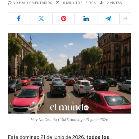
NO HAY COMENTARIOS
10 MINUTOS LEÍDOS
12
VISTAS
Hoy No Circula CDMX domingo 21 junio 2026
Este domingo 21 de junio de 2026,
todos los