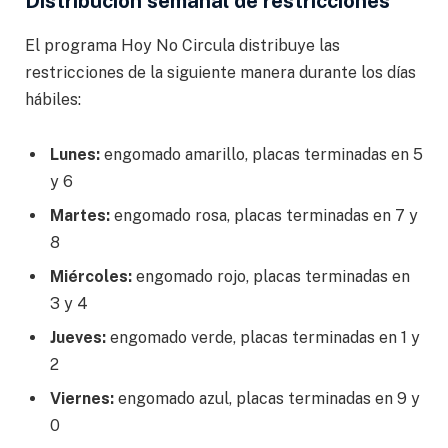
Distribución semanal de restricciones
El programa Hoy No Circula distribuye las
restricciones de la siguiente manera durante los días
hábiles:
Lunes:
engomado amarillo, placas terminadas en 5
y 6
Martes:
engomado rosa, placas terminadas en 7 y
8
Miércoles:
engomado rojo, placas terminadas en
3 y 4
Jueves:
engomado verde, placas terminadas en 1 y
2
Viernes:
engomado azul, placas terminadas en 9 y
0