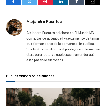
Facebook
Gorjeo
Pinterest
LinkedIn
Tumblr
Correo
electró
Alejandro Fuentes
Alejandro Fuentes colabora en El Mundo MX
con notas de actualidad y seguimiento de temas
que forman parte de la conversación pública.
Sus textos van directo al punto, con información
clara para lectores que buscan entender qué
está pasando sin rodeos.
Publicaciones relacionadas