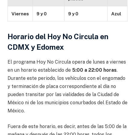
Viernes
9 y 0
9 y 0
Azul
Horario del Hoy No Circula en
CDMX y Edomex
El programa Hoy No Circula opera de lunes a viernes
en un horario establecido de
5:00 a 22:00 horas
.
Durante este periodo, los vehículos con el engomado
y terminación de placa correspondiente al día no
pueden transitar por las vialidades de la Ciudad de
México ni de los municipios conurbados del Estado de
México.
Fuera de este horario, es decir, antes de las 5:00 de la
mañana y después de las 22:00 horas, todos los