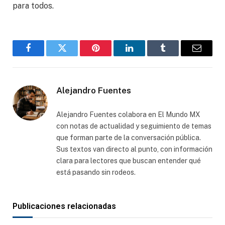
para todos.
Facebook
Gorjeo
Pinterest
LinkedIn
Tumblr
Correo
electró
Alejandro Fuentes
Alejandro Fuentes colabora en El Mundo MX
con notas de actualidad y seguimiento de temas
que forman parte de la conversación pública.
Sus textos van directo al punto, con información
clara para lectores que buscan entender qué
está pasando sin rodeos.
Publicaciones relacionadas