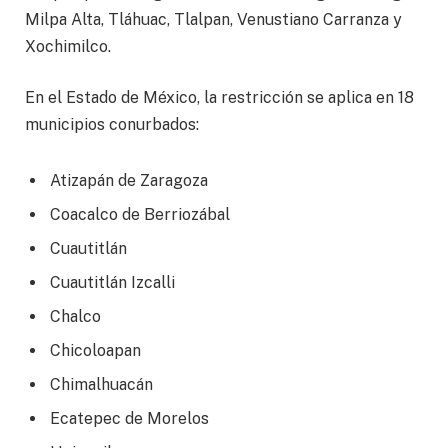
Milpa Alta, Tláhuac, Tlalpan, Venustiano Carranza y
Xochimilco.
En el Estado de México, la restricción se aplica en 18
municipios conurbados:
Atizapán de Zaragoza
Coacalco de Berriozábal
Cuautitlán
Cuautitlán Izcalli
Chalco
Chicoloapan
Chimalhuacán
Ecatepec de Morelos