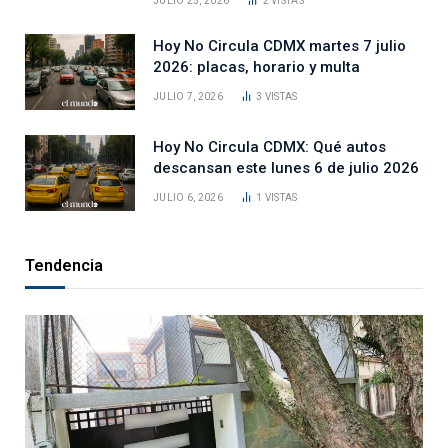
JULIO 25, 2026
2
VISTAS
Hoy No Circula CDMX martes 7 julio
2026: placas, horario y multa
JULIO 7, 2026
3
VISTAS
Hoy No Circula CDMX: Qué autos
descansan este lunes 6 de julio 2026
JULIO 6, 2026
1
VISTAS
Tendencia