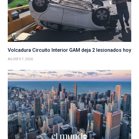
Volcadura Circuito Interior GAM deja 2 lesionados hoy
AGOSTO 7, 2026