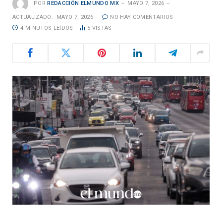
POR
REDACCIÓN ELMUNDO MX
MAYO 7, 2026
ACTUALIZADO:
MAYO 7, 2026
NO HAY COMENTARIOS
4 MINUTOS LEÍDOS
5
VISTAS