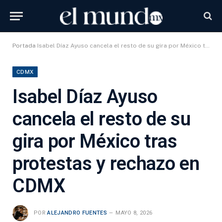
Portada
Isabel Díaz Ayuso cancela el resto de su gira por México tras protestas y rechazo en CDMX
CDMX
Isabel Díaz Ayuso
cancela el resto de su
gira por México tras
protestas y rechazo en
CDMX
POR
ALEJANDRO FUENTES
MAYO 8, 2026