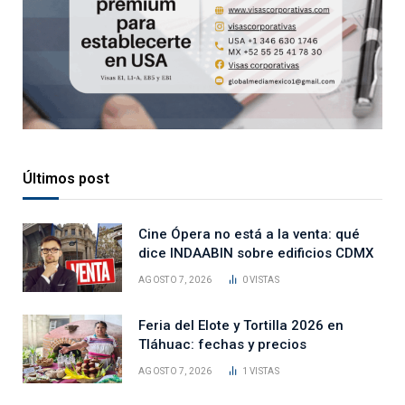
Últimos post
Cine Ópera no está a la venta: qué
dice INDAABIN sobre edificios CDMX
AGOSTO 7, 2026
0
VISTAS
Feria del Elote y Tortilla 2026 en
Tláhuac: fechas y precios
AGOSTO 7, 2026
1
VISTAS