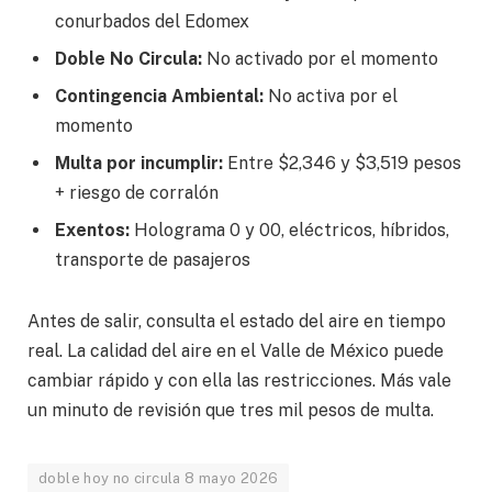
conurbados del Edomex
Doble No Circula:
No activado por el momento
Contingencia Ambiental:
No activa por el
momento
Multa por incumplir:
Entre $2,346 y $3,519 pesos
+ riesgo de corralón
Exentos:
Holograma 0 y 00, eléctricos, híbridos,
transporte de pasajeros
Antes de salir, consulta el estado del aire en tiempo
real. La calidad del aire en el Valle de México puede
cambiar rápido y con ella las restricciones. Más vale
un minuto de revisión que tres mil pesos de multa.
doble hoy no circula 8 mayo 2026