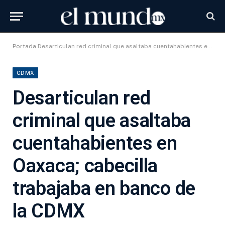
Portada
Desarticulan red criminal que asaltaba cuentahabientes en Oaxaca; cabecilla trabajaba en banco de la CDMX
CDMX
Desarticulan red
criminal que asaltaba
cuentahabientes en
Oaxaca; cabecilla
trabajaba en banco de
la CDMX