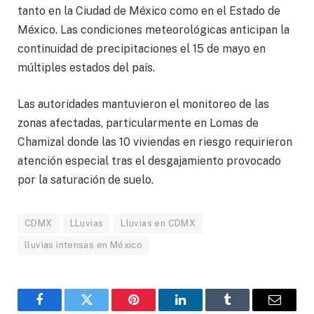
tanto en la Ciudad de México como en el Estado de
México. Las condiciones meteorológicas anticipan la
continuidad de precipitaciones el 15 de mayo en
múltiples estados del país.
Las autoridades mantuvieron el monitoreo de las
zonas afectadas, particularmente en Lomas de
Chamizal donde las 10 viviendas en riesgo requirieron
atención especial tras el desgajamiento provocado
por la saturación de suelo.
CDMX
LLuvias
Lluvias en CDMX
lluvias intensas en México
Facebook
Gorjeo
Pinterest
LinkedIn
Tumblr
Correo