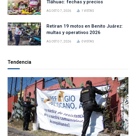
Tláhuac: fechas y precios
AGOSTO 7, 2026
1
VISTAS
Retiran 19 motos en Benito Juárez:
multas y operativos 2026
AGOSTO 7, 2026
0
VISTAS
Tendencia