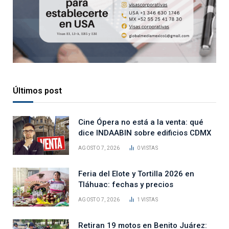
Últimos post
Cine Ópera no está a la venta: qué
dice INDAABIN sobre edificios CDMX
AGOSTO 7, 2026
0
VISTAS
Feria del Elote y Tortilla 2026 en
Tláhuac: fechas y precios
AGOSTO 7, 2026
1
VISTAS
Retiran 19 motos en Benito Juárez: