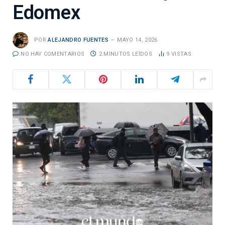
Edomex
POR
ALEJANDRO FUENTES
MAYO 14, 2026
NO HAY COMENTARIOS
2 MINUTOS LEÍDOS
9
VISTAS