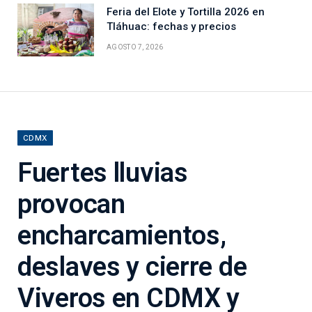
Feria del Elote y Tortilla 2026 en
Tláhuac: fechas y precios
AGOSTO 7, 2026
CDMX
Fuertes lluvias
provocan
encharcamientos,
deslaves y cierre de
Viveros en CDMX y