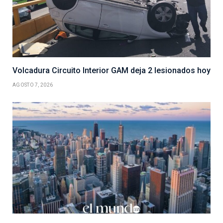
Volcadura Circuito Interior GAM deja 2 lesionados hoy
AGOSTO 7, 2026