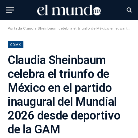
Portada
Claudia Sheinbaum celebra el triunfo de México en el partido inaugural del Mundial 2026 desde deportivo de la GAM
CDMX
Claudia Sheinbaum
celebra el triunfo de
México en el partido
inaugural del Mundial
2026 desde deportivo
de la GAM