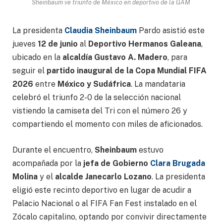
Sheinbaum ve triunfo de México en deportivo de la GAM
La presidenta
Claudia Sheinbaum
Pardo asistió este
jueves
12 de junio
al
Deportivo Hermanos Galeana
,
ubicado en la
alcaldía Gustavo A. Madero
, para
seguir el
partido inaugural de la Copa Mundial FIFA
2026
entre
México y Sudáfrica
. La mandataria
celebró el triunfo 2-0 de la selección nacional
vistiendo la camiseta del Tri con el número 26 y
compartiendo el momento con miles de aficionados.
Durante el encuentro,
Sheinbaum
estuvo
acompañada por la
jefa de Gobierno
Clara Brugada
Molina
y el
alcalde Janecarlo Lozano
. La presidenta
eligió este recinto deportivo en lugar de acudir a
Palacio Nacional o al FIFA Fan Fest instalado en el
Zócalo capitalino, optando por convivir directamente