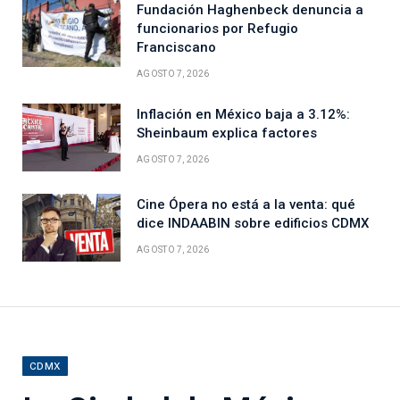
Fundación Haghenbeck denuncia a
funcionarios por Refugio
Franciscano
AGOSTO 7, 2026
Inflación en México baja a 3.12%:
Sheinbaum explica factores
AGOSTO 7, 2026
Cine Ópera no está a la venta: qué
dice INDAABIN sobre edificios CDMX
AGOSTO 7, 2026
CDMX