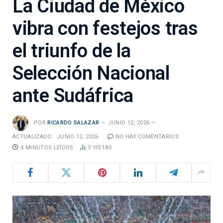
La Ciudad de México
vibra con festejos tras
el triunfo de la
Selección Nacional
ante Sudáfrica
POR
RICARDO SALAZAR
JUNIO 12, 2026
ACTUALIZADO:
JUNIO 12, 2026
NO HAY COMENTARIOS
4 MINUTOS LEÍDOS
3
VISTAS