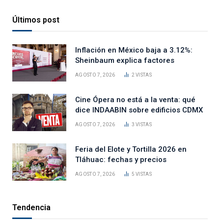
Últimos post
Inflación en México baja a 3.12%:
Sheinbaum explica factores
AGOSTO 7, 2026
2
VISTAS
Cine Ópera no está a la venta: qué
dice INDAABIN sobre edificios CDMX
AGOSTO 7, 2026
3
VISTAS
Feria del Elote y Tortilla 2026 en
Tláhuac: fechas y precios
AGOSTO 7, 2026
5
VISTAS
Tendencia