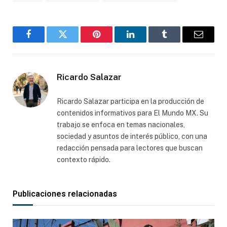
Facebook
Gorjeo
Pinterest
LinkedIn
Tumblr
Correo
electró
Ricardo Salazar
Ricardo Salazar participa en la producción de
contenidos informativos para El Mundo MX. Su
trabajo se enfoca en temas nacionales,
sociedad y asuntos de interés público, con una
redacción pensada para lectores que buscan
contexto rápido.
Publicaciones relacionadas