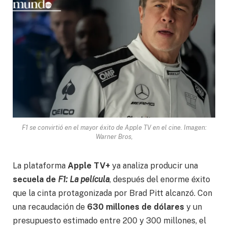
F1 se convirtió en el mayor éxito de Apple TV en el cine. Imagen:
Warner Bros,
La plataforma
Apple TV+
ya analiza producir una
secuela de
F1: La película
, después del enorme éxito
que la cinta protagonizada por Brad Pitt alcanzó. Con
una recaudación de
630 millones de dólares
y un
presupuesto estimado entre 200 y 300 millones, el