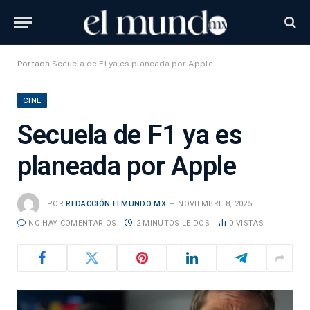
Portada
Secuela de F1 ya es planeada por Apple
CINE
Secuela de F1 ya es
planeada por Apple
POR
REDACCIÓN ELMUNDO MX
NOVIEMBRE 8, 2025
NO HAY COMENTARIOS
2 MINUTOS LEÍDOS
0
VISTAS