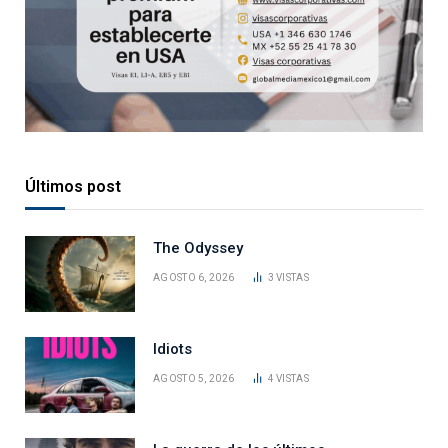
Últimos post
The Odyssey
AGOSTO 6, 2026
3
VISTAS
Idiots
AGOSTO 5, 2026
4
VISTAS