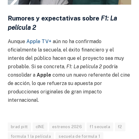
Rumores y expectativas sobre
F1: La
película 2
Aunque
Apple TV+
aún no ha confirmado
oficialmente la secuela, el éxito financiero y el
interés del público hacen que el proyecto sea muy
probable. Si se concreta,
F1: La película 2
podría
consolidar a
Apple
como un nuevo referente del cine
de acción, lo que refuerza su apuesta por
producciones originales de gran impacto
internacional.
brad pitt
cINE
estrenos 2026
f1 secuela
f2
formula 1 la película
secuela de formula 1