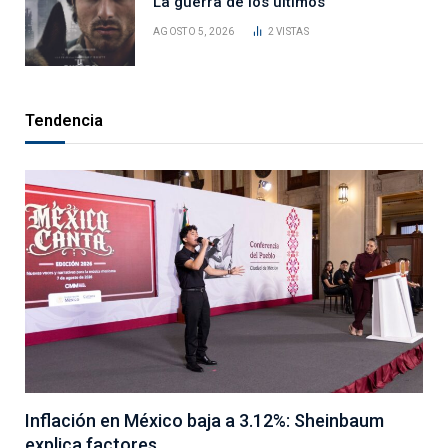
La guerra de los últimos
AGOSTO 5, 2026
2
VISTAS
Tendencia
Inflación en México baja a 3.12%: Sheinbaum
explica factores