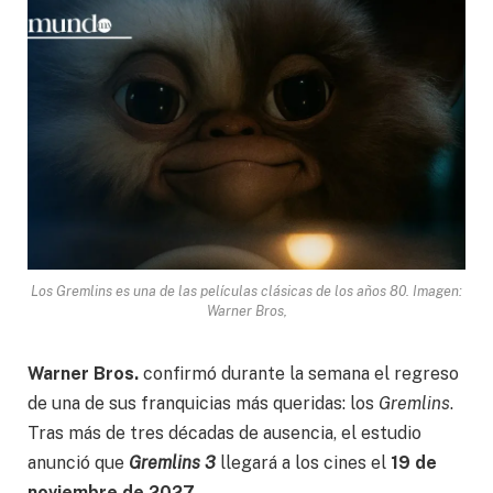
Los Gremlins es una de las películas clásicas de los años 80. Imagen:
Warner Bros,
Warner Bros.
confirmó durante la semana el regreso
de una de sus franquicias más queridas: los
Gremlins
.
Tras más de tres décadas de ausencia, el estudio
anunció que
Gremlins 3
llegará a los cines el
19 de
noviembre de 2027
.