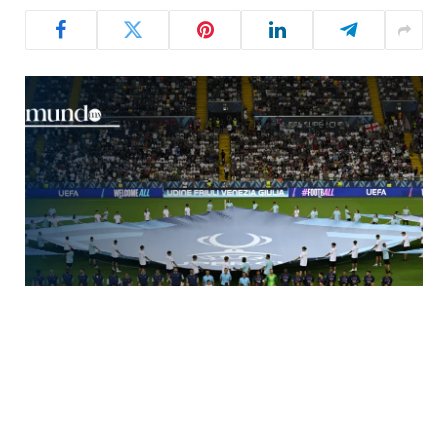
La UEFA mostró un mensaje contra la violencia en Gaza durante la
Supercopa Europa 2025, con niños palestinos en la ceremonia.