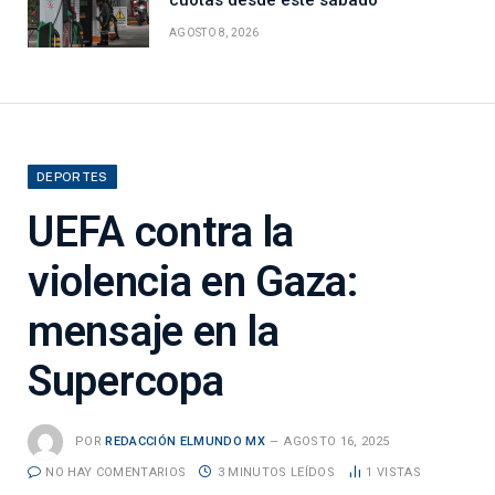
cuotas desde este sábado
AGOSTO 8, 2026
DEPORTES
UEFA contra la
violencia en Gaza:
mensaje en la
Supercopa
POR
REDACCIÓN ELMUNDO MX
AGOSTO 16, 2025
NO HAY COMENTARIOS
3 MINUTOS LEÍDOS
1
VISTAS