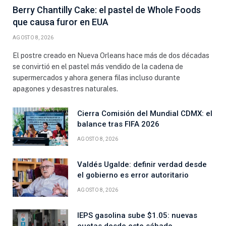
Berry Chantilly Cake: el pastel de Whole Foods
que causa furor en EUA
AGOSTO 8, 2026
El postre creado en Nueva Orleans hace más de dos décadas
se convirtió en el pastel más vendido de la cadena de
supermercados y ahora genera filas incluso durante
apagones y desastres naturales.
Cierra Comisión del Mundial CDMX: el
balance tras FIFA 2026
AGOSTO 8, 2026
Valdés Ugalde: definir verdad desde
el gobierno es error autoritario
AGOSTO 8, 2026
IEPS gasolina sube $1.05: nuevas