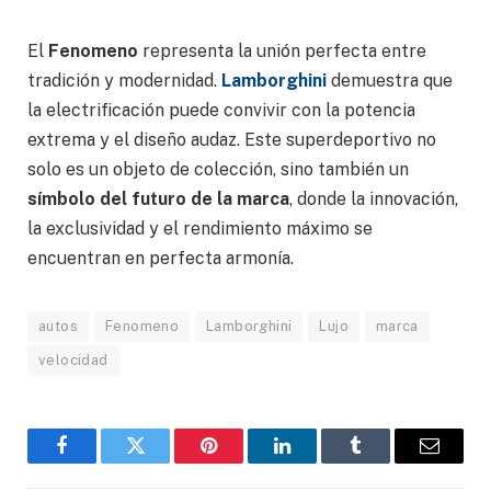
El
Fenomeno
representa la unión perfecta entre
tradición y modernidad.
Lamborghini
demuestra que
la electrificación puede convivir con la potencia
extrema y el diseño audaz. Este superdeportivo no
solo es un objeto de colección, sino también un
símbolo del futuro de la marca
, donde la innovación,
la exclusividad y el rendimiento máximo se
encuentran en perfecta armonía.
autos
Fenomeno
Lamborghini
Lujo
marca
velocidad
Facebook
Gorjeo
Pinterest
LinkedIn
Tumblr
Correo