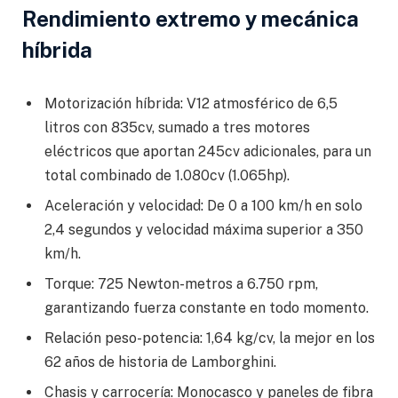
Rendimiento extremo y mecánica
híbrida
Motorización híbrida: V12 atmosférico de 6,5
litros con 835cv, sumado a tres motores
eléctricos que aportan 245cv adicionales, para un
total combinado de 1.080cv (1.065hp).
Aceleración y velocidad: De 0 a 100 km/h en solo
2,4 segundos y velocidad máxima superior a 350
km/h.
Torque: 725 Newton-metros a 6.750 rpm,
garantizando fuerza constante en todo momento.
Relación peso-potencia: 1,64 kg/cv, la mejor en los
62 años de historia de Lamborghini.
Chasis y carrocería: Monocasco y paneles de fibra