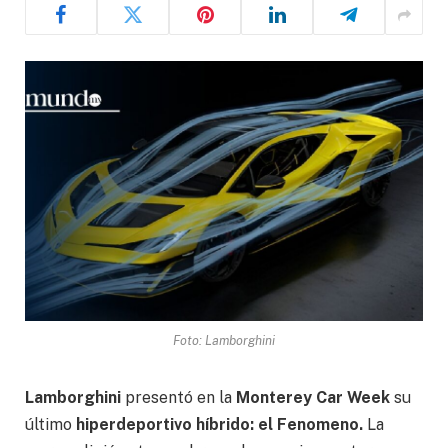
Foto: Lamborghini
Lamborghini
presentó en la
Monterey Car Week
su
último
hiperdeportivo híbrido: el Fenomeno.
La