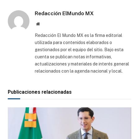
electró
Redacción ElMundo MX
Sitio
web
Redacción El Mundo MX es la firma editorial
utilizada para contenidos elaborados o
gestionados por el equipo del sitio. Bajo esta
cuenta se publican notas informativas,
actualizaciones y materiales de interés general
relacionados con la agenda nacional y local.
Publicaciones relacionadas