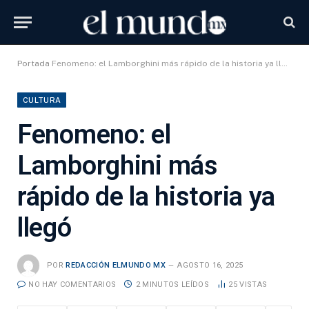
Portada
Fenomeno: el Lamborghini más rápido de la historia ya llegó
CULTURA
Fenomeno: el
Lamborghini más
rápido de la historia ya
llegó
POR
REDACCIÓN ELMUNDO MX
AGOSTO 16, 2025
NO HAY COMENTARIOS
2 MINUTOS LEÍDOS
25
VISTAS