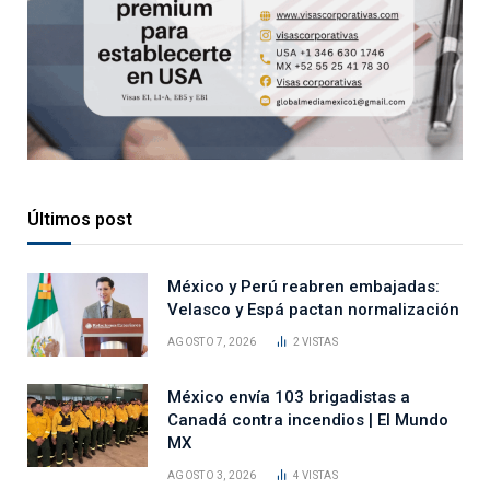
Últimos post
México y Perú reabren embajadas:
Velasco y Espá pactan normalización
AGOSTO 7, 2026
2
VISTAS
México envía 103 brigadistas a
Canadá contra incendios | El Mundo
MX
AGOSTO 3, 2026
4
VISTAS