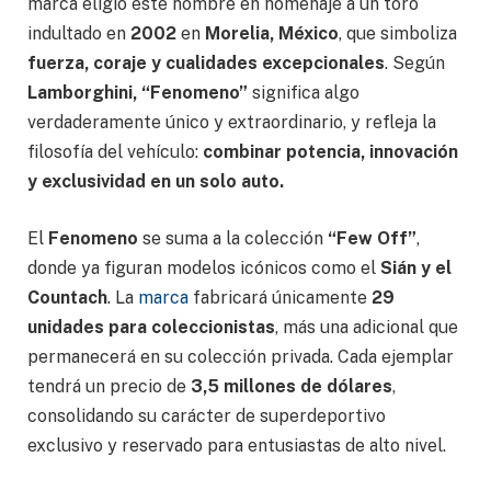
marca eligió este nombre en homenaje a un toro
indultado en
2002
en
Morelia, México
, que simboliza
fuerza, coraje y cualidades excepcionales
. Según
Lamborghini, “Fenomeno”
significa algo
verdaderamente único y extraordinario, y refleja la
filosofía del vehículo:
combinar potencia, innovación
y exclusividad en un solo auto.
El
Fenomeno
se suma a la colección
“Few Off”
,
donde ya figuran modelos icónicos como el
Sián y el
Countach
. La
marca
fabricará únicamente
29
unidades para coleccionistas
, más una adicional que
permanecerá en su colección privada. Cada ejemplar
tendrá un precio de
3,5 millones de dólares
,
consolidando su carácter de superdeportivo
exclusivo y reservado para entusiastas de alto nivel.