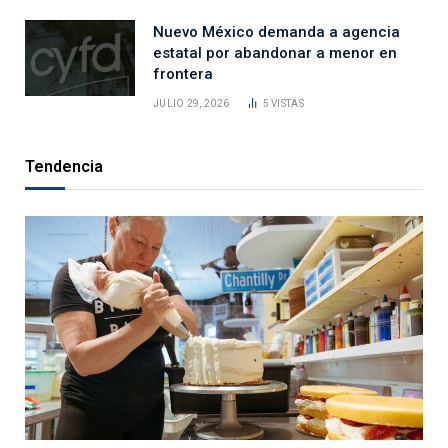
Nuevo México demanda a agencia
estatal por abandonar a menor en
frontera
JULIO 29, 2026
5
VISTAS
Tendencia