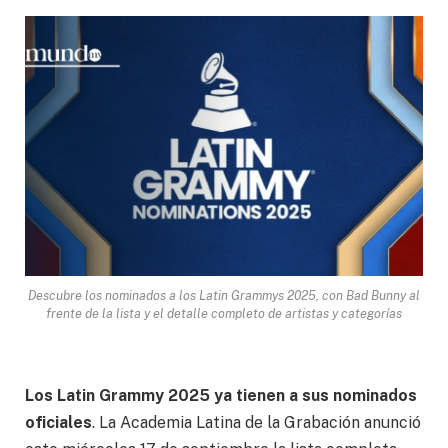
Descubre los nominados a los Latin Grammys 2025, con Bad Bunny al
frente de la lista y el detalle completo de artistas y categorías
Los Latin Grammy 2025 ya tienen a sus nominados
oficiales
. La Academia Latina de la Grabación anunció