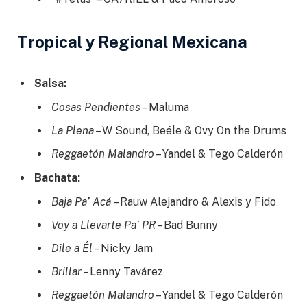
Tropical y Regional Mexicana
Salsa:
Cosas Pendientes
– Maluma
La Plena
– W Sound, Beéle & Ovy On the Drums
Reggaetón Malandro
– Yandel & Tego Calderón
Bachata:
Baja Pa’ Acá
– Rauw Alejandro & Alexis y Fido
Voy a Llevarte Pa’ PR
– Bad Bunny
Dile a Él
– Nicky Jam
Brillar
– Lenny Tavárez
Reggaetón Malandro
– Yandel & Tego Calderón