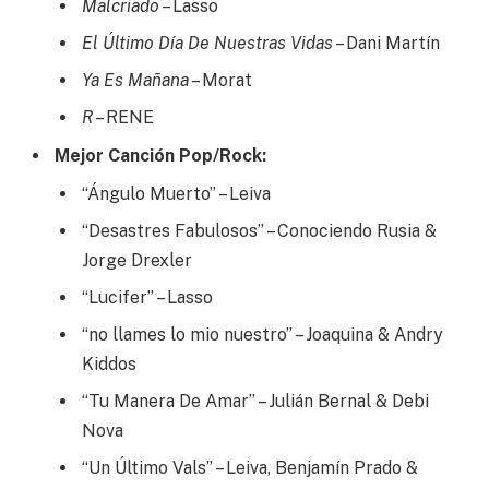
Malcriado
– Lasso
El Último Día De Nuestras Vidas
– Dani Martín
Ya Es Mañana
– Morat
R
– RENE
Mejor Canción Pop/Rock:
“Ángulo Muerto” – Leiva
“Desastres Fabulosos” – Conociendo Rusia &
Jorge Drexler
“Lucifer” – Lasso
“no llames lo mio nuestro” – Joaquina & Andry
Kiddos
“Tu Manera De Amar” – Julián Bernal & Debi
Nova
“Un Último Vals” – Leiva, Benjamín Prado &