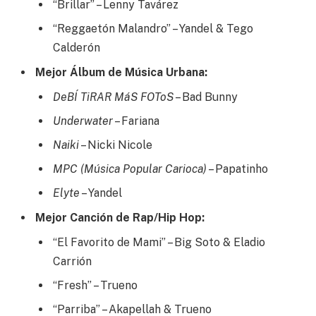
“Brillar” – Lenny Tavárez
“Reggaetón Malandro” – Yandel & Tego
Calderón
Mejor Álbum de Música Urbana:
DeBÍ TiRAR MáS FOToS
– Bad Bunny
Underwater
– Fariana
Naiki
– Nicki Nicole
MPC (Música Popular Carioca)
– Papatinho
Elyte
– Yandel
Mejor Canción de Rap/Hip Hop:
“El Favorito de Mami” – Big Soto & Eladio
Carrión
“Fresh” – Trueno
“Parriba” – Akapellah & Trueno