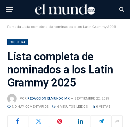
Portada
Lista completa de nominados a los Latin Grammy 2025
CULTURA
Lista completa de
nominados a los Latin
Grammy 2025
POR
REDACCIÓN ELMUNDO MX
SEPTIEMBRE 22, 2025
NO HAY COMENTARIOS
6 MINUTOS LEÍDOS
0
VISTAS