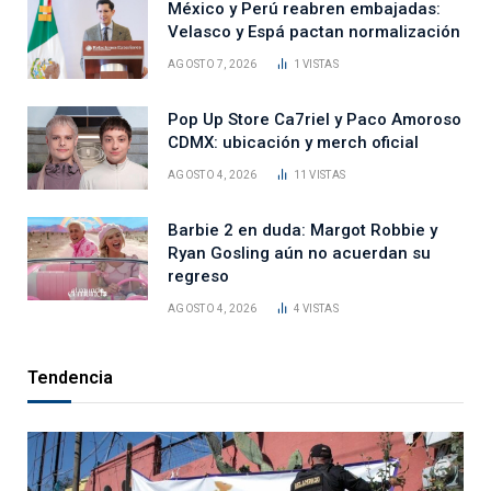
México y Perú reabren embajadas:
Velasco y Espá pactan normalización
AGOSTO 7, 2026
1
VISTAS
Pop Up Store Ca7riel y Paco Amoroso
CDMX: ubicación y merch oficial
AGOSTO 4, 2026
11
VISTAS
Barbie 2 en duda: Margot Robbie y
Ryan Gosling aún no acuerdan su
regreso
AGOSTO 4, 2026
4
VISTAS
Tendencia