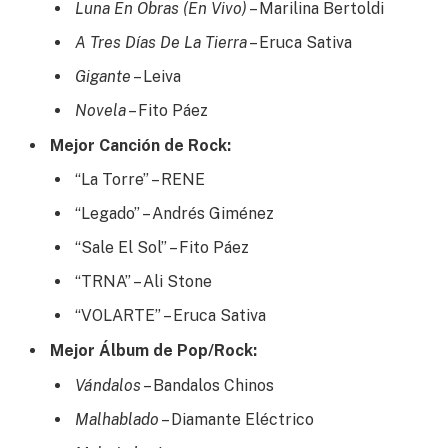
Luna En Obras (En Vivo)
– Marilina Bertoldi
A Tres Días De La Tierra
– Eruca Sativa
Gigante
– Leiva
Novela
– Fito Páez
Mejor Canción de Rock:
“La Torre” – RENE
“Legado” – Andrés Giménez
“Sale El Sol” – Fito Páez
“TRNA” – Ali Stone
“VOLARTE” – Eruca Sativa
Mejor Álbum de Pop/Rock:
Vándalos
– Bandalos Chinos
Malhablado
– Diamante Eléctrico