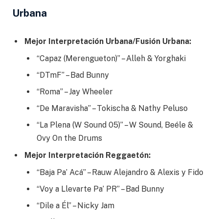
Urbana
Mejor Interpretación Urbana/Fusión Urbana:
“Capaz (Merengueton)” – Alleh & Yorghaki
“DTmF” – Bad Bunny
“Roma” – Jay Wheeler
“De Maravisha” – Tokischa & Nathy Peluso
“La Plena (W Sound 05)” – W Sound, Beéle &
Ovy On the Drums
Mejor Interpretación Reggaetón:
“Baja Pa’ Acá” – Rauw Alejandro & Alexis y Fido
“Voy a Llevarte Pa’ PR” – Bad Bunny
“Dile a Él” – Nicky Jam