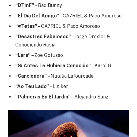
“DTmF”
– Bad Bunny
“El Día Del Amigo”
– CA7RIEL & Paco Amoroso
“#Tetas”
– CA7RIEL & Paco Amoroso
“Desastres Fabulosos”
– Jorge Drexler &
Conociendo Rusia
“Lara”
– Zoe Gotusso
“Si Antes Te Hubiera Conocido”
– Karol G
“Cancionera”
– Natalia Lafourcade
“Ao Teu Lado”
– Liniker
“Palmeras En El Jardín”
– Alejandro Sanz