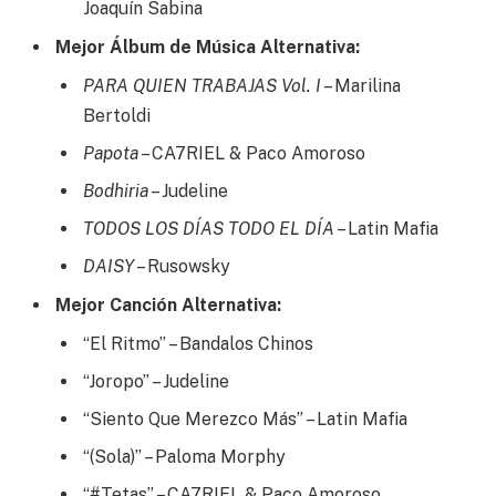
Joaquín Sabina
Mejor Álbum de Música Alternativa:
PARA QUIEN TRABAJAS Vol. I
– Marilina
Bertoldi
Papota
– CA7RIEL & Paco Amoroso
Bodhiria
– Judeline
TODOS LOS DÍAS TODO EL DÍA
– Latin Mafia
DAISY
– Rusowsky
Mejor Canción Alternativa:
“El Ritmo” – Bandalos Chinos
“Joropo” – Judeline
“Siento Que Merezco Más” – Latin Mafia
“(Sola)” – Paloma Morphy
“#Tetas” – CA7RIEL & Paco Amoroso