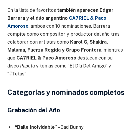
En la lista de favoritos
también aparecen Edgar
Barrera y el dúo argentino
CA7RIEL & Paco
Amoroso
, ambos con 10 nominaciones. Barrera
compite como compositor y productor del año tras
colaborar con artistas como
Karol G, Shakira,
Maluma, Fuerza Regida y Grupo Frontera
, mientras
que
CA7RIEL & Paco Amoroso
destacan con su
disco
Papota
y temas como “El Día Del Amigo” y
“#Tetas”.
Categorías y nominados completos
Grabación del Año
“Baile Inolvidable”
– Bad Bunny