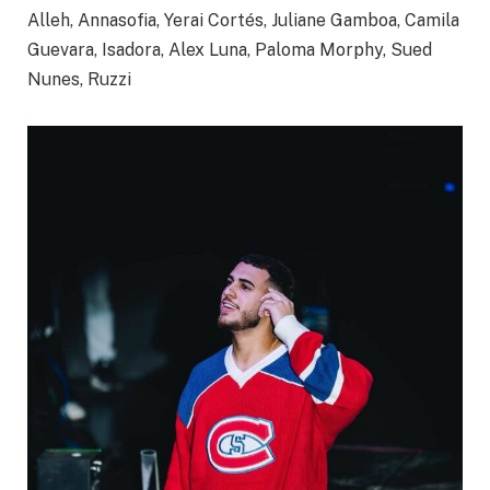
Alleh, Annasofia, Yerai Cortés, Juliane Gamboa, Camila
Guevara, Isadora, Alex Luna, Paloma Morphy, Sued
Nunes, Ruzzi