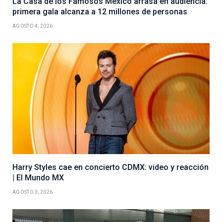
La Casa de los Famosos México arrasa en audiencia:
primera gala alcanza a 12 millones de personas
AGOSTO 4, 2026
Harry Styles cae en concierto CDMX: video y reacción
| El Mundo MX
AGOSTO 3, 2026