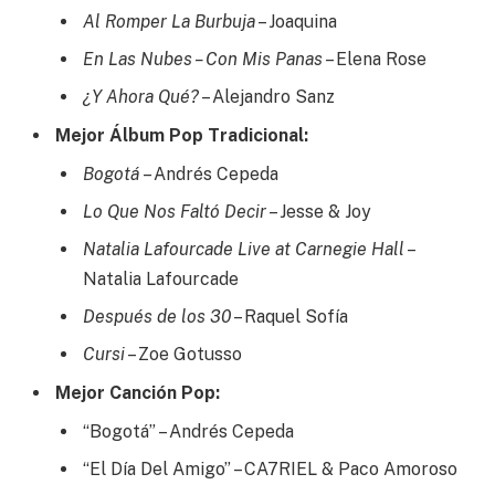
Al Romper La Burbuja
– Joaquina
En Las Nubes – Con Mis Panas
– Elena Rose
¿Y Ahora Qué?
– Alejandro Sanz
Mejor Álbum Pop Tradicional:
Bogotá
– Andrés Cepeda
Lo Que Nos Faltó Decir
– Jesse & Joy
Natalia Lafourcade Live at Carnegie Hall
–
Natalia Lafourcade
Después de los 30
– Raquel Sofía
Cursi
– Zoe Gotusso
Mejor Canción Pop:
“Bogotá” – Andrés Cepeda
“El Día Del Amigo” – CA7RIEL & Paco Amoroso