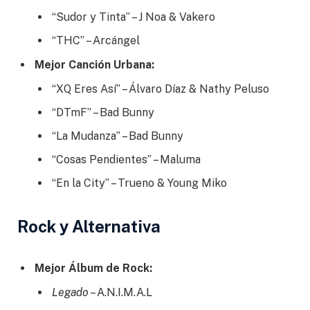
“Sudor y Tinta” – J Noa & Vakero
“THC” – Arcángel
Mejor Canción Urbana:
“XQ Eres Así” – Álvaro Díaz & Nathy Peluso
“DTmF” – Bad Bunny
“La Mudanza” – Bad Bunny
“Cosas Pendientes” – Maluma
“En la City” – Trueno & Young Miko
Rock y Alternativa
Mejor Álbum de Rock:
Legado
– A.N.I.M.A.L