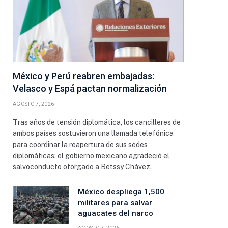
México y Perú reabren embajadas:
Velasco y Espá pactan normalización
AGOSTO 7, 2026
Tras años de tensión diplomática, los cancilleres de
ambos países sostuvieron una llamada telefónica
para coordinar la reapertura de sus sedes
diplomáticas; el gobierno mexicano agradeció el
salvoconducto otorgado a Betssy Chávez.
México despliega 1,500
militares para salvar
aguacates del narco