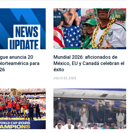
gue anuncia 20
Mundial 2026: aficionados de
Norteamérica para
México, EU y Canadá celebran el
26
éxito
JULIO 23, 2026