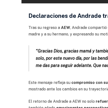
Declaraciones de Andrade tr
Tras su regreso a
AEW
, Andrade compartió 
madre y a su hermano, y expresando su moti
“Gracias Dios, gracias mamá y tambié
solo, por este nuevo día, por las ben
me das para seguir adelante. Que nadi
Este mensaje refleja su
compromiso con su c
mostrado ante los cambios en su trayectoria
El retorno de Andrade a AEW no solo
refuer
también añade
emocionantes perspectivas