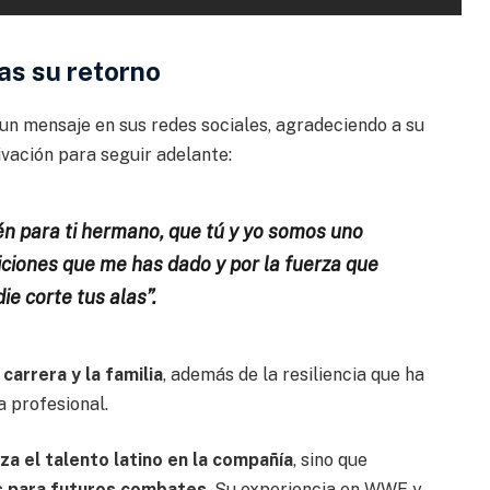
as su retorno
un mensaje en sus redes sociales, agradeciendo a su
vación para seguir adelante:
n para ti hermano, que tú y yo somos uno
diciones que me has dado y por la fuerza que
e corte tus alas”.
arrera y la familia
, además de la resiliencia que ha
 profesional.
za el talento latino en la compañía
, sino que
 para futuros combates
. Su experiencia en WWE y