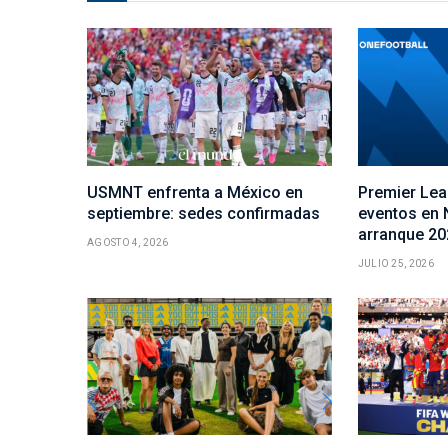
USMNT enfrenta a México en
Premier Lea
septiembre: sedes confirmadas
eventos en 
arranque 20
AGOSTO 4, 2026
JULIO 25, 2026