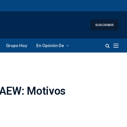
SUSCRIBIR
Grupo Hoy
En Opinión De
n AEW: Motivos