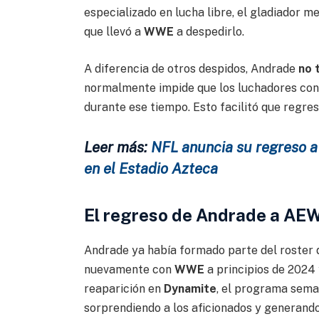
especializado en lucha libre, el gladiador me
que llevó a
WWE
a despedirlo.
A diferencia de otros despidos, Andrade
no 
normalmente impide que los luchadores co
durante ese tiempo. Esto facilitó que regre
Leer más:
NFL anuncia su regreso a
en el Estadio Azteca
El regreso de Andrade a AE
Andrade ya había formado parte del roster
nuevamente con
WWE
a principios de 2024
reaparición en
Dynamite
, el programa seman
sorprendiendo a los aficionados y generand