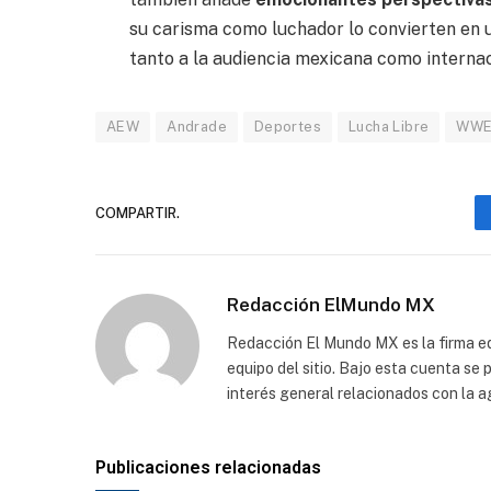
su carisma como luchador lo convierten en
tanto a la audiencia mexicana como internac
AEW
Andrade
Deportes
Lucha Libre
WW
COMPARTIR.
Redacción ElMundo MX
Redacción El Mundo MX es la firma edi
equipo del sitio. Bajo esta cuenta se
interés general relacionados con la a
Publicaciones relacionadas