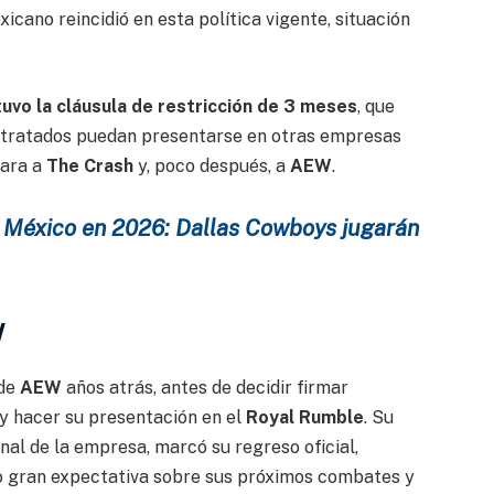
xicano reincidió en esta política vigente, situación
tuvo la cláusula de restricción de 3 meses
, que
ntratados puedan presentarse en otras empresas
sara a
The Crash
y, poco después, a
AEW
.
 México en 2026: Dallas Cowboys jugarán
W
 de
AEW
años atrás, antes de decidir firmar
 y hacer su presentación en el
Royal Rumble
. Su
al de la empresa, marcó su regreso oficial,
o gran expectativa sobre sus próximos combates y