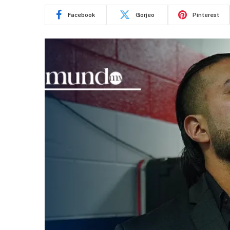
Facebook
Gorjeo
Pinterest