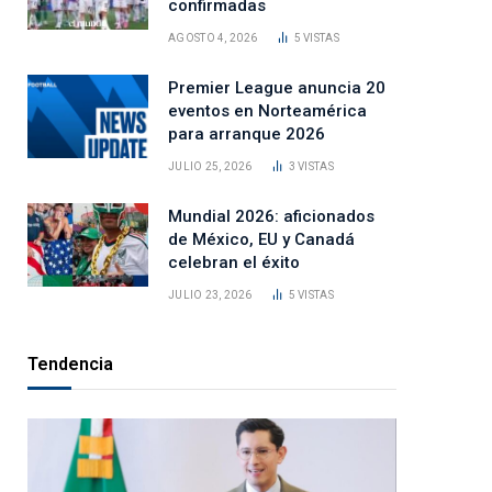
confirmadas
AGOSTO 4, 2026
5
VISTAS
Premier League anuncia 20
eventos en Norteamérica
para arranque 2026
JULIO 25, 2026
3
VISTAS
Mundial 2026: aficionados
de México, EU y Canadá
celebran el éxito
JULIO 23, 2026
5
VISTAS
Tendencia