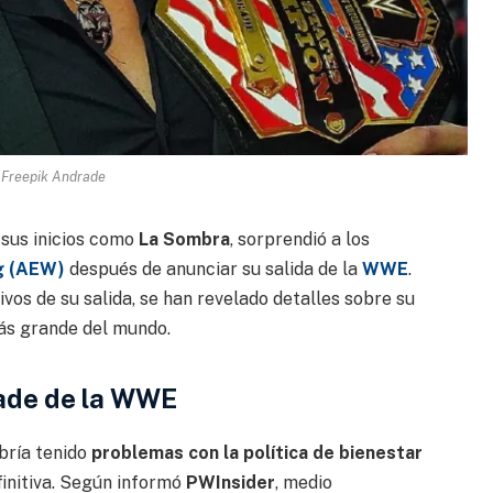
 Freepik Andrade
 sus inicios como
La Sombra
, sorprendió a los
ng (AEW)
después de anunciar su salida de la
WWE
.
vos de su salida, se han revelado detalles sobre su
ás grande del mundo.
rade de la WWE
bría tenido
problemas con la política de bienestar
efinitiva. Según informó
PWInsider
, medio