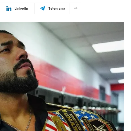
LinkedIn
Telegrama