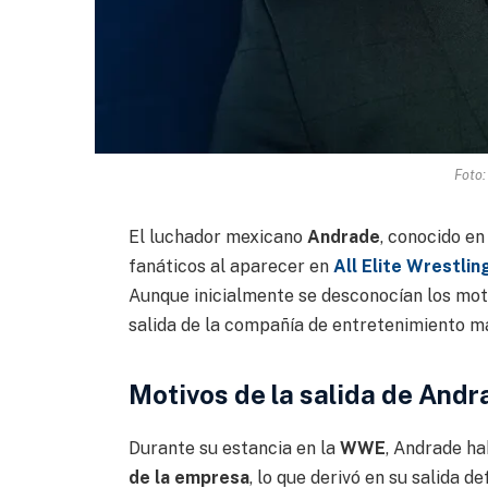
Foto:
El luchador mexicano
Andrade
, conocido en
fanáticos al aparecer en
All Elite Wrestli
Aunque inicialmente se desconocían los moti
salida de la compañía de entretenimiento m
Motivos de la salida de And
Durante su estancia en la
WWE
, Andrade ha
de la empresa
, lo que derivó en su salida d