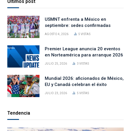
Últimos post
USMNT enfrenta a México en
septiembre: sedes confirmadas
AGOSTO 4, 2026
5
VISTAS
Premier League anuncia 20 eventos
en Norteamérica para arranque 2026
JULIO 25, 2026
3
VISTAS
Mundial 2026: aficionados de México,
EU y Canadá celebran el éxito
JULIO 23, 2026
5
VISTAS
Tendencia