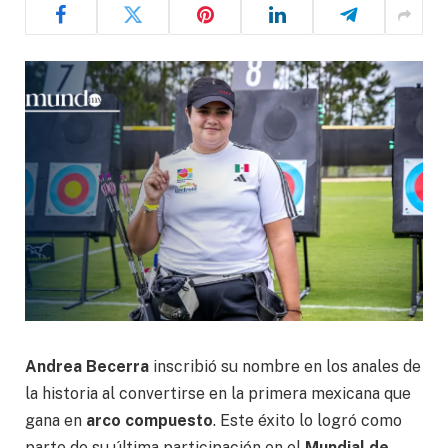
Andrea Becerra
inscribió su nombre en los anales de
la historia al convertirse en la primera mexicana que
gana en
arco compuesto
. Este éxito lo logró como
parte de su última participación en el
Mundial de