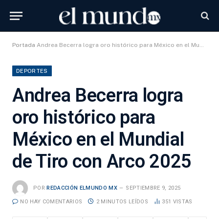
Portada
Andrea Becerra logra oro histórico para México en el Mundial de Tiro con Arco 2025
DEPORTES
Andrea Becerra logra
oro histórico para
México en el Mundial
de Tiro con Arco 2025
POR
REDACCIÓN ELMUNDO MX
SEPTIEMBRE 9, 2025
NO HAY COMENTARIOS
2 MINUTOS LEÍDOS
351
VISTAS