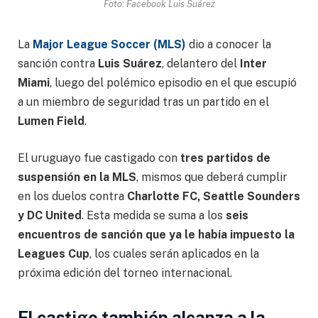
Foto: Facebook Luis Suárez
La
Major League Soccer (MLS)
dio a conocer la
sanción contra
Luis Suárez
, delantero del
Inter
Miami
, luego del polémico episodio en el que escupió
a un miembro de seguridad tras un partido en el
Lumen Field
.
El uruguayo fue castigado con
tres partidos de
suspensión en la MLS
, mismos que deberá cumplir
en los duelos contra
Charlotte FC, Seattle Sounders
y DC United
. Esta medida se suma a los
seis
encuentros de sanción que ya le había impuesto la
Leagues Cup
, los cuales serán aplicados en la
próxima edición del torneo internacional.
El castigo también alcanza a la