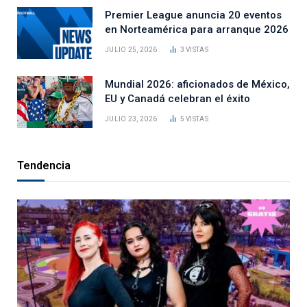
Premier League anuncia 20 eventos
en Norteamérica para arranque 2026
JULIO 25, 2026
3
VISTAS
Mundial 2026: aficionados de México,
EU y Canadá celebran el éxito
JULIO 23, 2026
5
VISTAS
Tendencia