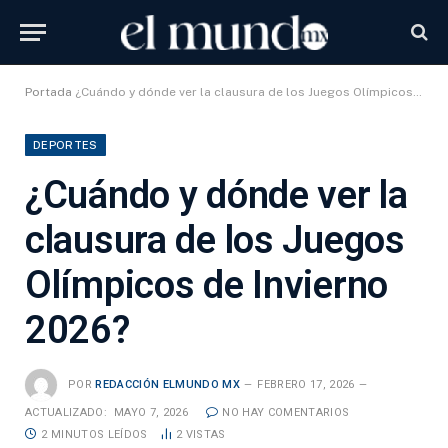
Portada
¿Cuándo y dónde ver la clausura de los Juegos Olímpicos de Invierno 2026?
DEPORTES
¿Cuándo y dónde ver la
clausura de los Juegos
Olímpicos de Invierno
2026?
POR
REDACCIÓN ELMUNDO MX
FEBRERO 17, 2026
ACTUALIZADO:
MAYO 7, 2026
NO HAY COMENTARIOS
2 MINUTOS LEÍDOS
2
VISTAS