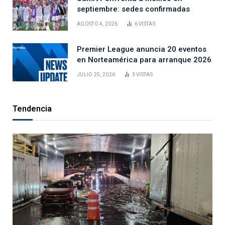
septiembre: sedes confirmadas
AGOSTO 4, 2026
6
VISTAS
Premier League anuncia 20 eventos
en Norteamérica para arranque 2026
JULIO 25, 2026
3
VISTAS
Tendencia