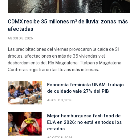
CDMX recibe 35 millones m³ de lluvia: zonas más
afectadas
AGOSTO 8, 2026
Las precipitaciones del viernes provocaron la caída de 31
árboles, afectaciones en más de 35 viviendas y el
desbordamiento del Río Magdalena; Tlalpan y Magdalena
Contreras registraron las lluvias más intensas.
Economía feminista UNAM: trabajo
de cuidado vale 27% del PIB
AGOSTO 8, 2026
Mejor hamburguesa fast-food de
EUA en 2026: no está en todos los
estados
AGOSTO 8, 2026