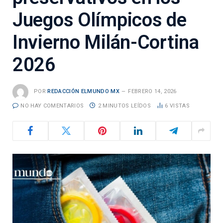
Juegos Olímpicos de
Invierno Milán-Cortina
2026
POR
REDACCIÓN ELMUNDO MX
FEBRERO 14, 2026
NO HAY COMENTARIOS
2 MINUTOS LEÍDOS
6
VISTAS