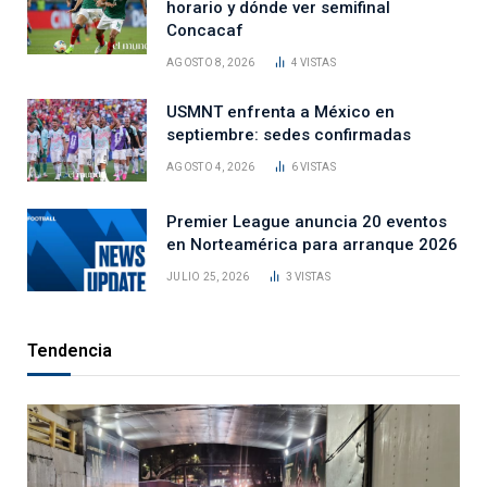
horario y dónde ver semifinal
Concacaf
AGOSTO 8, 2026
4
VISTAS
USMNT enfrenta a México en
septiembre: sedes confirmadas
AGOSTO 4, 2026
6
VISTAS
Premier League anuncia 20 eventos
en Norteamérica para arranque 2026
JULIO 25, 2026
3
VISTAS
Tendencia