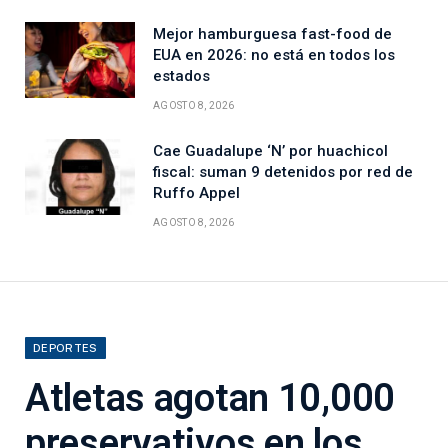
Mejor hamburguesa fast-food de
EUA en 2026: no está en todos los
estados
AGOSTO 8, 2026
Cae Guadalupe ‘N’ por huachicol
fiscal: suman 9 detenidos por red de
Ruffo Appel
AGOSTO 8, 2026
DEPORTES
Atletas agotan 10,000
preservativos en los