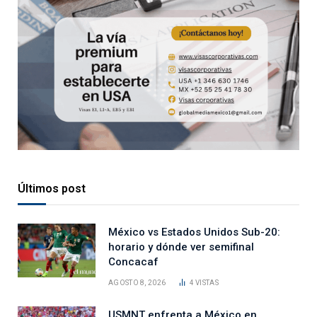
Últimos post
México vs Estados Unidos Sub-20:
horario y dónde ver semifinal
Concacaf
AGOSTO 8, 2026
4
VISTAS
USMNT enfrenta a México en