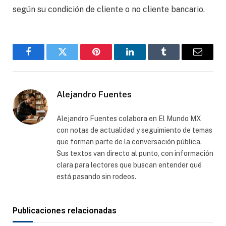
según su condición de cliente o no cliente bancario.
Facebook
Gorjeo
Pinterest
LinkedIn
Tumblr
Correo
electró
Alejandro Fuentes
Alejandro Fuentes colabora en El Mundo MX
con notas de actualidad y seguimiento de temas
que forman parte de la conversación pública.
Sus textos van directo al punto, con información
clara para lectores que buscan entender qué
está pasando sin rodeos.
Publicaciones relacionadas