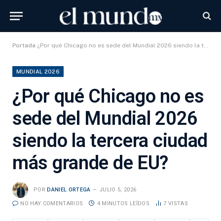
Portada
¿Por qué Chicago no es sede del Mundial 2026 siendo la tercera ciudad más grande de EU?
MUNDIAL 2026
¿Por qué Chicago no es
sede del Mundial 2026
siendo la tercera ciudad
más grande de EU?
POR
DANIEL ORTEGA
JULIO 5, 2026
NO HAY COMENTARIOS
4 MINUTOS LEÍDOS
7
VISTAS