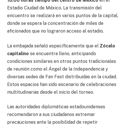
18:00 horas tiempo del centro de México
en el
Estadio Ciudad de México. La transmisión del
encuentro se realizará en varios puntos de la capital,
donde se espera la concentración de miles de
aficionados que no lograron acceso al estadio.
La embajada señaló específicamente que el
Zócalo
capitalino
se encuentra lleno, anticipando
condiciones similares en otros puntos tradicionales
de reunión como el Ángel de la Independencia y
diversas sedes de Fan Fest distribuidas en la ciudad.
Estos espacios han sido escenario de celebraciones
multitudinarias desde el inicio del torneo.
Las autoridades diplomáticas estadounidenses
recomendaron a sus ciudadanos extremar
precauciones ante la posibilidad de repetir