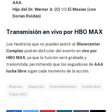
AAA
:
Hijo del Dr. Warner Jr. (C)
VS
El Mesías (con
Dorian Roldán)
Transmisión en vivo por HBO MAX
Los fanáticos que no puedan asistir al
Showcenter
Complex
podrán disfrutar del evento en
vivo por
HBO MAX
, ya que la función será grabada y
transmitida, permitiendo que los seguidores de
AAA
lucha libre
sigan cada momento de la acción.
Alianzas
Deportes
Entretenimiento
Lucha Libre
Triple AAA