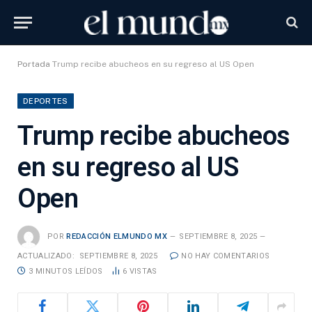
Portada
Trump recibe abucheos en su regreso al US Open
DEPORTES
Trump recibe abucheos
en su regreso al US
Open
POR
REDACCIÓN ELMUNDO MX
SEPTIEMBRE 8, 2025
ACTUALIZADO:
SEPTIEMBRE 8, 2025
NO HAY COMENTARIOS
3 MINUTOS LEÍDOS
6
VISTAS