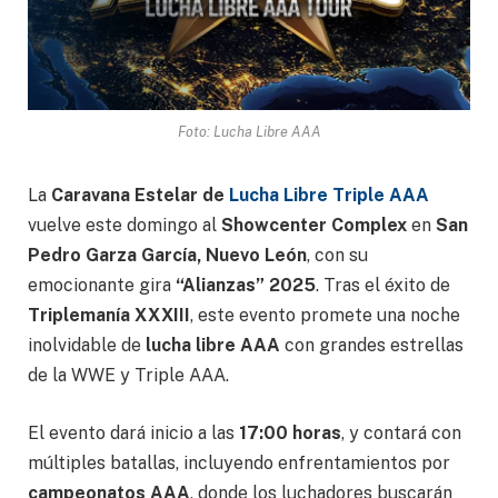
Foto: Lucha Libre AAA
La
Caravana Estelar de
Lucha Libre Triple AAA
vuelve este domingo al
Showcenter Complex
en
San
Pedro Garza García, Nuevo León
, con su
emocionante gira
“Alianzas” 2025
. Tras el éxito de
Triplemanía XXXIII
, este evento promete una noche
inolvidable de
lucha libre AAA
con grandes estrellas
de la WWE y Triple AAA.
El evento dará inicio a las
17:00 horas
, y contará con
múltiples batallas, incluyendo enfrentamientos por
campeonatos AAA
, donde los luchadores buscarán