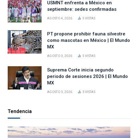
USMNT enfrenta a México en
septiembre: sedes confirmadas
AGOSTO 4, 2026
5
VISTAS
PT propone prohibir fauna silvestre
como mascotas en México | El Mundo
MX
AGOSTO 3, 2026
5
VISTAS
Suprema Corte inicia segundo
periodo de sesiones 2026 | El Mundo
MX
AGOSTO 3, 2026
3
VISTAS
Tendencia