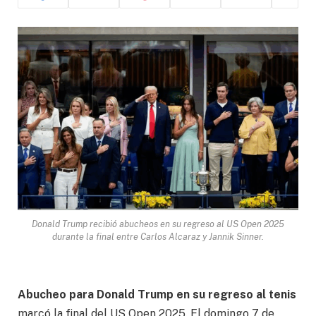
Donald Trump recibió abucheos en su regreso al US Open 2025
durante la final entre Carlos Alcaraz y Jannik Sinner.
Abucheo para Donald Trump en su regreso al tenis
marcó la final del US Open 2025. El domingo 7 de