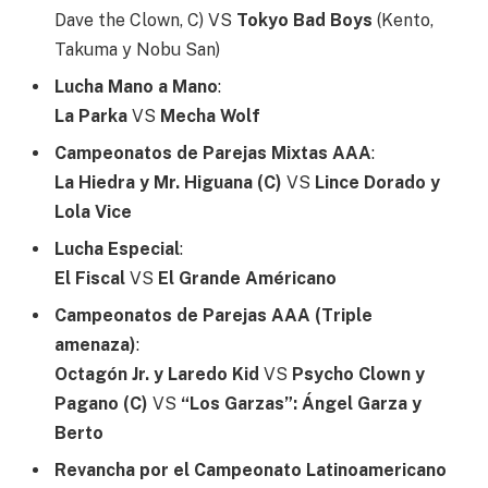
Dave the Clown, C) VS
Tokyo Bad Boys
(Kento,
Takuma y Nobu San)
Lucha Mano a Mano
:
La Parka
VS
Mecha Wolf
Campeonatos de Parejas Mixtas AAA
:
La Hiedra y Mr. Higuana (C)
VS
Lince Dorado y
Lola Vice
Lucha Especial
:
El Fiscal
VS
El Grande Américano
Campeonatos de Parejas AAA (Triple
amenaza)
:
Octagón Jr. y Laredo Kid
VS
Psycho Clown y
Pagano (C)
VS
“Los Garzas”: Ángel Garza y
Berto
Revancha por el Campeonato Latinoamericano