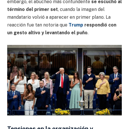
embargo, el abucheo más contundente
se escuchó al
término del primer set
, cuando la imagen del
mandatario volvió a aparecer en primer plano. La
reacción fue tan notoria que
Trump
respondió con
un gesto altivo y levantando el puño
.
Tensiones en la organización y