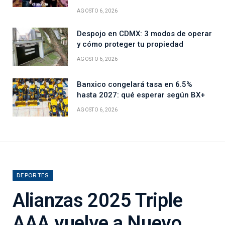
AGOSTO 6, 2026
Despojo en CDMX: 3 modos de operar
y cómo proteger tu propiedad
AGOSTO 6, 2026
Banxico congelará tasa en 6.5%
hasta 2027: qué esperar según BX+
AGOSTO 6, 2026
DEPORTES
Alianzas 2025 Triple
AAA vuelve a Nuevo