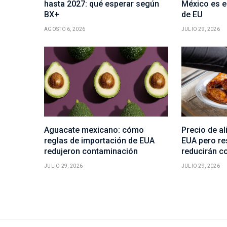
hasta 2027: qué esperar según
México es e
BX+
de EU
AGOSTO 6, 2026
JULIO 29, 2026
Aguacate mexicano: cómo
Precio de al
reglas de importación de EUA
EUA pero re
redujeron contaminación
reducirán c
JULIO 29, 2026
JULIO 29, 2026