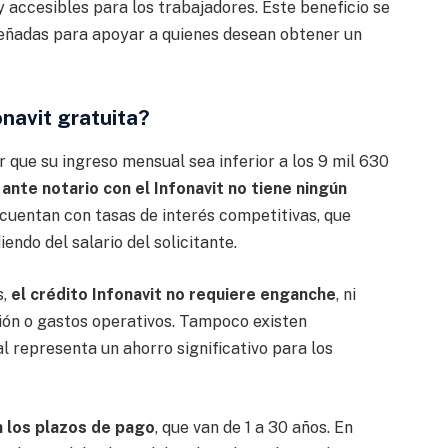
 accesibles para los trabajadores. Este beneficio se
iseñadas para apoyar a quienes desean obtener un
onavit gratuita?
 que su ingreso mensual sea inferior a los 9 mil 630
 ante notario con el Infonavit no tiene ningún
 cuentan con tasas de interés competitivas, que
iendo del salario del solicitante.
s,
el crédito Infonavit no requiere enganche
, ni
ión o gastos operativos. Tampoco existen
l representa un ahorro significativo para los
en los plazos de pago
, que van de 1 a 30 años. En