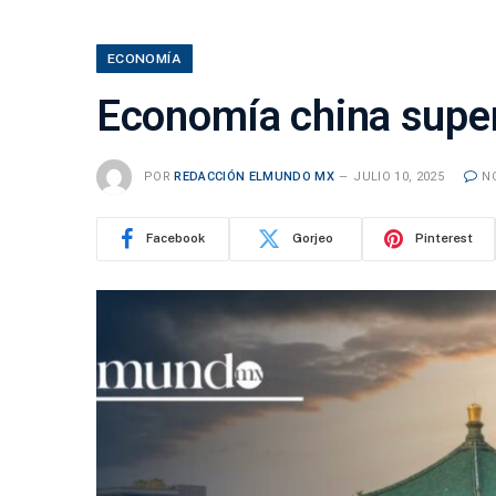
ECONOMÍA
Economía china super
POR
REDACCIÓN ELMUNDO MX
JULIO 10, 2025
N
Facebook
Gorjeo
Pinterest