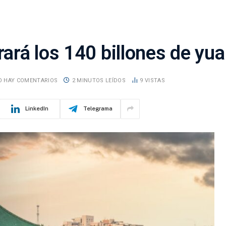
ará los 140 billones de yu
O HAY COMENTARIOS
2 MINUTOS LEÍDOS
9
VISTAS
LinkedIn
Telegrama