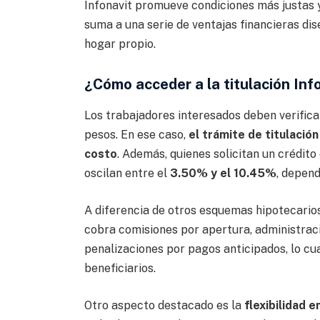
Infonavit promueve condiciones más justas y
suma a una serie de ventajas financieras d
hogar propio.
¿Cómo acceder a la titulación Inf
Los trabajadores interesados deben verificar
pesos. En ese caso,
el trámite de titulación
costo
. Además, quienes solicitan un crédito
oscilan entre el
3.50% y el 10.45%
, depend
A diferencia de otros esquemas hipotecario
cobra comisiones por apertura, administrac
penalizaciones por pagos anticipados, lo cua
beneficiarios.
Otro aspecto destacado es la
flexibilidad 