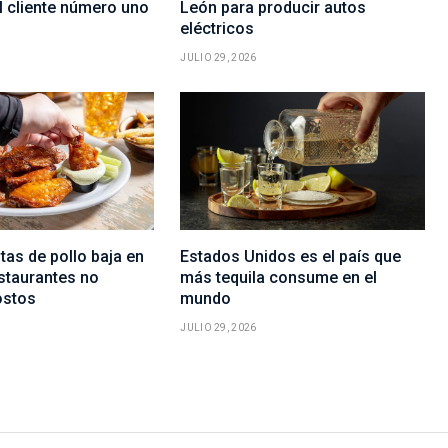
l cliente número uno
León para producir autos
eléctricos
JULIO 29, 2026
itas de pollo baja en
Estados Unidos es el país que
staurantes no
más tequila consume en el
ostos
mundo
JULIO 29, 2026