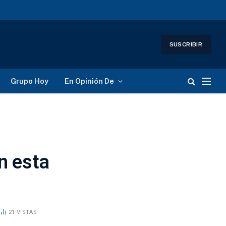
SUSCRIBIR
Grupo Hoy
En Opinión De
n esta
21
VISTAS