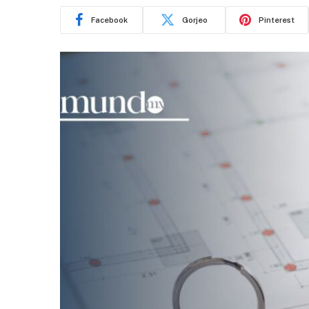
Facebook
Gorjeo
Pinterest