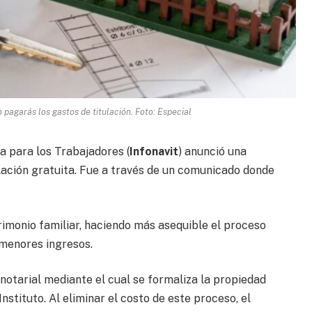
 pagarás los gastos de titulación. Foto: Especial
da para los Trabajadores (
Infonavit
) anunció una
ación gratuita. Fue a través de un comunicado donde
atrimonio familiar, haciendo más asequible el proceso
 menores ingresos.
 notarial mediante el cual se formaliza la propiedad
Instituto. Al eliminar el costo de este proceso, el