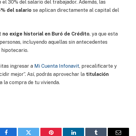
 el 30% del salario del trabajador. Además, las
% del salario
se aplican directamente al capital del
it
no exige historial en Buró de Crédito
, ya que esta
 personas, incluyendo aquellas sin antecedentes
 hipotecario.
sitas ingresar a
Mi Cuenta Infonavit
, precalificarte y
idir mejor”. Así, podrás aprovechar la
titulación
a la compra de tu vivienda.