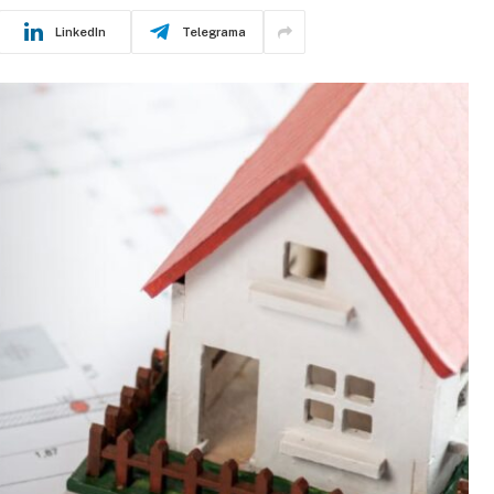
LinkedIn
Telegrama