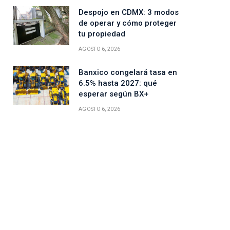
Despojo en CDMX: 3 modos
ico
de operar y cómo proteger
tu propiedad
AGOSTO 6, 2026
Banxico congelará tasa en
6.5% hasta 2027: qué
esperar según BX+
AGOSTO 6, 2026