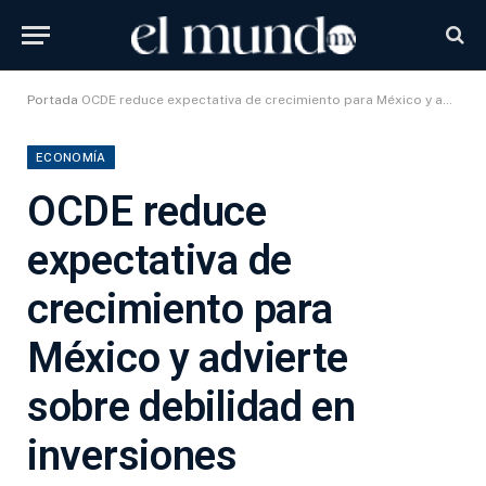
Portada
OCDE reduce expectativa de crecimiento para México y advierte sobre debilidad en inversiones
ECONOMÍA
OCDE reduce
expectativa de
crecimiento para
México y advierte
sobre debilidad en
inversiones