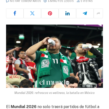
NO HAY COMENTARIOS
6 MINUTOS LEÍDOS
5
VISTAS
Mundial 2026: refrescos vs wellness, la batalla en México
El
Mundial 2026
no solo traerá partidos de fútbol a