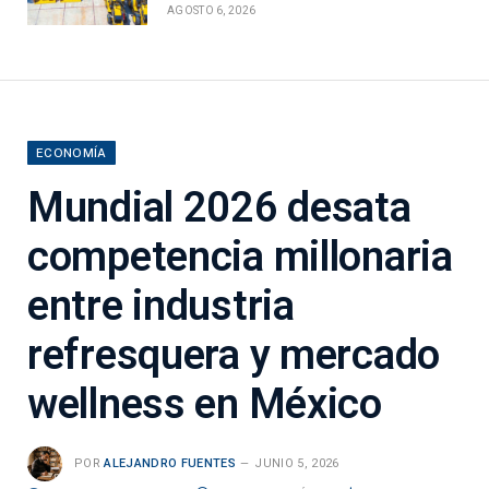
AGOSTO 6, 2026
ECONOMÍA
Mundial 2026 desata
competencia millonaria
entre industria
refresquera y mercado
wellness en México
POR
ALEJANDRO FUENTES
JUNIO 5, 2026