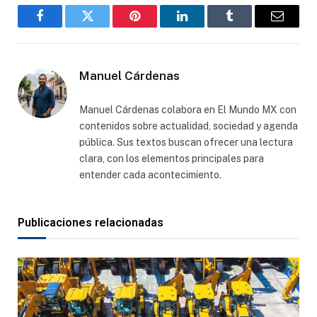
Facebook
Gorjeo
Pinterest
LinkedIn
Tumblr
Correo
electró
Manuel Cárdenas
Manuel Cárdenas colabora en El Mundo MX con
contenidos sobre actualidad, sociedad y agenda
pública. Sus textos buscan ofrecer una lectura
clara, con los elementos principales para
entender cada acontecimiento.
Publicaciones relacionadas