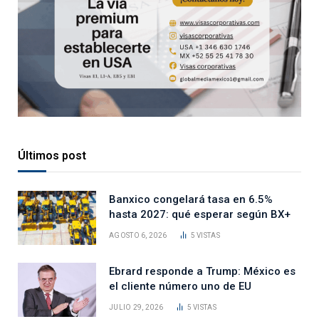
Últimos post
Banxico congelará tasa en 6.5%
hasta 2027: qué esperar según BX+
AGOSTO 6, 2026
5
VISTAS
Ebrard responde a Trump: México es
el cliente número uno de EU
JULIO 29, 2026
5
VISTAS