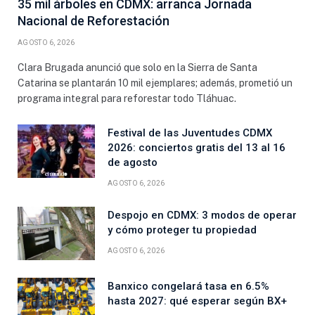
35 mil árboles en CDMX: arranca Jornada
Nacional de Reforestación
AGOSTO 6, 2026
Clara Brugada anunció que solo en la Sierra de Santa
Catarina se plantarán 10 mil ejemplares; además, prometió un
programa integral para reforestar todo Tláhuac.
Festival de las Juventudes CDMX
2026: conciertos gratis del 13 al 16
de agosto
AGOSTO 6, 2026
Despojo en CDMX: 3 modos de operar
y cómo proteger tu propiedad
AGOSTO 6, 2026
Banxico congelará tasa en 6.5%
hasta 2027: qué esperar según BX+