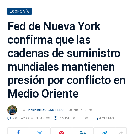
ECONOMÍA
Fed de Nueva York
confirma que las
cadenas de suministro
mundiales mantienen
presión por conflicto en
Medio Oriente
POR
FERNANDO CASTILLO
JUNIO 5, 2026
NO HAY COMENTARIOS
7 MINUTOS LEÍDOS
4
VISTAS