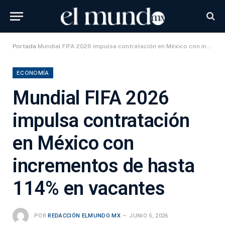
Portada
Mundial FIFA 2026 impulsa contratación en México con incrementos de hasta 114% en vacantes
ECONOMÍA
Mundial FIFA 2026
impulsa contratación
en México con
incrementos de hasta
114% en vacantes
POR
REDACCIÓN ELMUNDO MX
JUNIO 5, 2026