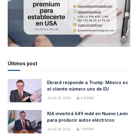
Últimos post
Ebrard responde a Trump: México es
el cliente número uno de EU
JULIO 29, 2026
2
VISTAS
KIA invertirá 649 mdd en Nuevo León
para producir autos eléctricos
JULIO 29, 2026
3
VISTAS