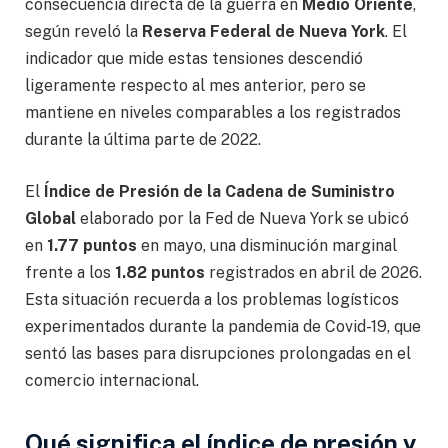
consecuencia directa de la guerra en
Medio Oriente
,
según reveló la
Reserva Federal de Nueva York
. El
indicador que mide estas tensiones descendió
ligeramente respecto al mes anterior, pero se
mantiene en niveles comparables a los registrados
durante la última parte de 2022.
El
Índice de Presión de la Cadena de Suministro
Global
elaborado por la Fed de Nueva York se ubicó
en
1.77 puntos
en mayo, una disminución marginal
frente a los
1.82 puntos
registrados en abril de 2026.
Esta situación recuerda a los problemas logísticos
experimentados durante la pandemia de Covid-19, que
sentó las bases para disrupciones prolongadas en el
comercio internacional.
Qué significa el índice de presión y