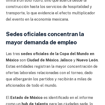
limita a un solo rubro, sino que abarca desde la
construcción hasta los servicios de hospitalidad y
transporte, lo que evidencia el efecto multiplicador
del evento en la economía mexicana.
Sedes oficiales concentran la
mayor demanda de empleo
Las tres
sedes oficiales de la Copa del Mundo en
México
son
Ciudad de México
,
Jalisco
y
Nuevo León
.
Estas entidades registran la mayor concentración de
ofertas laborales relacionadas con el torneo, dado
que albergarán los partidos y recibirán a miles de
aficionados de todo el mundo.
El
Estado de México
es identificado en el informe
como un
hub de talento
para las ciudades sede, lo