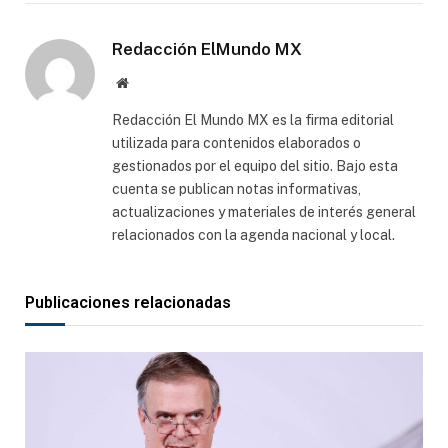
electró
Redacción ElMundo MX
Sitio
web
Redacción El Mundo MX es la firma editorial
utilizada para contenidos elaborados o
gestionados por el equipo del sitio. Bajo esta
cuenta se publican notas informativas,
actualizaciones y materiales de interés general
relacionados con la agenda nacional y local.
Publicaciones relacionadas