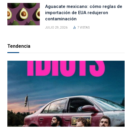
Aguacate mexicano: cómo reglas de
importación de EUA redujeron
contaminación
JULIO 29, 2026
7
VISTAS
Tendencia