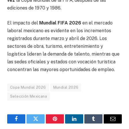
vez
la Copa Mundial de la FIFA, después de las
ediciones de 1970 y 1986.
El impacto del
Mundial FIFA 2026
en el mercado
laboral mexicano es evidente en los incrementos
registrados durante marzo y abril de 2026. Los
sectores de obra, turismo, entretenimiento y
logística lideran la demanda de talento, mientras que
las sedes oficiales y estados con vocación turística
concentran las mayores oportunidades de empleo.
Copa Mundial 2026
Mundial 2026
Selección Mexicana
Facebook
Gorjeo
Pinterest
LinkedIn
Tumblr
Correo