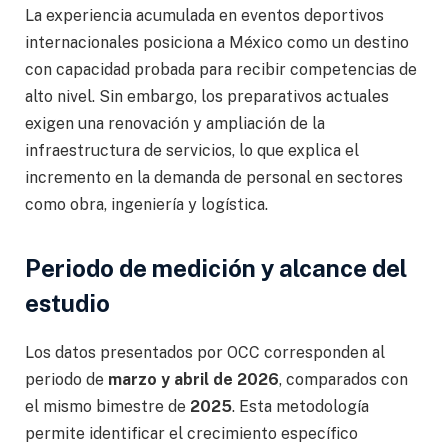
La experiencia acumulada en eventos deportivos
internacionales posiciona a México como un destino
con capacidad probada para recibir competencias de
alto nivel. Sin embargo, los preparativos actuales
exigen una renovación y ampliación de la
infraestructura de servicios, lo que explica el
incremento en la demanda de personal en sectores
como obra, ingeniería y logística.
Periodo de medición y alcance del
estudio
Los datos presentados por OCC corresponden al
periodo de
marzo y abril de 2026
, comparados con
el mismo bimestre de
2025
. Esta metodología
permite identificar el crecimiento específico