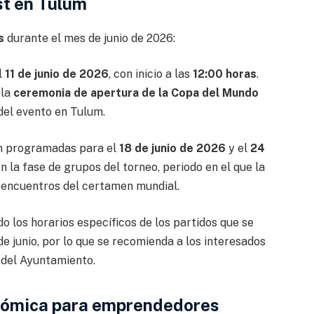
st en Tulum
s
durante el mes de junio de 2026:
l
11 de junio de 2026
, con inicio a las
12:00 horas
.
 la
ceremonia de apertura de la Copa del Mundo
 del evento en Tulum.
án programadas para el
18 de junio de 2026
y el
24
n la fase de grupos del torneo, periodo en el que la
 encuentros del certamen mundial.
o los horarios específicos de los partidos que se
de junio, por lo que se recomienda a los interesados
 del Ayuntamiento.
onómica para emprendedores