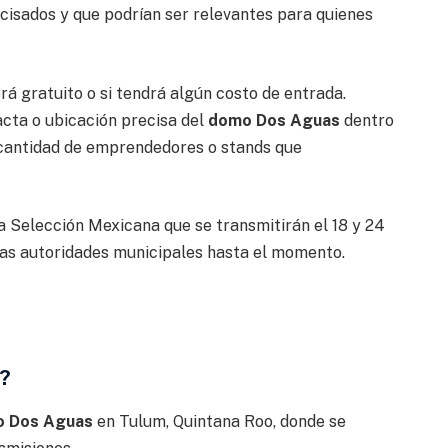
ecisados y que podrían ser relevantes para quienes
rá gratuito o si tendrá algún costo de entrada.
acta o ubicación precisa del
domo Dos Aguas
dentro
la cantidad de emprendedores o stands que
la Selección Mexicana que se transmitirán el 18 y 24
las autoridades municipales hasta el momento.
m?
 Dos Aguas
en Tulum, Quintana Roo, donde se