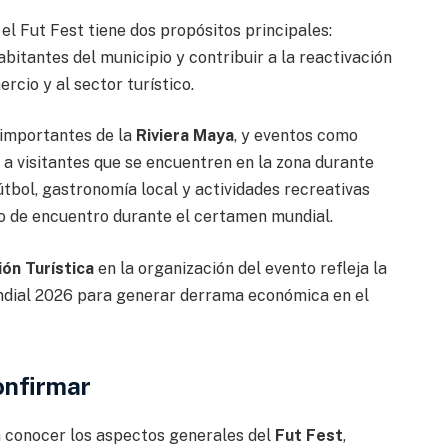
el Fut Fest tiene dos propósitos principales:
abitantes del municipio y contribuir a la reactivación
cio y al sector turístico.
 importantes de la
Riviera Maya
, y eventos como
a visitantes que se encuentren en la zona durante
útbol, gastronomía local y actividades recreativas
o de encuentro durante el certamen mundial.
ón Turística
en la organización del evento refleja la
ndial 2026 para generar derrama económica en el
onfirmar
 conocer los aspectos generales del
Fut Fest
,