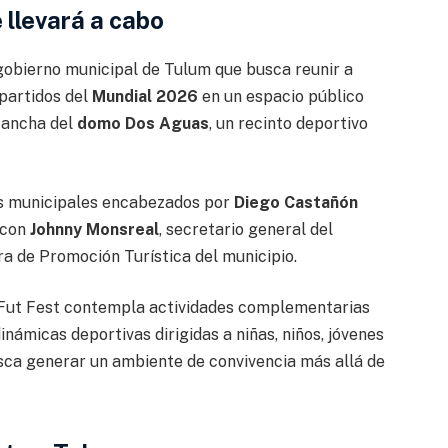
 llevará a cabo
gobierno municipal de Tulum que busca reunir a
 partidos del
Mundial 2026
en un espacio público
 cancha del
domo Dos Aguas
, un recinto deportivo
os municipales encabezados por
Diego Castañón
 con
Johnny Monsreal
, secretario general del
ora de Promoción Turística del municipio.
l Fut Fest contempla actividades complementarias
námicas deportivas dirigidas a niñas, niños, jóvenes
busca generar un ambiente de convivencia más allá de