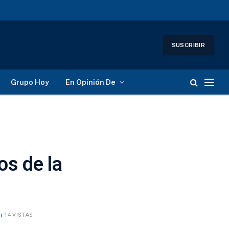
SUSCRIBIR
Grupo Hoy
En Opinión De
os de la
14
VISTAS