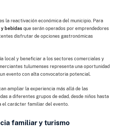
es la reactivación económica del municipio. Para
 y bebidas
que serán operados por emprendedores
istentes disfrutar de opciones gastronómicas
a local y beneficiar a los sectores comerciales y
 comerciantes tulumenses representa una oportunidad
un evento con alta convocatoria potencial.
n ampliar la experiencia más allá de las
idas a diferentes grupos de edad, desde niños hasta
a el carácter familiar del evento.
cia familiar y turismo