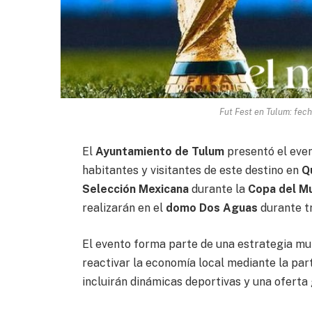
Fut Fest en Tulum: fec
El
Ayuntamiento de Tulum
presentó el eve
habitantes y visitantes de este destino en
Q
Selección Mexicana
durante la
Copa del M
realizarán en el
domo Dos Aguas
durante t
El evento forma parte de una estrategia mun
reactivar la economía local mediante la par
incluirán dinámicas deportivas y una ofert