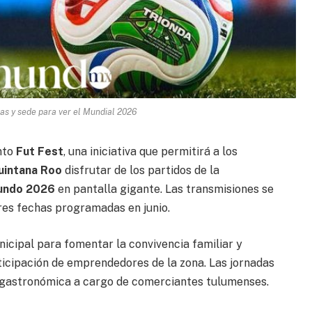
has y sede para ver el Mundial 2026
nto
Fut Fest
, una iniciativa que permitirá a los
uintana Roo
disfrutar de los partidos de la
undo 2026
en pantalla gigante. Las transmisiones se
res fechas programadas en junio.
icipal para fomentar la convivencia familiar y
ticipación de emprendedores de la zona. Las jornadas
a gastronómica a cargo de comerciantes tulumenses.