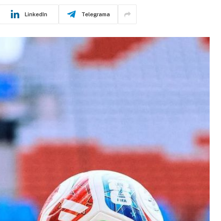
LinkedIn
Telegrama