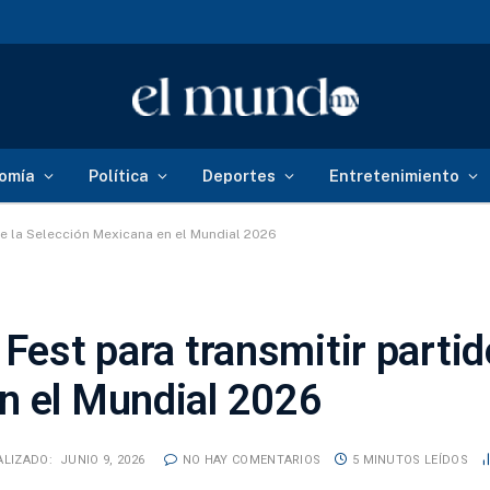
omía
Política
Deportes
Entretenimiento
de la Selección Mexicana en el Mundial 2026
Fest para transmitir partid
n el Mundial 2026
ALIZADO:
JUNIO 9, 2026
NO HAY COMENTARIOS
5 MINUTOS LEÍDOS