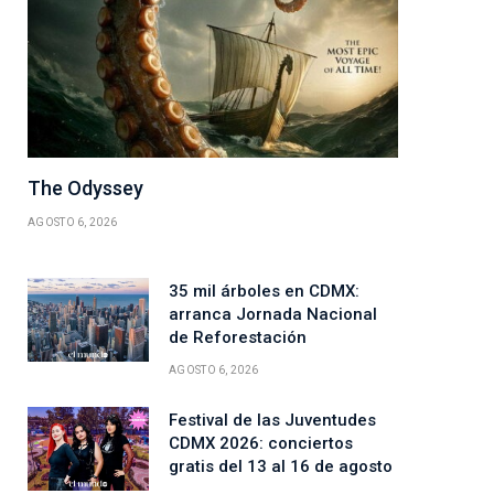
The Odyssey
AGOSTO 6, 2026
35 mil árboles en CDMX:
arranca Jornada Nacional
de Reforestación
AGOSTO 6, 2026
Festival de las Juventudes
CDMX 2026: conciertos
gratis del 13 al 16 de agosto