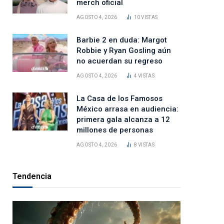
merch oficial
AGOSTO 4, 2026
10
VISTAS
Barbie 2 en duda: Margot
Robbie y Ryan Gosling aún
no acuerdan su regreso
AGOSTO 4, 2026
4
VISTAS
La Casa de los Famosos
México arrasa en audiencia:
primera gala alcanza a 12
millones de personas
AGOSTO 4, 2026
8
VISTAS
Tendencia