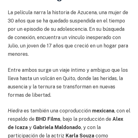
La película narra la historia de Azucena, una mujer de
30 años que se ha quedado suspendida en el tiempo
por un episodio de su adolescencia. En su búsqueda
de conexión, encuentra un vínculo inesperado con
Julio, un joven de 17 años que creció en un hogar para
menores.
Entre ambos surge un viaje íntimo y ambiguo que los
lleva hasta un volcán en Quito, donde las heridas, la
ausencia y la ternura se transforman en nuevas
formas de libertad.
Hiedra
es también una coproducción
mexicana
, con el
respaldo de
BHD Films
, bajo la producción de
Alex
de Icaza
y
Gabriela Maldonado
, y con la
participación de la actriz
Karla Souza
como