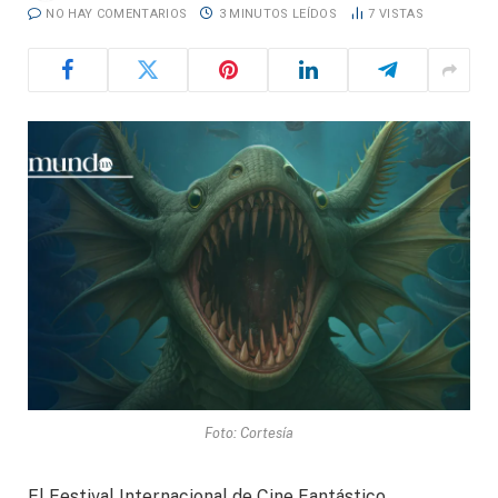
NO HAY COMENTARIOS
3 MINUTOS LEÍDOS
7
VISTAS
Foto: Cortesía
El Festival Internacional de Cine Fantástico