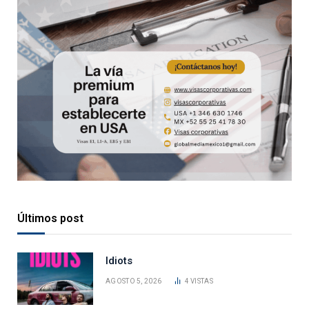
Últimos post
Idiots
AGOSTO 5, 2026
4
VISTAS