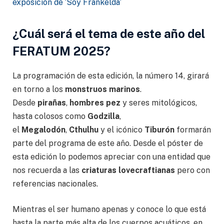
exposición de ‘Soy Frankelda’
¿Cuál será el tema de este año del
FERATUM 2025?
La programación de esta edición, la número 14, girará
en torno a los
monstruos marinos
.
Desde
pirañas
,
hombres pez
y seres mitológicos,
hasta colosos como
Godzilla
,
el
Megalodón
,
Cthulhu
y el icónico
Tiburón
formarán
parte del programa de este año. Desde el póster de
esta edición lo podemos apreciar con una entidad que
nos recuerda a las
criaturas lovecraftianas
pero con
referencias nacionales.
Mientras el ser humano apenas y conoce lo que está
hasta la parte más alta de los cuerpos acuáticos, en