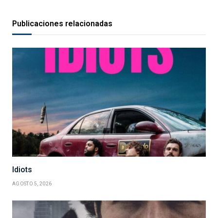
Publicaciones relacionadas
Idiots
AGOSTO 5, 2026