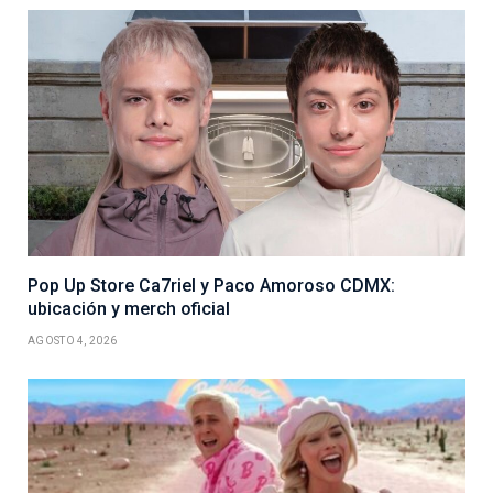
Pop Up Store Ca7riel y Paco Amoroso CDMX:
ubicación y merch oficial
AGOSTO 4, 2026