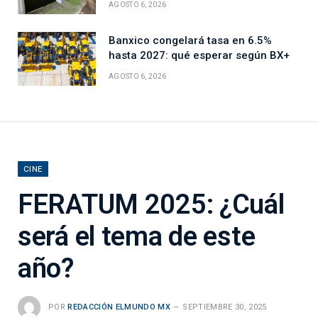
AGOSTO 6, 2026
Banxico congelará tasa en 6.5%
hasta 2027: qué esperar según BX+
AGOSTO 6, 2026
CINE
FERATUM 2025: ¿Cuál
será el tema de este
año?
POR
REDACCIÓN ELMUNDO MX
SEPTIEMBRE 30, 2025