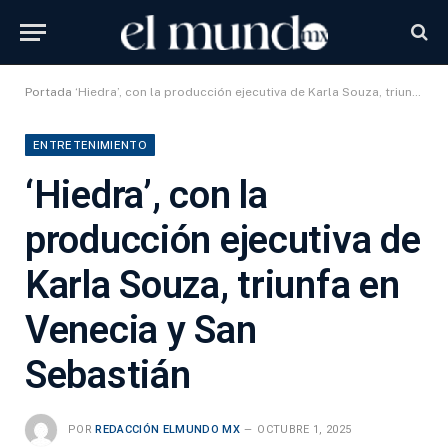
Portada
‘Hiedra’, con la producción ejecutiva de Karla Souza, triunfa en Venecia y San Sebastián
ENTRETENIMIENTO
‘Hiedra’, con la
producción ejecutiva de
Karla Souza, triunfa en
Venecia y San
Sebastián
POR
REDACCIÓN ELMUNDO MX
OCTUBRE 1, 2025