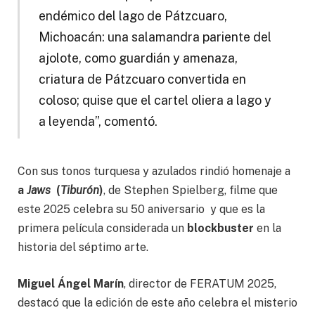
endémico del lago de Pátzcuaro,
Michoacán: una salamandra pariente del
ajolote, como guardián y amenaza,
criatura de Pátzcuaro convertida en
coloso; quise que el cartel oliera a lago y
a leyenda”, comentó.
Con sus tonos turquesa y azulados rindió homenaje a
a
Jaws
(
Tiburón
)
, de Stephen Spielberg, filme que
este 2025 celebra su 50 aniversario y que es la
primera película considerada un
blockbuster
en la
historia del séptimo arte.
Miguel Ángel Marín
, director de FERATUM 2025,
destacó que la edición de este año celebra el misterio