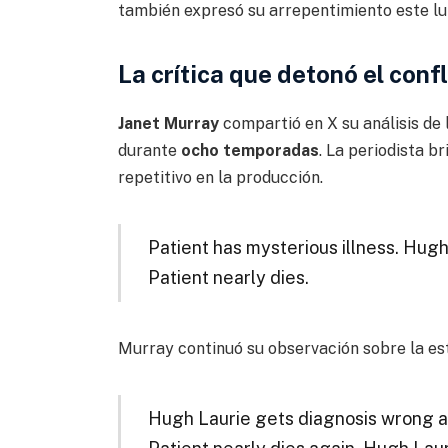
también expresó su arrepentimiento este lu
La crítica que detonó el conf
Janet Murray
compartió en X su análisis de 
durante
ocho temporadas
. La periodista b
repetitivo en la producción.
Patient has mysterious illness. Hug
Patient nearly dies.
Murray continuó su observación sobre la est
Hugh Laurie gets diagnosis wrong ag