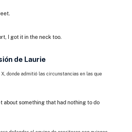
eet.
rt, I got it in the neck too.
sión de Laurie
 X, donde admitió las circunstancias en las que
et about something that had nothing to do