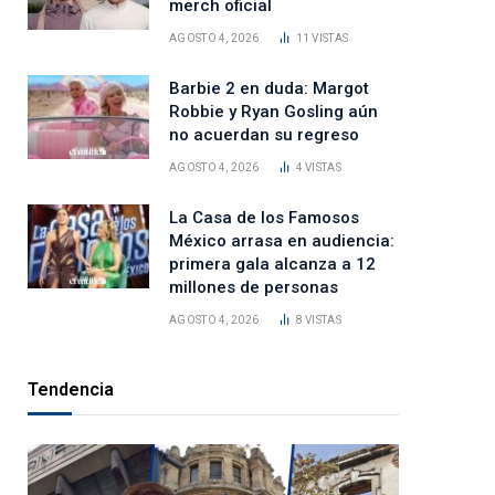
merch oficial
AGOSTO 4, 2026
11
VISTAS
Barbie 2 en duda: Margot
Robbie y Ryan Gosling aún
no acuerdan su regreso
AGOSTO 4, 2026
4
VISTAS
La Casa de los Famosos
México arrasa en audiencia:
primera gala alcanza a 12
millones de personas
AGOSTO 4, 2026
8
VISTAS
Tendencia