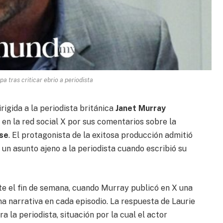
a tras criticar ebrio a periodista
rigida a la periodista británica
Janet Murray
en la red social X por sus comentarios sobre la
se
. El protagonista de la exitosa producción admitió
un asunto ajeno a la periodista cuando escribió su
e el fin de semana, cuando Murray publicó en X una
ma narrativa en cada episodio. La respuesta de Laurie
 la periodista, situación por la cual el actor