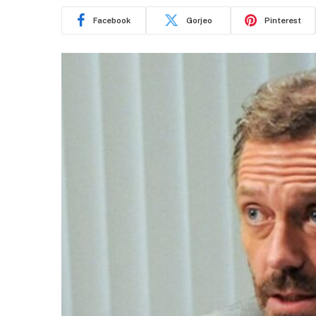
Facebook
Gorjeo
Pinterest