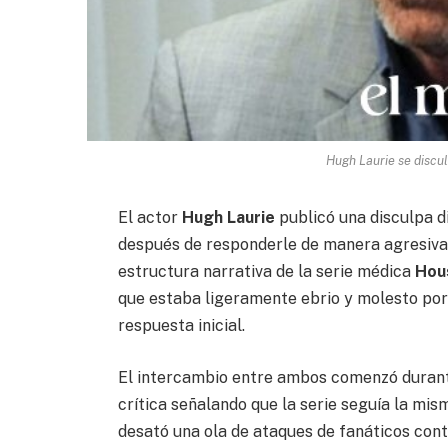
Hugh Laurie se disculp
El actor
Hugh Laurie
publicó una disculpa di
después de responderle de manera agresiva 
estructura narrativa de la serie médica
Hou
que estaba ligeramente ebrio y molesto por 
respuesta inicial.
El intercambio entre ambos comenzó durant
crítica señalando que la serie seguía la mis
desató una ola de ataques de fanáticos contra