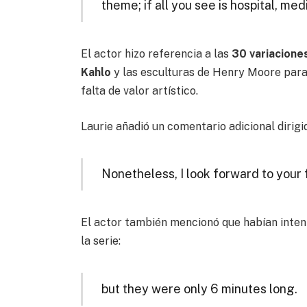
theme; if all you see is hospital, med
El actor hizo referencia a las
30 variacione
Kahlo
y las esculturas de Henry Moore para
falta de valor artístico.
Laurie añadió un comentario adicional dirigid
Nonetheless, I look forward to your f
El actor también mencionó que habían inten
la serie:
but they were only 6 minutes long.