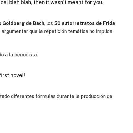
ical blah blah, then it wasn’t meant for you.
s Goldberg de Bach
, los
50 autorretratos de Frida
 argumentar que la repetición temática no implica
o a la periodista:
irst novel!
tado diferentes fórmulas durante la producción de