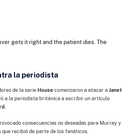
r gets it right and the patient dies. The
tra la periodista
dores de la serie
House
comenzaron a atacar a
Janet
ó a la periodista británica a escribir un artículo
rd
.
 provocado consecuencias no deseadas para Murray y
que recibió de parte de los fanáticos.