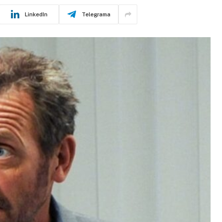
LinkedIn
Telegrama