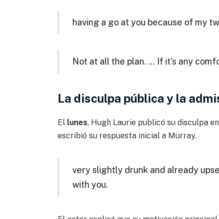
having a go at you because of my tw
Not at all the plan. … If it’s any comfo
La disculpa pública y la admi
El
lunes
, Hugh Laurie publicó su disculpa en
escribió su respuesta inicial a Murray.
very slightly drunk and already ups
with you.