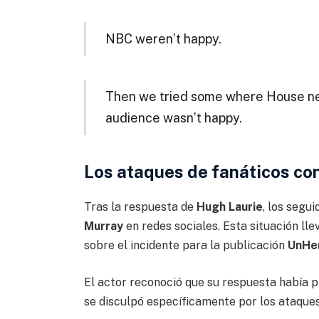
NBC weren’t happy.
Then we tried some where House neve
audience wasn’t happy.
Los ataques de fanáticos con
Tras la respuesta de
Hugh Laurie
, los segui
Murray
en redes sociales. Esta situación llev
sobre el incidente para la publicación
UnHe
El actor reconoció que su respuesta había
se disculpó específicamente por los ataques 