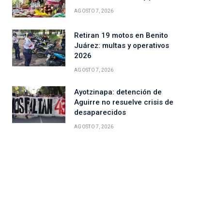
AGOSTO 7, 2026
Retiran 19 motos en Benito
Juárez: multas y operativos
2026
AGOSTO 7, 2026
Ayotzinapa: detención de
Aguirre no resuelve crisis de
desaparecidos
AGOSTO 7, 2026