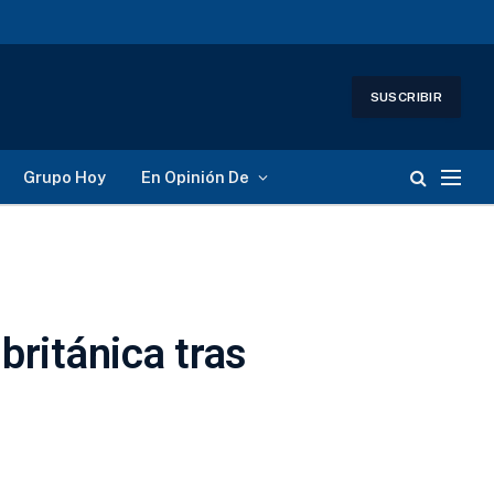
SUSCRIBIR
Grupo Hoy
En Opinión De
británica tras