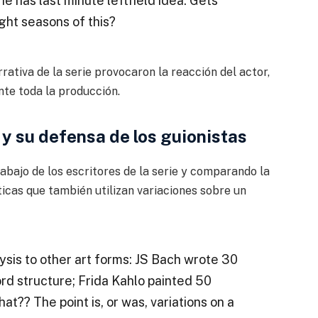
e has last minute leftfield idea. Gets
ight seasons of this?
rativa de la serie provocaron la reacción del actor,
te toda la producción.
y su defensa de los guionistas
abajo de los escritores de la serie y comparando la
ticas que también utilizan variaciones sobre un
ysis to other art forms: JS Bach wrote 30
rd structure; Frida Kahlo painted 50
at?? The point is, or was, variations on a