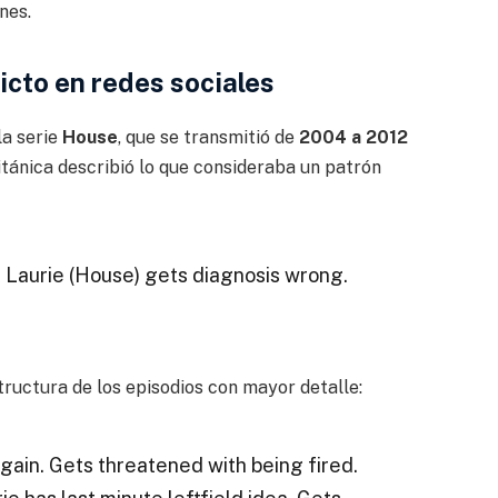
nes.
licto en redes sociales
la serie
House
, que se transmitió de
2004 a 2012
ritánica describió lo que consideraba un patrón
h Laurie (House) gets diagnosis wrong.
ructura de los episodios con mayor detalle:
ain. Gets threatened with being fired.