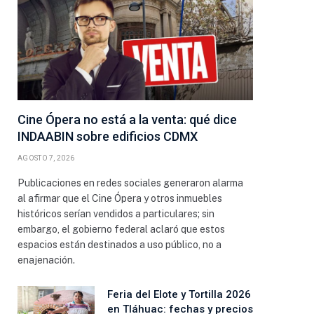
Cine Ópera no está a la venta: qué dice
INDAABIN sobre edificios CDMX
AGOSTO 7, 2026
Publicaciones en redes sociales generaron alarma
al afirmar que el Cine Ópera y otros inmuebles
históricos serían vendidos a particulares; sin
embargo, el gobierno federal aclaró que estos
espacios están destinados a uso público, no a
enajenación.
Feria del Elote y Tortilla 2026
en Tláhuac: fechas y precios