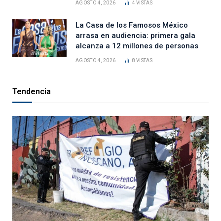
AGOSTO 4, 2026
4
VISTAS
La Casa de los Famosos México
arrasa en audiencia: primera gala
alcanza a 12 millones de personas
AGOSTO 4, 2026
8
VISTAS
Tendencia