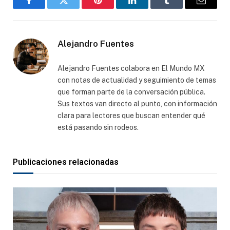
Facebook
Gorjeo
Pinterest
LinkedIn
Tumblr
Correo
electró
Alejandro Fuentes
Alejandro Fuentes colabora en El Mundo MX
con notas de actualidad y seguimiento de temas
que forman parte de la conversación pública.
Sus textos van directo al punto, con información
clara para lectores que buscan entender qué
está pasando sin rodeos.
Publicaciones relacionadas