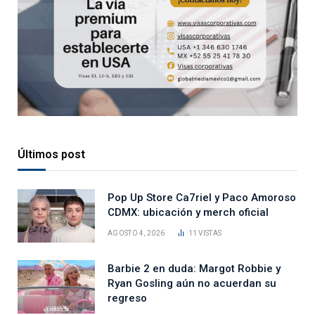
Últimos post
Pop Up Store Ca7riel y Paco Amoroso
CDMX: ubicación y merch oficial
AGOSTO 4, 2026
11
VISTAS
Barbie 2 en duda: Margot Robbie y
Ryan Gosling aún no acuerdan su
regreso