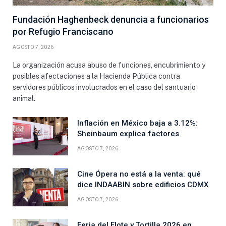
Fundación Haghenbeck denuncia a funcionarios
por Refugio Franciscano
AGOSTO 7, 2026
La organización acusa abuso de funciones, encubrimiento y
posibles afectaciones a la Hacienda Pública contra
servidores públicos involucrados en el caso del santuario
animal.
Inflación en México baja a 3.12%:
Sheinbaum explica factores
AGOSTO 7, 2026
Cine Ópera no está a la venta: qué
dice INDAABIN sobre edificios CDMX
AGOSTO 7, 2026
Feria del Elote y Tortilla 2026 en