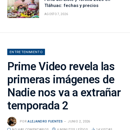
Tláhuac: fechas y precios
AGOSTO 7, 2026
ENTRETENIMIENTO
Prime Video revela las
primeras imágenes de
Nadie nos va a extrañar
temporada 2
POR
ALEJANDRO FUENTES
JUNIO 2, 2026
NO HAY COMENTARIOS
6 MINUTOS LEÍDOS
14
VISTAS