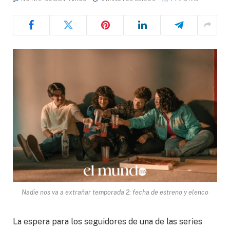
Nadie nos va a extrañar temporada 2: fecha de estreno y elenco
La espera para los seguidores de una de las series