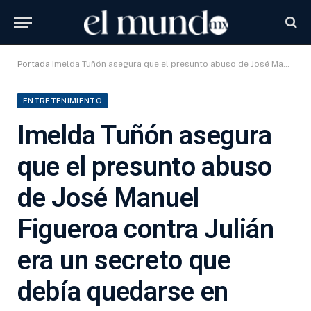
Portada
Imelda Tuñón asegura que el presunto abuso de José Manuel Figueroa contra Julián era un secreto que debía quedarse en familia
ENTRETENIMIENTO
Imelda Tuñón asegura
que el presunto abuso
de José Manuel
Figueroa contra Julián
era un secreto que
debía quedarse en