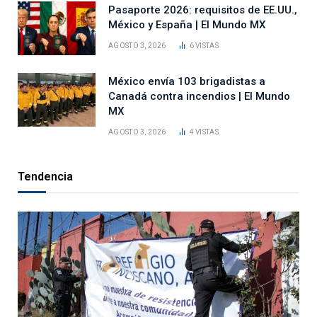
Pasaporte 2026: requisitos de EE.UU.,
México y España | El Mundo MX
AGOSTO 3, 2026
6
VISTAS
México envía 103 brigadistas a
Canadá contra incendios | El Mundo
MX
AGOSTO 3, 2026
4
VISTAS
Tendencia