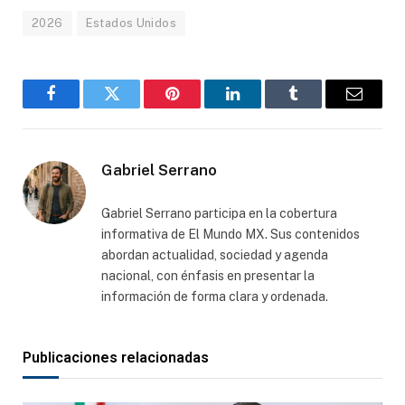
2026
Estados Unidos
Facebook
Gorjeo
Pinterest
LinkedIn
Tumblr
Correo
electró
Gabriel Serrano
Gabriel Serrano participa en la cobertura
informativa de El Mundo MX. Sus contenidos
abordan actualidad, sociedad y agenda
nacional, con énfasis en presentar la
información de forma clara y ordenada.
Publicaciones relacionadas