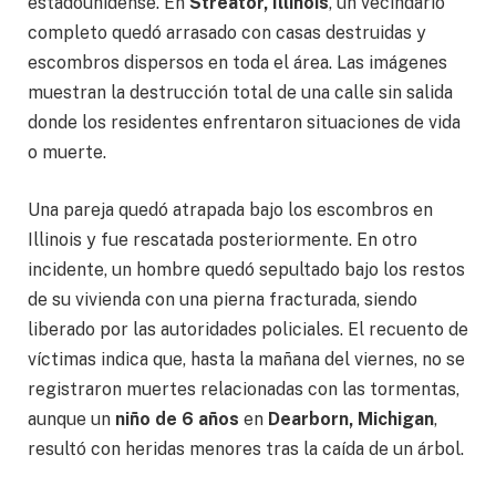
estadounidense. En
Streator, Illinois
, un vecindario
completo quedó arrasado con casas destruidas y
escombros dispersos en toda el área. Las imágenes
muestran la destrucción total de una calle sin salida
donde los residentes enfrentaron situaciones de vida
o muerte.
Una pareja quedó atrapada bajo los escombros en
Illinois y fue rescatada posteriormente. En otro
incidente, un hombre quedó sepultado bajo los restos
de su vivienda con una pierna fracturada, siendo
liberado por las autoridades policiales. El recuento de
víctimas indica que, hasta la mañana del viernes, no se
registraron muertes relacionadas con las tormentas,
aunque un
niño de 6 años
en
Dearborn, Michigan
,
resultó con heridas menores tras la caída de un árbol.