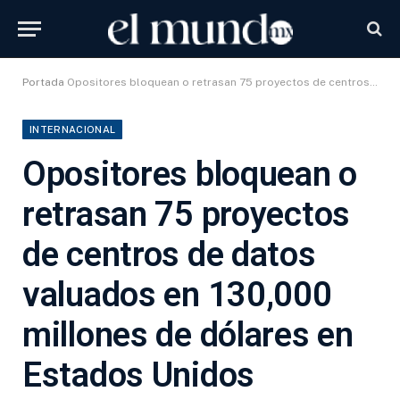
Portada
Opositores bloquean o retrasan 75 proyectos de centros de datos valuados en 130,000 millones de dólares en Estados Unidos
INTERNACIONAL
Opositores bloquean o
retrasan 75 proyectos
de centros de datos
valuados en 130,000
millones de dólares en
Estados Unidos