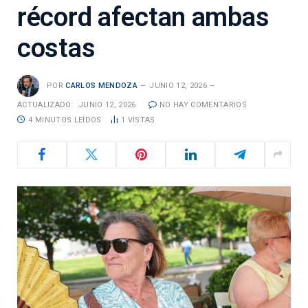
récord afectan ambas
costas
POR
CARLOS MENDOZA
JUNIO 12, 2026
ACTUALIZADO:
JUNIO 12, 2026
NO HAY COMENTARIOS
4 MINUTOS LEÍDOS
1
VISTAS