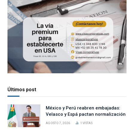
Últimos post
México y Perú reabren embajadas:
Velasco y Espá pactan normalización
AGOSTO 7, 2026
1
VISTAS