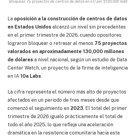
Bloquean 75 proyectos de centros de datos en EU por $130,000 mdd
La
oposición a la construcción de centros de datos
en Estados Unidos
alcanzó un nivel sin precedentes
en el primer trimestre de 2026, cuando opositores
lograron bloquear o retrasar al menos
75 proyectos
valorados en aproximadamente 130,000 millones
de dólares
a nivel nacional, según un estudio de Data
Center Watch, un proyecto de la firma de inteligencia
en IA
10a Labs
.
La cifra representa el número más alto de proyectos
afectados en un periodo de tres meses desde que
comenzó el seguimiento en
2023
. El total del primer
trimestre de 2026 igualó prácticamente el total de
todo el año 2025, lo que refleja una aceleración
dramática en la resistencia comunitaria hacia esta