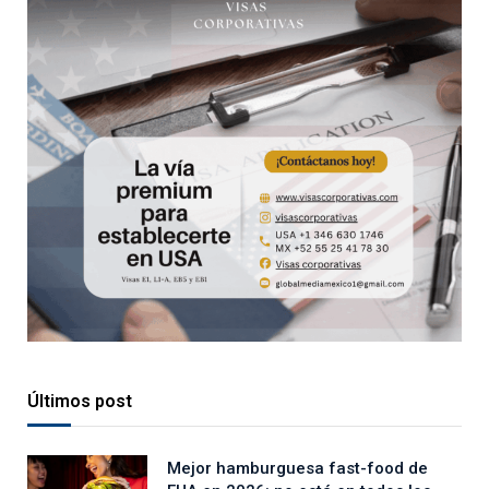
Últimos post
Mejor hamburguesa fast-food de