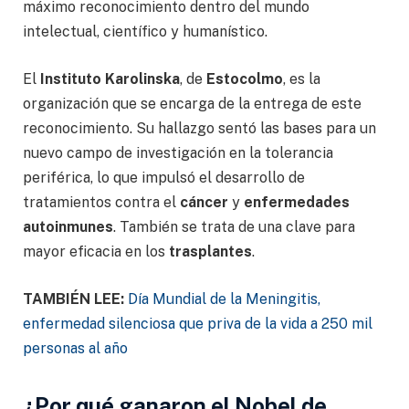
máximo reconocimiento dentro del mundo
intelectual, científico y humanístico.
El
Instituto Karolinska
, de
Estocolmo
, es la
organización que se encarga de la entrega de este
reconocimiento. Su hallazgo sentó las bases para un
nuevo campo de investigación en la tolerancia
periférica, lo que impulsó el desarrollo de
tratamientos contra el
cáncer
y
enfermedades
autoinmunes
. También se trata de una clave para
mayor eficacia en los
trasplantes
.
TAMBIÉN LEE:
Día Mundial de la Meningitis,
enfermedad silenciosa que priva de la vida a 250 mil
personas al año
¿Por qué ganaron el Nobel de