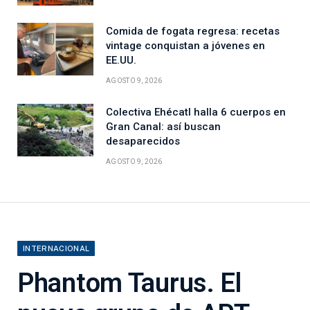
Comida de fogata regresa: recetas
vintage conquistan a jóvenes en
EE.UU.
AGOSTO 9, 2026
Colectiva Ehécatl halla 6 cuerpos en
Gran Canal: así buscan
desaparecidos
AGOSTO 9, 2026
INTERNACIONAL
Phantom Taurus. El