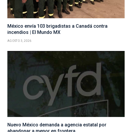
México envía 103 brigadistas a Canadá contra
incendios | El Mundo MX
AGOSTO 3, 2026
Nuevo México demanda a agencia estatal por
abandonar a menor en frontera