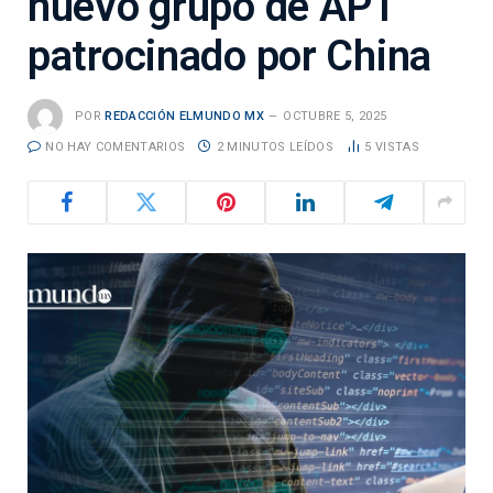
nuevo grupo de APT
patrocinado por China
POR
REDACCIÓN ELMUNDO MX
OCTUBRE 5, 2025
NO HAY COMENTARIOS
2 MINUTOS LEÍDOS
5
VISTAS