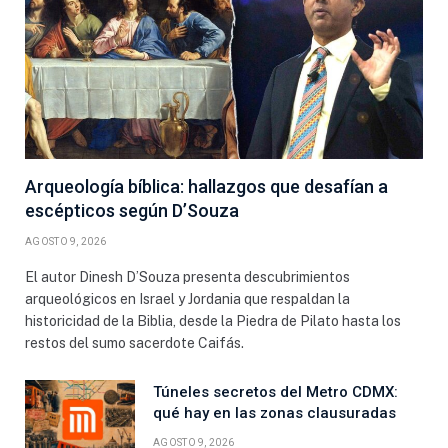
Arqueología bíblica: hallazgos que desafían a
escépticos según D’Souza
AGOSTO 9, 2026
El autor Dinesh D’Souza presenta descubrimientos
arqueológicos en Israel y Jordania que respaldan la
historicidad de la Biblia, desde la Piedra de Pilato hasta los
restos del sumo sacerdote Caifás.
Túneles secretos del Metro CDMX:
qué hay en las zonas clausuradas
AGOSTO 9, 2026