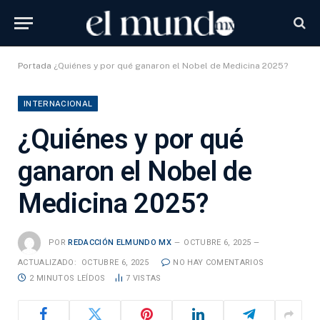
Portada
¿Quiénes y por qué ganaron el Nobel de Medicina 2025?
INTERNACIONAL
¿Quiénes y por qué
ganaron el Nobel de
Medicina 2025?
POR
REDACCIÓN ELMUNDO MX
OCTUBRE 6, 2025
ACTUALIZADO:
OCTUBRE 6, 2025
NO HAY COMENTARIOS
2 MINUTOS LEÍDOS
7
VISTAS