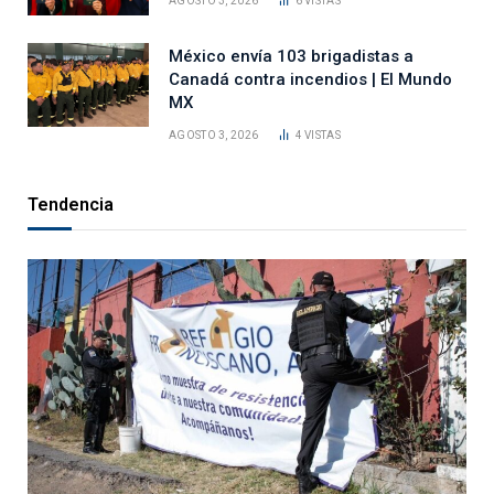
AGOSTO 3, 2026
6
VISTAS
México envía 103 brigadistas a
Canadá contra incendios | El Mundo
MX
AGOSTO 3, 2026
4
VISTAS
Tendencia