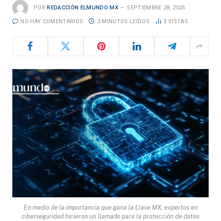
POR
REDACCIÓN ELMUNDO MX
SEPTIEMBRE 28, 2025
NO HAY COMENTARIOS
3 MINUTOS LEÍDOS
3
VISTAS
En medio de la importancia que gana la Llave MX, expertos en
ciberseguridad hicieron un llamado para la protección de datos