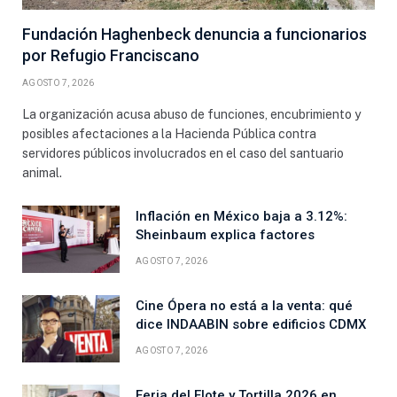
Fundación Haghenbeck denuncia a funcionarios
por Refugio Franciscano
AGOSTO 7, 2026
La organización acusa abuso de funciones, encubrimiento y
posibles afectaciones a la Hacienda Pública contra
servidores públicos involucrados en el caso del santuario
animal.
Inflación en México baja a 3.12%:
Sheinbaum explica factores
AGOSTO 7, 2026
Cine Ópera no está a la venta: qué
dice INDAABIN sobre edificios CDMX
AGOSTO 7, 2026
Feria del Elote y Tortilla 2026 en