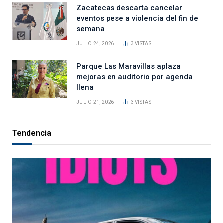
Zacatecas descarta cancelar
eventos pese a violencia del fin de
semana
JULIO 24, 2026
3
VISTAS
Parque Las Maravillas aplaza
mejoras en auditorio por agenda
llena
JULIO 21, 2026
3
VISTAS
Tendencia