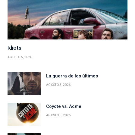
Idiots
AGOSTO 5, 2026
La guerra de los últimos
AGOSTO 5, 2026
Coyote vs. Acme
AGOSTO 5, 2026