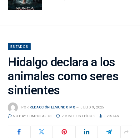
ESTADOS
Hidalgo declara a los
animales como seres
sintientes
POR
REDACCIÓN ELMUNDO MX
JULIO 9, 2025
NO HAY COMENTARIOS
2 MINUTOS LEÍDOS
9
VISTAS