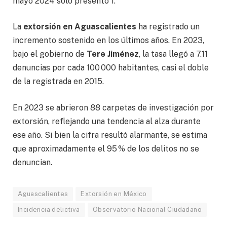
mayo 2024 solo presentó 1.
La
extorsión en Aguascalientes
ha registrado un
incremento sostenido en los últimos años. En 2023,
bajo el gobierno de
Tere Jiménez
, la tasa llegó a 7.11
denuncias por cada 100 000 habitantes, casi el doble
de la registrada en 2015.
En 2023 se abrieron 88 carpetas de investigación por
extorsión, reflejando una tendencia al alza durante
ese año. Si bien la cifra resultó alarmante, se estima
que aproximadamente el 95 % de los delitos no se
denuncian.
Aguascalientes
Extorsión en México
Incidencia delictiva
Observatorio Nacional Ciudadano