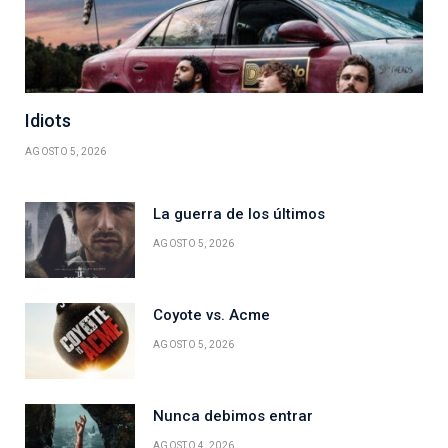
Idiots
AGOSTO 5, 2026
La guerra de los últimos
AGOSTO 5, 2026
Coyote vs. Acme
AGOSTO 5, 2026
Nunca debimos entrar
AGOSTO 4, 2026