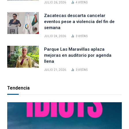
JULIO 26, 2026
4
VISTAS
Zacatecas descarta cancelar
eventos pese a violencia del fin de
semana
JULIO 24, 2026
3
VISTAS
Parque Las Maravillas aplaza
mejoras en auditorio por agenda
llena
JULIO 21, 2026
3
VISTAS
Tendencia