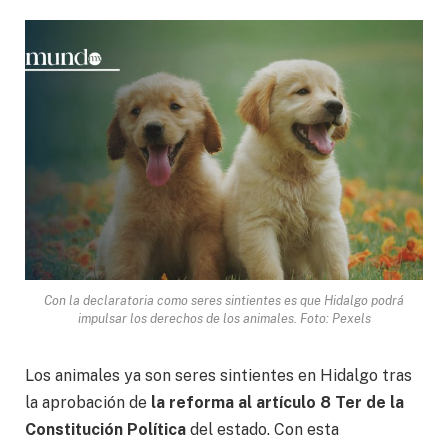
Con la declaratoria como seres sintientes es que Hidalgo podrá
impulsar los derechos de los animales. Foto: Pexels
Los animales ya son seres sintientes en Hidalgo tras
la aprobación de
la reforma al artículo 8 Ter de la
Constitución Política
del estado. Con esta