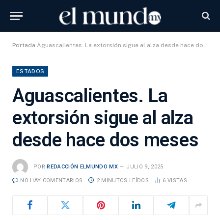
Portada
Aguascalientes. La extorsión sigue al alza desde hace dos meses
ESTADOS
Aguascalientes. La
extorsión sigue al alza
desde hace dos meses
POR
REDACCIÓN ELMUNDO MX
JULIO 9, 2025
NO HAY COMENTARIOS
2 MINUTOS LEÍDOS
6
VISTAS