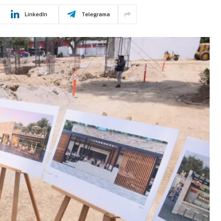
LinkedIn
Telegrama