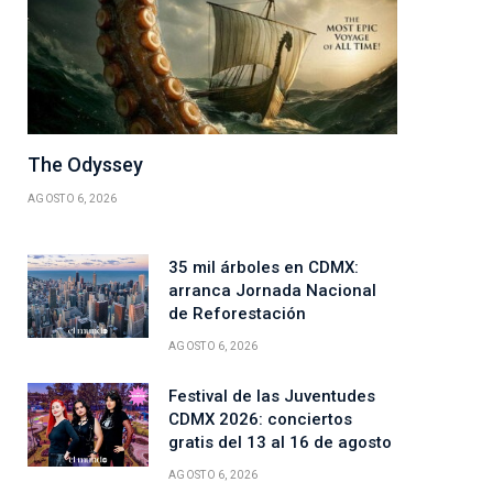
The Odyssey
AGOSTO 6, 2026
35 mil árboles en CDMX:
arranca Jornada Nacional
de Reforestación
AGOSTO 6, 2026
Festival de las Juventudes
CDMX 2026: conciertos
gratis del 13 al 16 de agosto
ico
AGOSTO 6, 2026