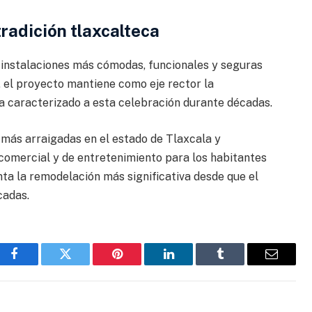
tradición tlaxcalteca
instalaciones más cómodas, funcionales y seguras
, el proyecto mantiene como eje rector la
ha caracterizado a esta celebración durante décadas.
 más arraigadas en el estado de Tlaxcala y
comercial y de entretenimiento para los habitantes
nta la remodelación más significativa desde que el
cadas.
Facebook
Gorjeo
Pinterest
LinkedIn
Tumblr
Correo
electrón