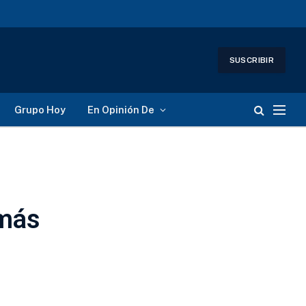
SUSCRIBIR
Grupo Hoy
En Opinión De
 más