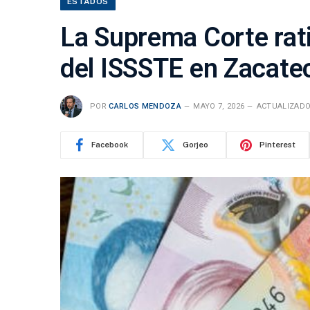
ESTADOS
La Suprema Corte rati
del ISSSTE en Zacate
POR
CARLOS MENDOZA
MAYO 7, 2026
ACTUALIZADO
Facebook
Gorjeo
Pinterest