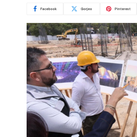
Facebook
Gorjeo
Pinterest