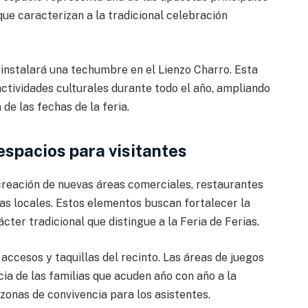
ue caracterizan a la tradicional celebración
e instalará una techumbre en el Lienzo Charro. Esta
actividades culturales durante todo el año, ampliando
 de las fechas de la feria.
espacios para visitantes
reación de nuevas áreas comerciales, restaurantes
ías locales. Estos elementos buscan fortalecer la
cter tradicional que distingue a la Feria de Ferias.
 accesos y taquillas del recinto. Las áreas de juegos
ia de las familias que acuden año con año a la
zonas de convivencia para los asistentes.