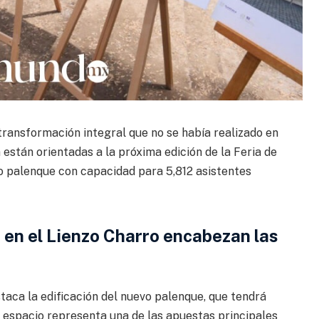
 transformación integral que no se había realizado en
están orientadas a la próxima edición de la Feria de
o palenque con capacidad para 5,812 asistentes
en el Lienzo Charro encabezan las
taca la edificación del nuevo palenque, que tendrá
e espacio representa una de las apuestas principales