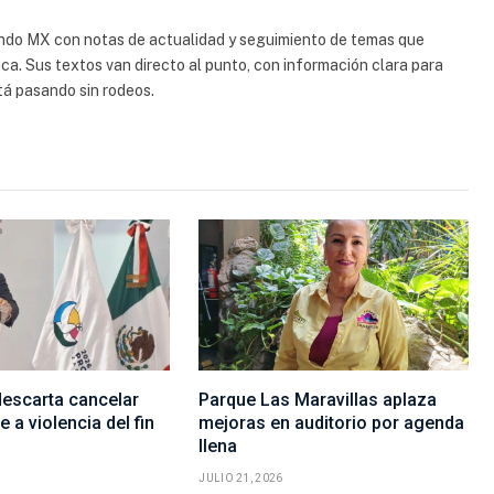
ndo MX con notas de actualidad y seguimiento de temas que
ca. Sus textos van directo al punto, con información clara para
á pasando sin rodeos.
escarta cancelar
Parque Las Maravillas aplaza
 a violencia del fin
mejoras en auditorio por agenda
llena
JULIO 21, 2026