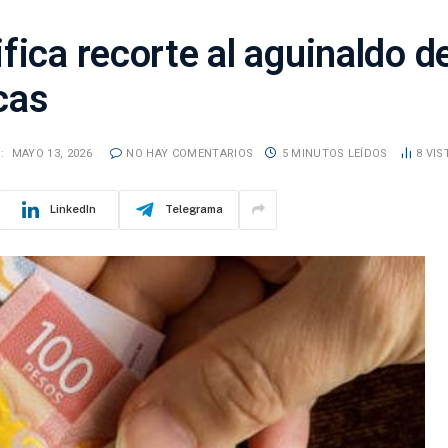
fica recorte al aguinaldo 
cas
:
MAYO 13, 2026
NO HAY COMENTARIOS
5 MINUTOS LEÍDOS
8
VIS
LinkedIn
Telegrama