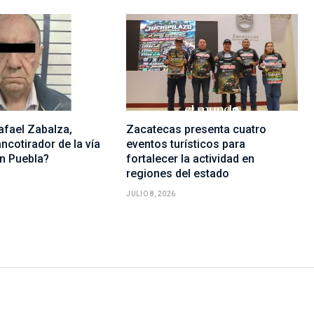
afael Zabalza,
Zacatecas presenta cuatro
ncotirador de la vía
eventos turísticos para
en Puebla?
fortalecer la actividad en
regiones del estado
JULIO 8, 2026