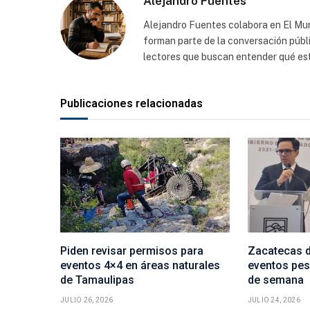
Alejandro Fuentes
Alejandro Fuentes colabora en El Mu
forman parte de la conversación públi
lectores que buscan entender qué est
Publicaciones relacionadas
Piden revisar permisos para
Zacatecas d
eventos 4×4 en áreas naturales
eventos pese
de Tamaulipas
de semana
JULIO 26, 2026
JULIO 24, 2026