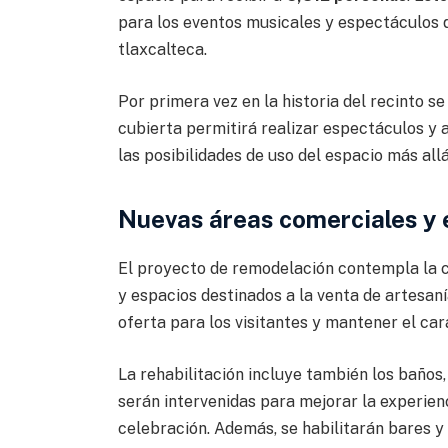
para los eventos musicales y espectáculos q
tlaxcalteca.
Por primera vez en la historia del recinto s
cubierta permitirá realizar espectáculos y 
las posibilidades de uso del espacio más allá
Nuevas áreas comerciales y 
El proyecto de remodelación contempla la c
y espacios destinados a la venta de artesan
oferta para los visitantes y mantener el cará
La rehabilitación incluye también los baños,
serán intervenidas para mejorar la experienc
celebración. Además, se habilitarán bares y 