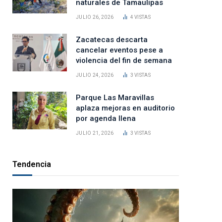
naturales de Tamaulipas
JULIO 26, 2026
4
VISTAS
Zacatecas descarta
cancelar eventos pese a
violencia del fin de semana
JULIO 24, 2026
3
VISTAS
Parque Las Maravillas
aplaza mejoras en auditorio
por agenda llena
JULIO 21, 2026
3
VISTAS
Tendencia