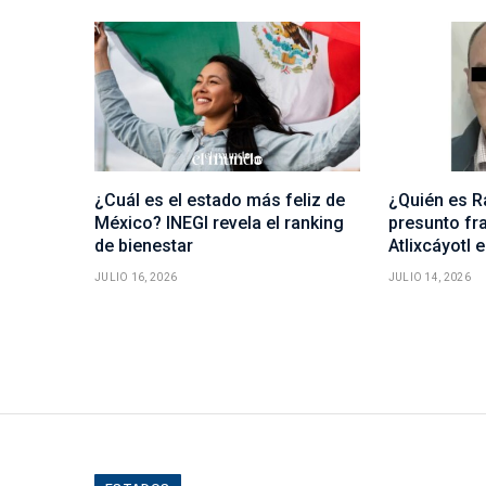
¿Cuál es el estado más feliz de
¿Quién es R
México? INEGI revela el ranking
presunto fra
de bienestar
Atlixcáyotl 
JULIO 16, 2026
JULIO 14, 2026