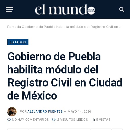
Portada
Gobierno de Puebla habilita módulo del Registro Civil en Ciudad de México
ESTADOS
Gobierno de Puebla
habilita módulo del
Registro Civil en Ciudad
de México
POR
ALEJANDRO FUENTES
MAYO 14, 2026
NO HAY COMENTARIOS
2 MINUTOS LEÍDOS
5
VISTAS