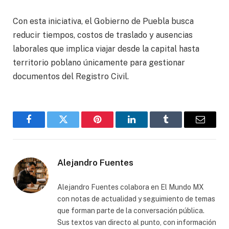
Con esta iniciativa, el Gobierno de Puebla busca
reducir tiempos, costos de traslado y ausencias
laborales que implica viajar desde la capital hasta
territorio poblano únicamente para gestionar
documentos del Registro Civil.
Facebook
Gorjeo
Pinterest
LinkedIn
Tumblr
Correo
electró
Alejandro Fuentes
Alejandro Fuentes colabora en El Mundo MX
con notas de actualidad y seguimiento de temas
que forman parte de la conversación pública.
Sus textos van directo al punto, con información