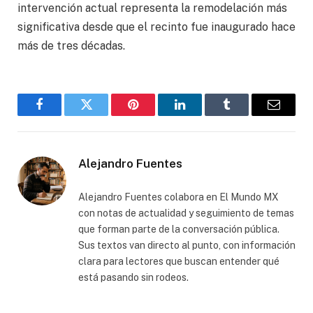
intervención actual representa la remodelación más
significativa desde que el recinto fue inaugurado hace
más de tres décadas.
Facebook
Gorjeo
Pinterest
LinkedIn
Tumblr
Correo
electró
Alejandro Fuentes
Alejandro Fuentes colabora en El Mundo MX
con notas de actualidad y seguimiento de temas
que forman parte de la conversación pública.
Sus textos van directo al punto, con información
clara para lectores que buscan entender qué
está pasando sin rodeos.