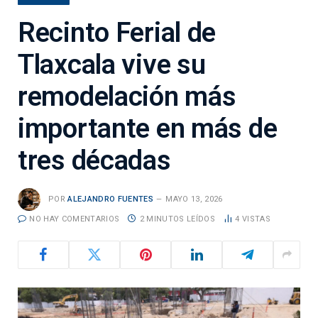
Recinto Ferial de
Tlaxcala vive su
remodelación más
importante en más de
tres décadas
POR
ALEJANDRO FUENTES
MAYO 13, 2026
NO HAY COMENTARIOS
2 MINUTOS LEÍDOS
4
VISTAS