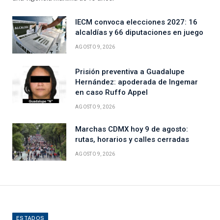
IECM convoca elecciones 2027: 16
alcaldías y 66 diputaciones en juego
AGOSTO 9, 2026
Prisión preventiva a Guadalupe
Hernández: apoderada de Ingemar
en caso Ruffo Appel
AGOSTO 9, 2026
Marchas CDMX hoy 9 de agosto:
rutas, horarios y calles cerradas
AGOSTO 9, 2026
ESTADOS