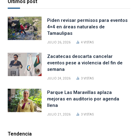
Últimos post
Piden revisar permisos para eventos
4×4 en áreas naturales de
Tamaulipas
JULIO 26, 2026
4
VISTAS
Zacatecas descarta cancelar
eventos pese a violencia del fin de
semana
JULIO 24, 2026
3
VISTAS
Parque Las Maravillas aplaza
mejoras en auditorio por agenda
llena
JULIO 21, 2026
3
VISTAS
Tendencia