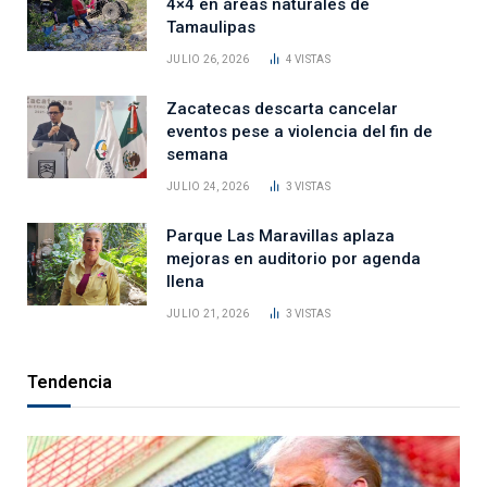
4×4 en áreas naturales de
Tamaulipas
JULIO 26, 2026
4
VISTAS
Zacatecas descarta cancelar
eventos pese a violencia del fin de
semana
JULIO 24, 2026
3
VISTAS
Parque Las Maravillas aplaza
mejoras en auditorio por agenda
llena
JULIO 21, 2026
3
VISTAS
Tendencia