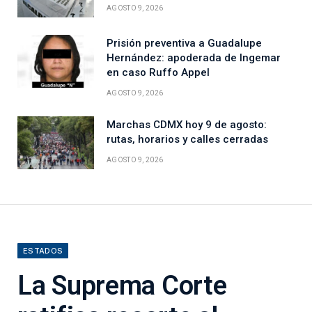
AGOSTO 9, 2026
Prisión preventiva a Guadalupe
Hernández: apoderada de Ingemar
en caso Ruffo Appel
AGOSTO 9, 2026
Marchas CDMX hoy 9 de agosto:
rutas, horarios y calles cerradas
AGOSTO 9, 2026
ESTADOS
La Suprema Corte