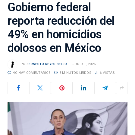
Gobierno federal
reporta reducción del
49% en homicidios
dolosos en México
POR
ERNESTO REYES BELLO
JUNIO 1, 2026
NO HAY COMENTARIOS
5 MINUTOS LEÍDOS
6
VISTAS