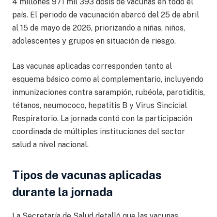
4 millones 971 mil 393 dosis de vacunas en todo el
país. El periodo de vacunación abarcó del 25 de abril
al 15 de mayo de 2026, priorizando a niñas, niños,
adolescentes y grupos en situación de riesgo.
Las vacunas aplicadas corresponden tanto al
esquema básico como al complementario, incluyendo
inmunizaciones contra sarampión, rubéola, parotiditis,
tétanos, neumococo, hepatitis B y Virus Sincicial
Respiratorio. La jornada contó con la participación
coordinada de múltiples instituciones del sector
salud a nivel nacional.
Tipos de vacunas aplicadas
durante la jornada
La Secretaría de Salud detalló que las vacunas