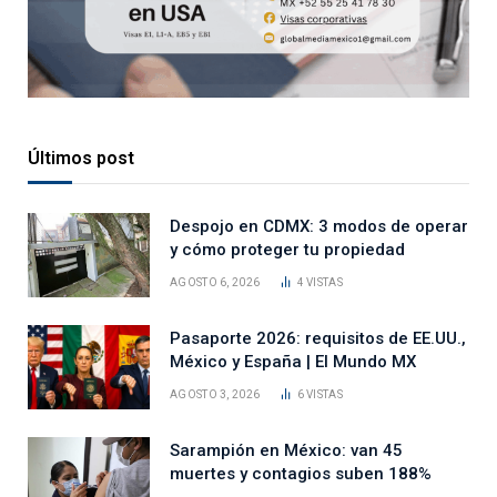
Últimos post
Despojo en CDMX: 3 modos de operar
y cómo proteger tu propiedad
AGOSTO 6, 2026
4
VISTAS
Pasaporte 2026: requisitos de EE.UU.,
México y España | El Mundo MX
AGOSTO 3, 2026
6
VISTAS
Sarampión en México: van 45
muertes y contagios suben 188%