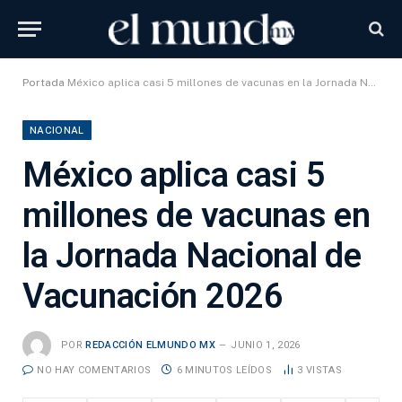
Portada
México aplica casi 5 millones de vacunas en la Jornada Nacional de Vacunación 2026
NACIONAL
México aplica casi 5
millones de vacunas en
la Jornada Nacional de
Vacunación 2026
POR
REDACCIÓN ELMUNDO MX
JUNIO 1, 2026
NO HAY COMENTARIOS
6 MINUTOS LEÍDOS
3
VISTAS