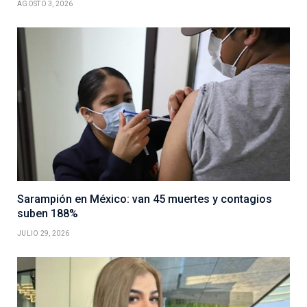
AGOSTO 3, 2026
Sarampión en México: van 45 muertes y contagios
suben 188%
JULIO 29, 2026