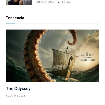
JULIO 29, 2026
4
VISTAS
Tendencia
The Odyssey
AGOSTO 6, 2026