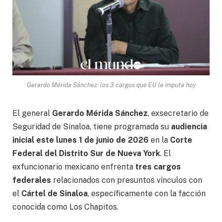
Gerardo Mérida Sánchez: los 3 cargos que EU le imputa hoy
El general
Gerardo Mérida Sánchez
, exsecretario de
Seguridad de Sinaloa, tiene programada su
audiencia
inicial este lunes 1 de junio de 2026
en la
Corte
Federal del Distrito Sur de Nueva York
. El
exfuncionario mexicano enfrenta
tres cargos
federales
relacionados con presuntos vínculos con
el
Cártel de Sinaloa
, específicamente con la facción
conocida como Los Chapitos.