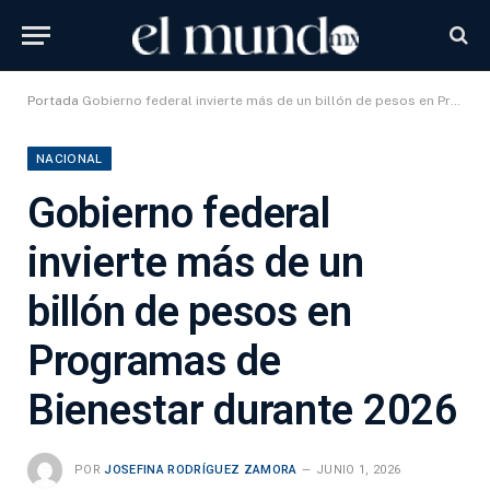
Portada
Gobierno federal invierte más de un billón de pesos en Programas de Bienestar durante 2026
NACIONAL
Gobierno federal
invierte más de un
billón de pesos en
Programas de
Bienestar durante 2026
POR
JOSEFINA RODRÍGUEZ ZAMORA
JUNIO 1, 2026