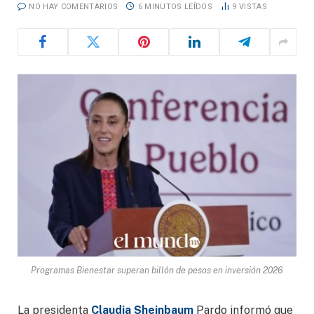
NO HAY COMENTARIOS
6 MINUTOS LEÍDOS
9
VISTAS
Programas Bienestar superan billón de pesos en inversión 2026
La presidenta
Claudia Sheinbaum
Pardo informó que