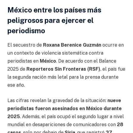
México entre los países más
peligrosos para ejercer el
periodismo
El secuestro de
Roxana Berenice Guzmán
ocurre en
un contexto de violencia sistemática contra
periodistas en
México
. De acuerdo con el Balance
2025 de
Reporteros Sin Fronteras (RSF)
, el país fue
la segunda nación más letal para la prensa durante
ese año.
Las cifras revelan la gravedad de la situación:
nueve
periodistas fueron asesinados en México durante
2025
. Además, el país ocupó el segundo lugar a nivel
mundial en desapariciones de comunicadores con
28
casos
, solo por debajo de
Siria
, que registró
37