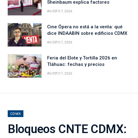
Sheinbaum explica factores
AGOSTO 7, 2026
Cine Ópera no está a la venta: qué
dice INDAABIN sobre edificios CDMX
AGOSTO 7, 2026
Feria del Elote y Tortilla 2026 en
Tláhuac: fechas y precios
AGOSTO 7, 2026
CDMX
Bloqueos CNTE CDMX: