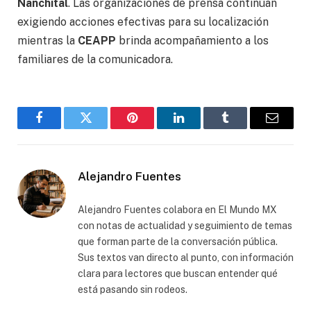
Nanchital
. Las organizaciones de prensa continúan
exigiendo acciones efectivas para su localización
mientras la
CEAPP
brinda acompañamiento a los
familiares de la comunicadora.
Facebook
Gorjeo
Pinterest
LinkedIn
Tumblr
Correo
electró
Alejandro Fuentes
Alejandro Fuentes colabora en El Mundo MX
con notas de actualidad y seguimiento de temas
que forman parte de la conversación pública.
Sus textos van directo al punto, con información
clara para lectores que buscan entender qué
está pasando sin rodeos.