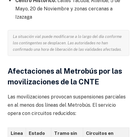
Centro Histórico:
calles Tacuba, Allende, 5 de
Mayo, 20 de Noviembre y zonas cercanas a
Izazaga
La situación vial puede modificarse a lo largo del día conforme
los contingentes se desplacen. Las autoridades no han
confirmado una hora de liberación de las vialidades afectadas.
Afectaciones al Metrobús por las
movilizaciones de la CNTE
Las movilizaciones provocan suspensiones parciales
en al menos dos líneas del Metrobús. El servicio
opera con circuitos reducidos:
Línea
Estado
Tramo sin
Circuitos en