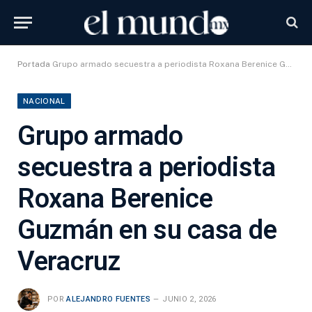
Portada
Grupo armado secuestra a periodista Roxana Berenice Guzmán en su casa de Veracruz
NACIONAL
Grupo armado
secuestra a periodista
Roxana Berenice
Guzmán en su casa de
Veracruz
POR
ALEJANDRO FUENTES
JUNIO 2, 2026