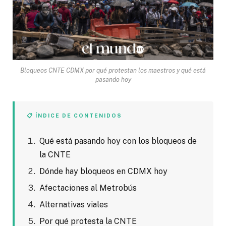
Bloqueos CNTE CDMX por qué protestan los maestros y qué está
pasando hoy
📋 ÍNDICE DE CONTENIDOS
Qué está pasando hoy con los bloqueos de
la CNTE
Dónde hay bloqueos en CDMX hoy
Afectaciones al Metrobús
Alternativas viales
Por qué protesta la CNTE