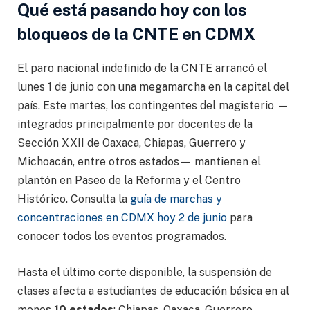
Qué está pasando hoy con los
bloqueos de la CNTE en CDMX
El paro nacional indefinido de la CNTE arrancó el
lunes 1 de junio con una megamarcha en la capital del
país. Este martes, los contingentes del magisterio —
integrados principalmente por docentes de la
Sección XXII de Oaxaca, Chiapas, Guerrero y
Michoacán, entre otros estados— mantienen el
plantón en Paseo de la Reforma y el Centro
Histórico. Consulta la
guía de marchas y
concentraciones en CDMX hoy 2 de junio
para
conocer todos los eventos programados.
Hasta el último corte disponible, la suspensión de
clases afecta a estudiantes de educación básica en al
menos
10 estados
: Chiapas, Oaxaca, Guerrero,