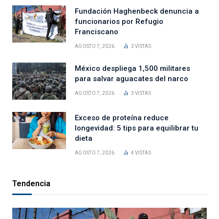
Fundación Haghenbeck denuncia a
funcionarios por Refugio
Franciscano
AGOSTO 7, 2026
3
VISTAS
México despliega 1,500 militares
para salvar aguacates del narco
AGOSTO 7, 2026
3
VISTAS
Exceso de proteína reduce
longevidad: 5 tips para equilibrar tu
dieta
AGOSTO 7, 2026
4
VISTAS
Tendencia