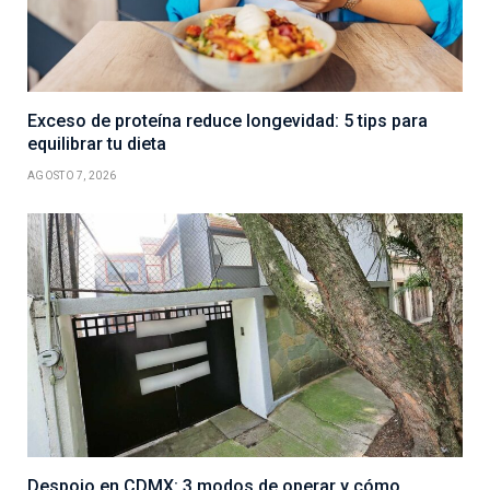
Exceso de proteína reduce longevidad: 5 tips para
equilibrar tu dieta
AGOSTO 7, 2026
Despojo en CDMX: 3 modos de operar y cómo