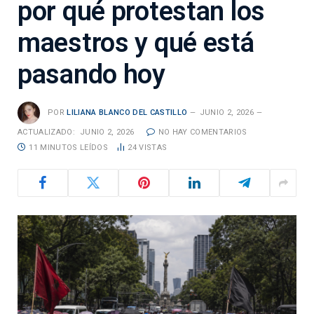
por qué protestan los
maestros y qué está
pasando hoy
POR
LILIANA BLANCO DEL CASTILLO
JUNIO 2, 2026
ACTUALIZADO:
JUNIO 2, 2026
NO HAY COMENTARIOS
11 MINUTOS LEÍDOS
24
VISTAS