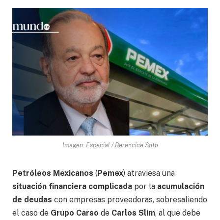
Imagen: Especial / Berencice Soto
Petróleos Mexicanos
(
Pemex
) atraviesa una
situación financiera complicada
por la
acumulación
de deudas
con empresas proveedoras, sobresaliendo
el caso de
Grupo Carso
de
Carlos Slim
, al que debe