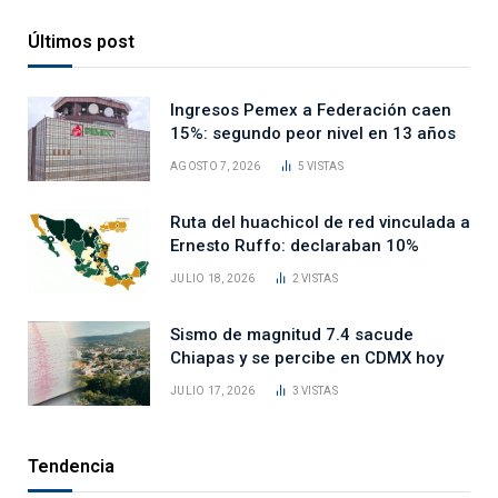
Últimos post
Ingresos Pemex a Federación caen
15%: segundo peor nivel en 13 años
AGOSTO 7, 2026
5
VISTAS
Ruta del huachicol de red vinculada a
Ernesto Ruffo: declaraban 10%
JULIO 18, 2026
2
VISTAS
Sismo de magnitud 7.4 sacude
Chiapas y se percibe en CDMX hoy
JULIO 17, 2026
3
VISTAS
Tendencia