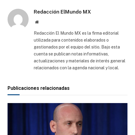
electró
Redacción ElMundo MX
Sitio
web
Redacción El Mundo MX es la firma editorial
utilizada para contenidos elaborados o
gestionados por el equipo del sitio. Bajo esta
cuenta se publican notas informativas,
actualizaciones y materiales de interés general
relacionados con la agenda nacional y local.
Publicaciones relacionadas