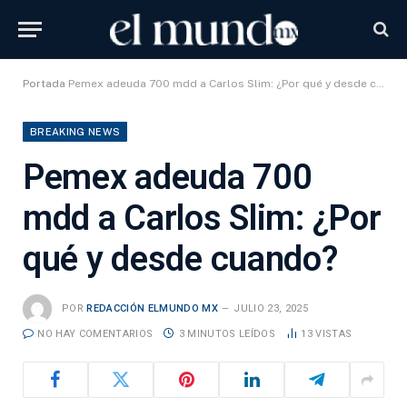
Portada
Pemex adeuda 700 mdd a Carlos Slim: ¿Por qué y desde cuando?
BREAKING NEWS
Pemex adeuda 700
mdd a Carlos Slim: ¿Por
qué y desde cuando?
POR
REDACCIÓN ELMUNDO MX
JULIO 23, 2025
NO HAY COMENTARIOS
3 MINUTOS LEÍDOS
13
VISTAS