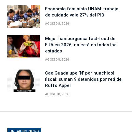
Economía feminista UNAM: trabajo
de cuidado vale 27% del PIB
AGOSTO 8, 2026
Mejor hamburguesa fast-food de
EUA en 2026: no está en todos los
estados
AGOSTO 8, 2026
Cae Guadalupe ‘N’ por huachicol
fiscal: suman 9 detenidos por red de
Ruffo Appel
AGOSTO 8, 2026
BREAKING NEWS