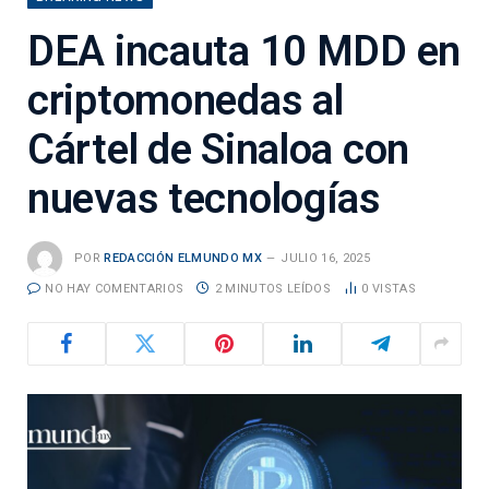
DEA incauta 10 MDD en
criptomonedas al
Cártel de Sinaloa con
nuevas tecnologías
POR
REDACCIÓN ELMUNDO MX
JULIO 16, 2025
NO HAY COMENTARIOS
2 MINUTOS LEÍDOS
0
VISTAS