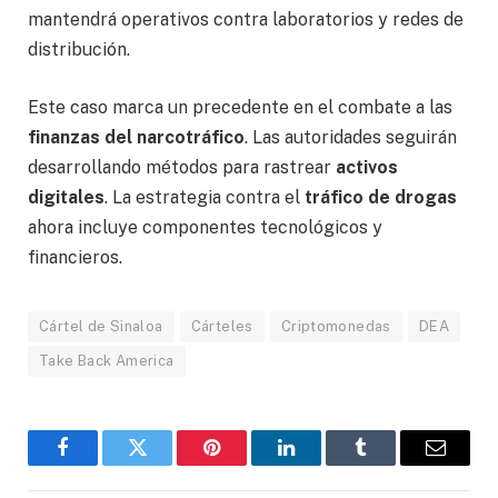
mantendrá operativos contra laboratorios y redes de
distribución.
Este caso marca un precedente en el combate a las
finanzas del narcotráfico
. Las autoridades seguirán
desarrollando métodos para rastrear
activos
digitales
. La estrategia contra el
tráfico de drogas
ahora incluye componentes tecnológicos y
financieros.
Cártel de Sinaloa
Cárteles
Criptomonedas
DEA
Take Back America
Facebook
Gorjeo
Pinterest
LinkedIn
Tumblr
Correo