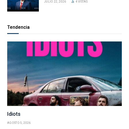
JULIO 22, 2026
4
VISTAS
Tendencia
Idiots
AGOSTO 5, 2026