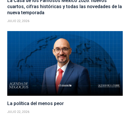
La Casa de los Famosos México 2026: nuevos
cuartos, cifras históricas y todas las novedades de la
nueva temporada
JULIO 22, 2026
La política del menos peor
JULIO 22, 2026