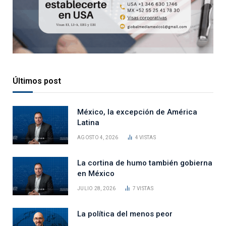
Últimos post
México, la excepción de América
Latina
AGOSTO 4, 2026
4
VISTAS
La cortina de humo también gobierna
en México
JULIO 28, 2026
7
VISTAS
La política del menos peor