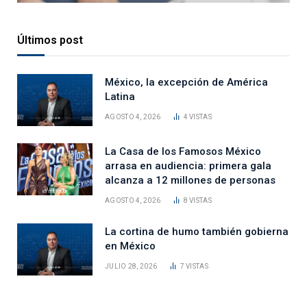
Últimos post
México, la excepción de América
Latina
AGOSTO 4, 2026
4
VISTAS
La Casa de los Famosos México
arrasa en audiencia: primera gala
alcanza a 12 millones de personas
AGOSTO 4, 2026
8
VISTAS
La cortina de humo también gobierna
en México
JULIO 28, 2026
7
VISTAS