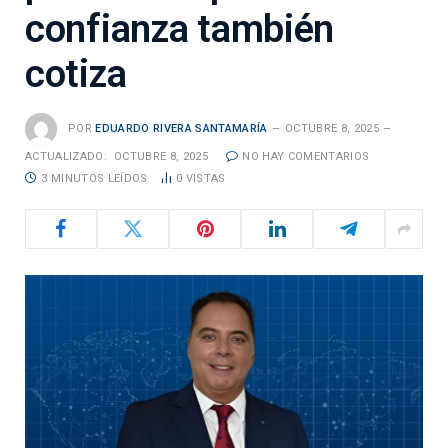
confianza también
cotiza
POR
EDUARDO RIVERA SANTAMARÍA
OCTUBRE 8, 2025
ACTUALIZADO:
OCTUBRE 8, 2025
NO HAY COMENTARIOS
3 MINUTOS LEÍDOS
0
VISTAS