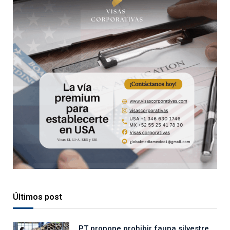
Últimos post
PT propone prohibir fauna silvestre