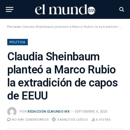
Portada
Claudia Sheinbaum planteó a Marco Rubio la extradición de capos de EEUU
POLÍTICA
Claudia Sheinbaum
planteó a Marco Rubio
la extradición de capos
de EEUU
POR
REDACCIÓN ELMUNDO MX
SEPTIEMBRE 4, 2025
NO HAY COMENTARIOS
3 MINUTOS LEÍDOS
6
VISTAS