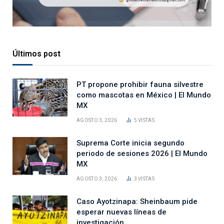
Últimos post
PT propone prohibir fauna silvestre
como mascotas en México | El Mundo
MX
AGOSTO 3, 2026
5
VISTAS
Suprema Corte inicia segundo
periodo de sesiones 2026 | El Mundo
MX
AGOSTO 3, 2026
3
VISTAS
Caso Ayotzinapa: Sheinbaum pide
esperar nuevas líneas de
investigación