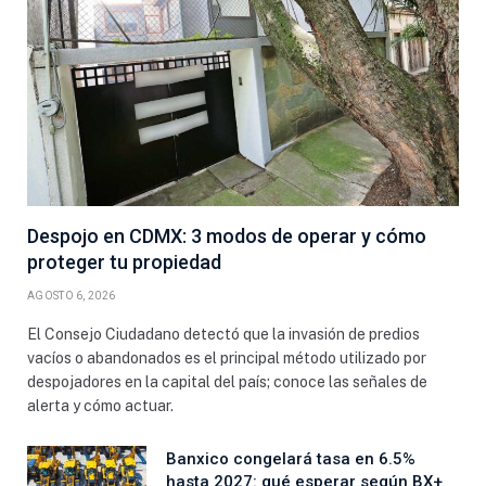
Despojo en CDMX: 3 modos de operar y cómo
proteger tu propiedad
AGOSTO 6, 2026
El Consejo Ciudadano detectó que la invasión de predios
vacíos o abandonados es el principal método utilizado por
despojadores en la capital del país; conoce las señales de
alerta y cómo actuar.
Banxico congelará tasa en 6.5%
hasta 2027: qué esperar según BX+