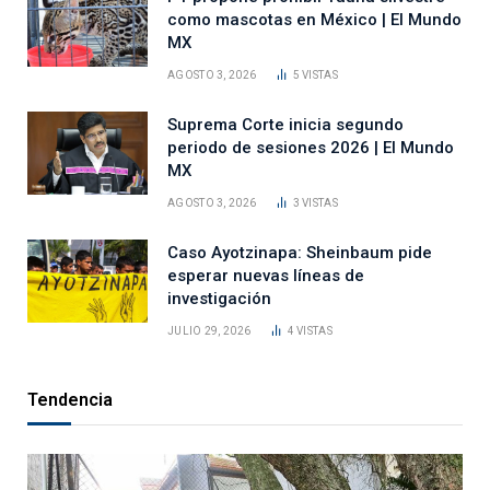
como mascotas en México | El Mundo
MX
AGOSTO 3, 2026
5
VISTAS
Suprema Corte inicia segundo
periodo de sesiones 2026 | El Mundo
MX
AGOSTO 3, 2026
3
VISTAS
Caso Ayotzinapa: Sheinbaum pide
esperar nuevas líneas de
investigación
JULIO 29, 2026
4
VISTAS
Tendencia