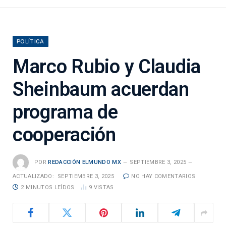
POLÍTICA
Marco Rubio y Claudia
Sheinbaum acuerdan
programa de
cooperación
POR
REDACCIÓN ELMUNDO MX
SEPTIEMBRE 3, 2025
ACTUALIZADO:
SEPTIEMBRE 3, 2025
NO HAY COMENTARIOS
2 MINUTOS LEÍDOS
9
VISTAS