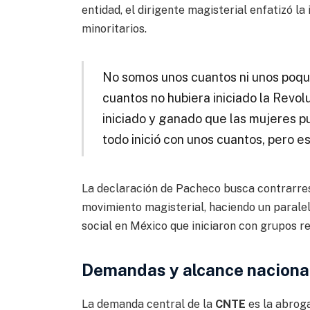
entidad, el dirigente magisterial enfatizó l
minoritarios.
No somos unos cuantos ni unos poqu
cuantos no hubiera iniciado la Revol
iniciado y ganado que las mujeres p
todo inició con unos cuantos, pero 
La declaración de Pacheco busca contrarrest
movimiento magisterial, haciendo un parale
social en México que iniciaron con grupos re
Demandas y alcance nacional
La demanda central de la
CNTE
es la abrog