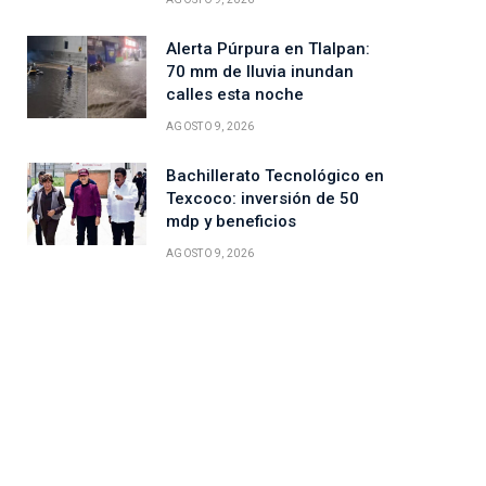
Alerta Púrpura en Tlalpan:
70 mm de lluvia inundan
calles esta noche
AGOSTO 9, 2026
Bachillerato Tecnológico en
Texcoco: inversión de 50
mdp y beneficios
AGOSTO 9, 2026