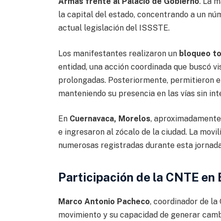
Armas frente al Palacio de Gobierno
. La 
la capital del estado, concentrando a un nú
actual legislación del ISSSTE.
Los manifestantes realizaron un
bloqueo to
entidad, una acción coordinada que buscó vi
prolongadas. Posteriormente, permitieron el
manteniendo su presencia en las vías sin in
En
Cuernavaca, Morelos
, aproximadament
e ingresaron al zócalo de la ciudad. La movi
numerosas registradas durante esta jornada
Participación de la CNTE en 
Marco Antonio Pacheco
, coordinador de l
movimiento y su capacidad de generar cambio