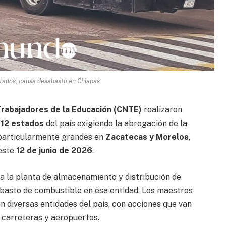
tados; causa desabasto en Chiapas
Trabajadores de la Educación (CNTE)
realizaron
 12 estados
del país exigiendo la abrogación de la
 particularmente grandes en
Zacatecas y Morelos
,
 este
12 de junio de 2026
.
 a la planta de almacenamiento y distribución de
abasto de combustible en esa entidad. Los maestros
n diversas entidades del país, con acciones que van
 carreteras y aeropuertos.