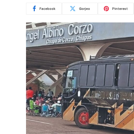
Facebook
Gorjeo
Pinterest