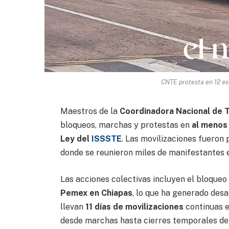
CNTE protesta en 12 es
Maestros de la
Coordinadora Nacional de 
bloqueos, marchas y protestas en
al menos
Ley del
ISSSTE
. Las movilizaciones fueron
donde se reunieron miles de manifestantes
Las acciones colectivas incluyen el bloqueo
Pemex en Chiapas
, lo que ha generado des
llevan
11 días de movilizaciones
continuas e
desde marchas hasta cierres temporales de