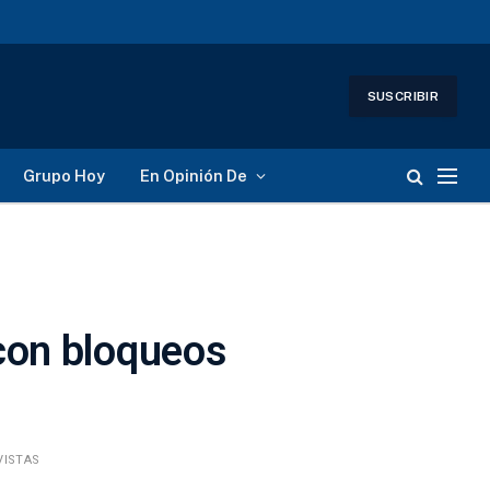
SUSCRIBIR
Grupo Hoy
En Opinión De
con bloqueos
VISTAS