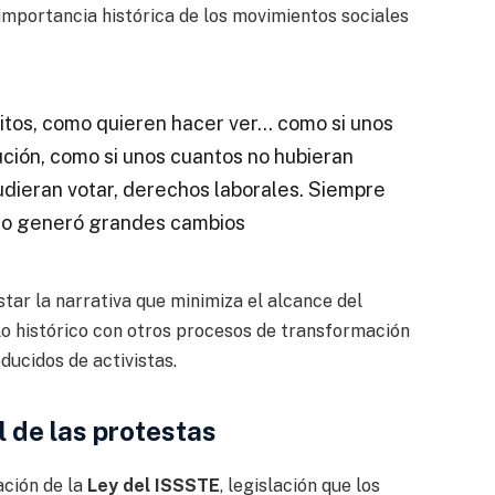
a importancia histórica de los movimientos sociales
itos, como quieren hacer ver… como si unos
ución, como si unos cuantos no hubieran
udieran votar, derechos laborales. Siempre
eso generó grandes cambios
ar la narrativa que minimiza el alcance del
lo histórico con otros procesos de transformación
ducidos de activistas.
 de las protestas
ación de la
Ley del ISSSTE
, legislación que los