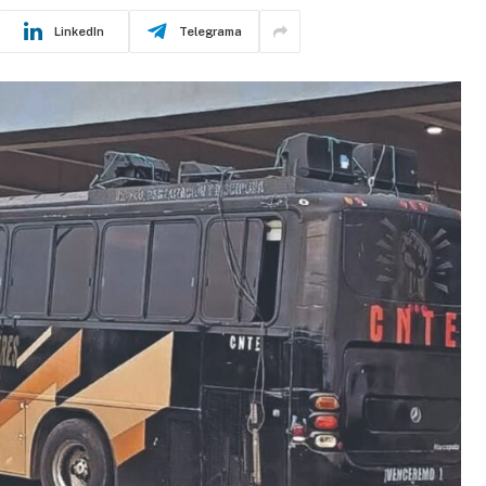
LinkedIn
Telegrama