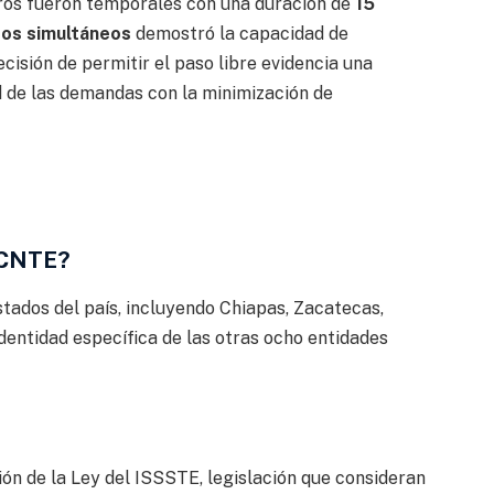
eros fueron temporales con una duración de
15
tos simultáneos
demostró la capacidad de
cisión de permitir el paso libre evidencia una
ad de las demandas con la minimización de
a CNTE?
tados del país, incluyendo Chiapas, Zacatecas,
dentidad específica de las otras ocho entidades
ón de la Ley del ISSSTE, legislación que consideran