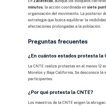
En
Zacatecas
, aunque los bloqueos carret
minutos
, la acción coordinada en
siete pun
organización del movimiento. La posterior de
estrategia que busca equilibrar la visibilid
afectaciones prolongadas a la población.
Preguntas frecuentes
¿En cuántos estados protesta l
La CNTE realiza protestas en al menos 12 es
Morelos y Baja California. Se desconoce la i
participantes.
¿Por qué protesta la CNTE?
Los maestros de la CNTE exigen la abrogaci