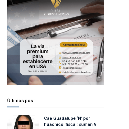
Últimos post
Cae Guadalupe ‘N’ por
huachicol fiscal: suman 9