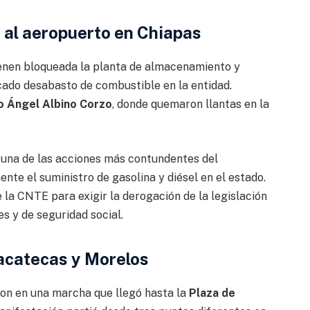
 al aeropuerto en Chiapas
enen bloqueada la planta de almacenamiento y
cado desabasto de combustible en la entidad.
o Ángel Albino Corzo
, donde quemaron llantas en la
a una de las acciones más contundentes del
nte el suministro de gasolina y diésel en el estado.
 la CNTE para exigir la derogación de la legislación
s y de seguridad social.
acatecas y Morelos
ron en una marcha que llegó hasta la
Plaza de