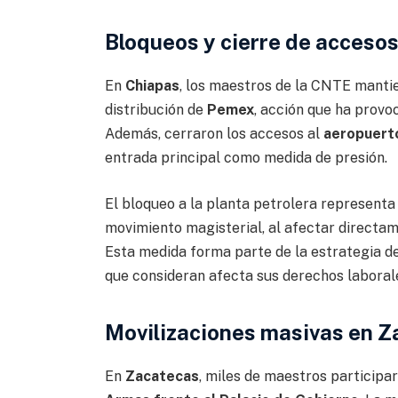
Bloqueos y cierre de accesos
En
Chiapas
, los maestros de la CNTE manti
distribución de
Pemex
, acción que ha provo
Además, cerraron los accesos al
aeropuert
entrada principal como medida de presión.
El bloqueo a la planta petrolera represent
movimiento magisterial, al afectar directame
Esta medida forma parte de la estrategia de
que consideran afecta sus derechos laborale
Movilizaciones masivas en Z
En
Zacatecas
, miles de maestros participa