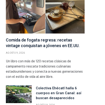
Comida de fogata regresa: recetas
vintage conquistan a jóvenes en EE.UU.
AGOSTO 9, 2026
Un libro con más de 120 recetas clásicas de
campamento rescata tradiciones culinarias
estadounidenses y conecta a nuevas generaciones
con el estilo de vida al aire libre.
Colectiva Ehécatl halla 6
cuerpos en Gran Canal: así
buscan desaparecidos
AGOSTO 9, 2026