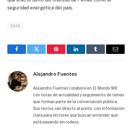
seguridad energética del país.
2026
Facebook
Gorjeo
Pinterest
LinkedIn
Tumblr
Correo
electró
Alejandro Fuentes
Alejandro Fuentes colabora en El Mundo MX
con notas de actualidad y seguimiento de temas
que forman parte de la conversación pública.
Sus textos van directo al punto, con información
clara para lectores que buscan entender qué
está pasando sin rodeos.