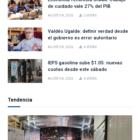
de cuidado vale 27% del PIB
AGOSTO 8, 2026
2
VISTAS
Valdés Ugalde: definir verdad desde
el gobierno es error autoritario
AGOSTO 8, 2026
4
VISTAS
IEPS gasolina sube $1.05: nuevas
cuotas desde este sábado
AGOSTO 8, 2026
6
VISTAS
Tendencia