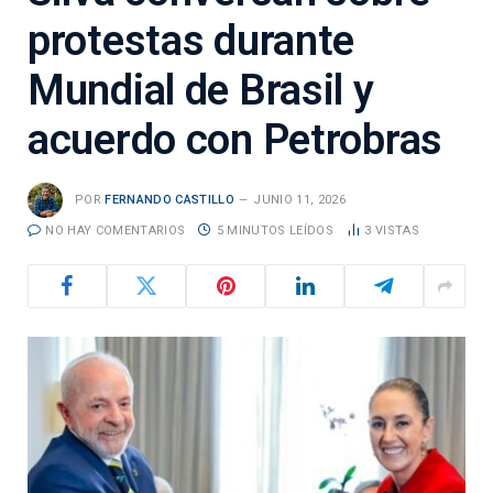
protestas durante
Mundial de Brasil y
acuerdo con Petrobras
POR
FERNANDO CASTILLO
JUNIO 11, 2026
NO HAY COMENTARIOS
5 MINUTOS LEÍDOS
3
VISTAS