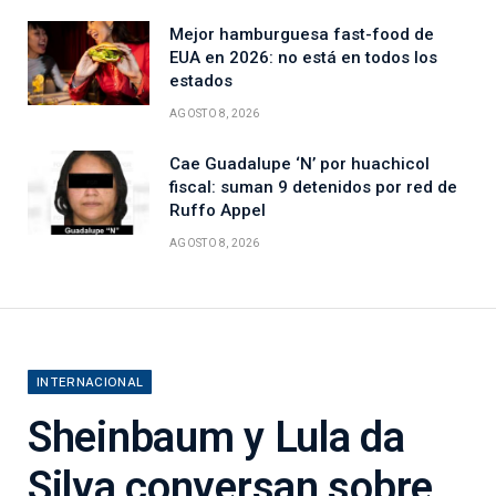
Mejor hamburguesa fast-food de
EUA en 2026: no está en todos los
estados
AGOSTO 8, 2026
Cae Guadalupe ‘N’ por huachicol
fiscal: suman 9 detenidos por red de
Ruffo Appel
AGOSTO 8, 2026
INTERNACIONAL
Sheinbaum y Lula da
Silva conversan sobre