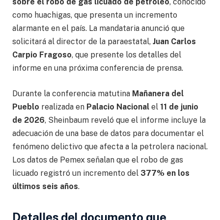
sobre el robo de gas licuado de petróleo
, conocido
como huachigas, que presenta un incremento
alarmante en el país. La mandataria anunció que
solicitará al director de la paraestatal,
Juan Carlos
Carpio Fragoso
, que presente los detalles del
informe en una próxima conferencia de prensa.
Durante la conferencia matutina
Mañanera del
Pueblo
realizada en
Palacio Nacional
el
11 de junio
de 2026
, Sheinbaum reveló que el informe incluye la
adecuación de una base de datos para documentar el
fenómeno delictivo que afecta a la petrolera nacional.
Los datos de Pemex señalan que el robo de gas
licuado registró un incremento del
377% en los
últimos seis años
.
Detalles del documento que