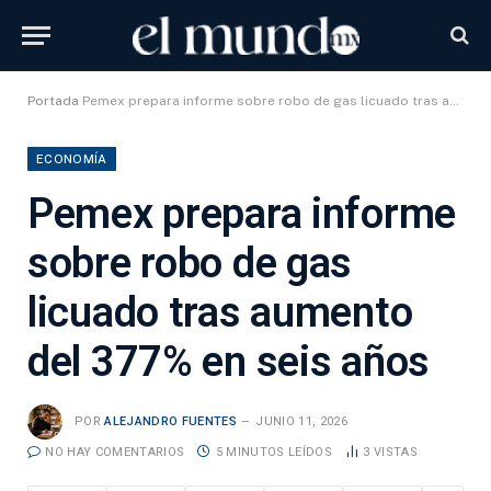
Portada
Pemex prepara informe sobre robo de gas licuado tras aumento del 377% en seis años
ECONOMÍA
Pemex prepara informe
sobre robo de gas
licuado tras aumento
del 377% en seis años
POR
ALEJANDRO FUENTES
JUNIO 11, 2026
NO HAY COMENTARIOS
5 MINUTOS LEÍDOS
3
VISTAS