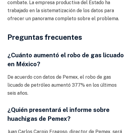
combate. La empresa productiva del Estado ha
trabajado en la sistematización de los datos para
ofrecer un panorama completo sobre el problema.
Preguntas frecuentes
¿Cuánto aumentó el robo de gas licuado
en México?
De acuerdo con datos de Pemex, el robo de gas
licuado de petróleo aumentó 377% en los últimos
seis años.
¿Quién presentará el informe sobre
huachigas de Pemex?
Juan Carlos Carpio Fragoso, director de Pemex, será