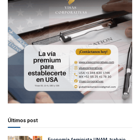
Últimos post
Economía feminista UNAM: trabajo