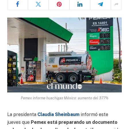
Pemex informe huachigas México: aumento del 377%
La presidenta
Claudia Sheinbaum
informó este
jueves que
Pemex está preparando un documento