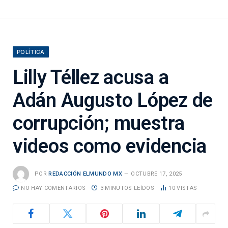
POLÍTICA
Lilly Téllez acusa a
Adán Augusto López de
corrupción; muestra
videos como evidencia
POR
REDACCIÓN ELMUNDO MX
OCTUBRE 17, 2025
NO HAY COMENTARIOS
3 MINUTOS LEÍDOS
10
VISTAS