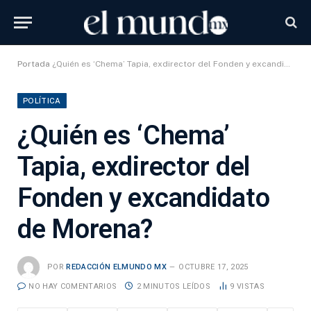
Portada
¿Quién es ‘Chema’ Tapia, exdirector del Fonden y excandidato de Morena?
POLÍTICA
¿Quién es ‘Chema’
Tapia, exdirector del
Fonden y excandidato
de Morena?
POR
REDACCIÓN ELMUNDO MX
OCTUBRE 17, 2025
NO HAY COMENTARIOS
2 MINUTOS LEÍDOS
9
VISTAS