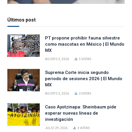
Últimos post
PT propone prohibir fauna silvestre
como mascotas en México | El Mundo
MX
AGOSTO 3, 2026
5
VISTAS
Suprema Corte inicia segundo
periodo de sesiones 2026 | El Mundo
MX
AGOSTO 3, 2026
3
VISTAS
Caso Ayotzinapa: Sheinbaum pide
esperar nuevas líneas de
investigación
JULIO 29, 2026
4
VISTAS