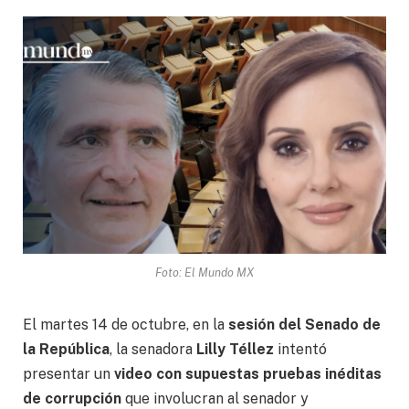
Foto: El Mundo MX
El martes 14 de octubre, en la
sesión del Senado de
la República
, la senadora
Lilly Téllez
intentó
presentar un
video con supuestas pruebas inéditas
de corrupción
que involucran al senador y