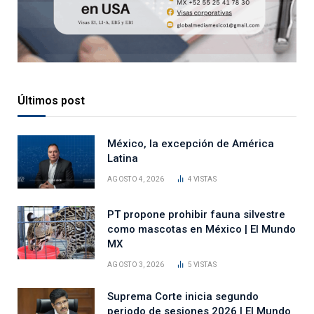
Últimos post
México, la excepción de América
Latina
AGOSTO 4, 2026
4
VISTAS
PT propone prohibir fauna silvestre
como mascotas en México | El Mundo
MX
AGOSTO 3, 2026
5
VISTAS
Suprema Corte inicia segundo
periodo de sesiones 2026 | El Mundo