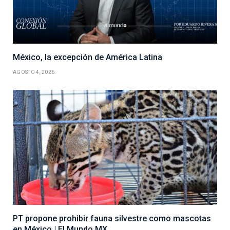
México, la excepción de América Latina
AGOSTO 4, 2026
PT propone prohibir fauna silvestre como mascotas
en México | El Mundo MX