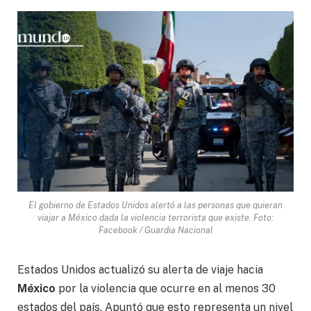
El gobierno de Estados Unidos alertó a las personas que quieran
viajar a México dada la violencia terrorista que existe. Foto:
Facebook / Guardia Nacional
Estados Unidos actualizó su alerta de viaje hacia
México
por la violencia que ocurre en al menos 30
estados del país. Apuntó que esto representa un nivel