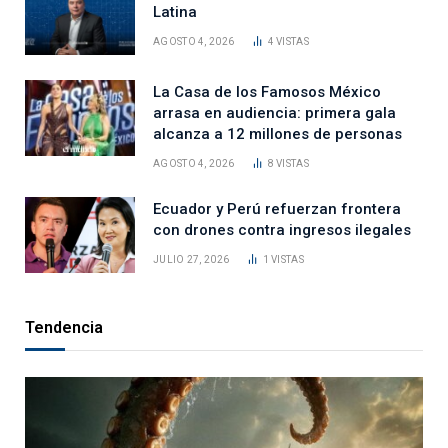
Latina
AGOSTO 4, 2026
4
VISTAS
La Casa de los Famosos México
arrasa en audiencia: primera gala
alcanza a 12 millones de personas
AGOSTO 4, 2026
8
VISTAS
Ecuador y Perú refuerzan frontera
con drones contra ingresos ilegales
JULIO 27, 2026
1
VISTAS
Tendencia