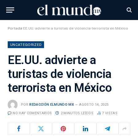
Portada
EE.UU. advierte a turistas de violencia terrorista en México
UNCATEGORIZED
EE.UU. advierte a
turistas de violencia
terrorista en México
POR
REDACCIÓN ELMUNDO MX
AGOSTO 14, 2025
NO HAY COMENTARIOS
2 MINUTOS LEÍDOS
7
VISTAS