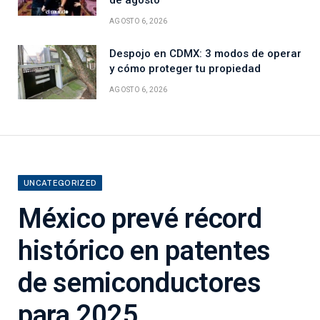
AGOSTO 6, 2026
Despojo en CDMX: 3 modos de operar
y cómo proteger tu propiedad
AGOSTO 6, 2026
UNCATEGORIZED
México prevé récord
histórico en patentes
de semiconductores
para 2025