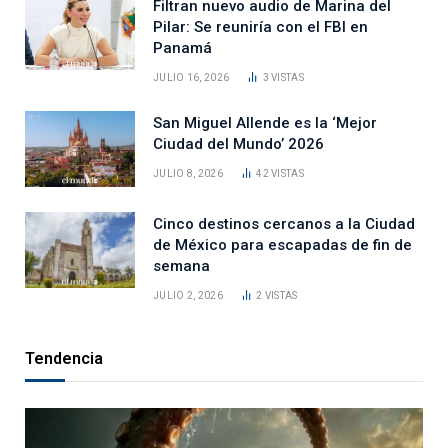
Filtran nuevo audio de Marina del
Pilar: Se reuniría con el FBI en
Panamá
JULIO 16, 2026
3
VISTAS
San Miguel Allende es la ‘Mejor
Ciudad del Mundo’ 2026
JULIO 8, 2026
42
VISTAS
Cinco destinos cercanos a la Ciudad
de México para escapadas de fin de
semana
JULIO 2, 2026
2
VISTAS
Tendencia