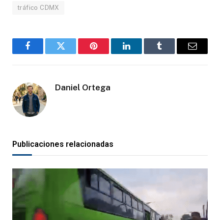
tráfico CDMX
Facebook
Gorjeo
Pinterest
LinkedIn
Tumblr
Correo
electró
Daniel Ortega
Publicaciones relacionadas