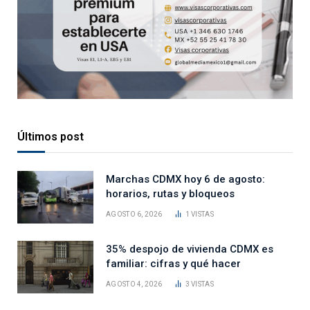
Últimos post
Marchas CDMX hoy 6 de agosto:
horarios, rutas y bloqueos
AGOSTO 6, 2026
1
VISTAS
35% despojo de vivienda CDMX es
familiar: cifras y qué hacer
AGOSTO 4, 2026
3
VISTAS