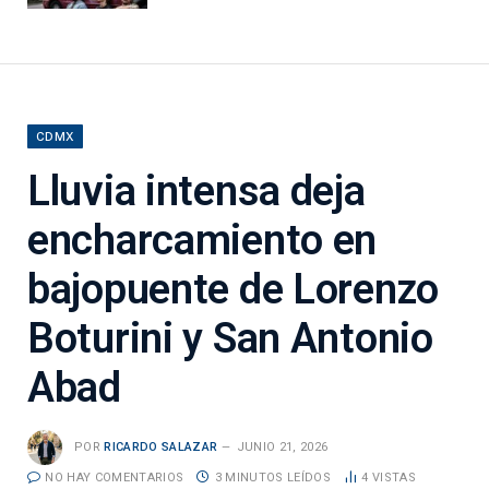
CDMX
Lluvia intensa deja
encharcamiento en
bajopuente de Lorenzo
Boturini y San Antonio
Abad
POR
RICARDO SALAZAR
JUNIO 21, 2026
NO HAY COMENTARIOS
3 MINUTOS LEÍDOS
4
VISTAS