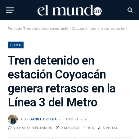
Portada
Tren detenido en estación Coyoacán genera retrasos en la Línea 3 del Metro
CDMX
Tren detenido en
estación Coyoacán
genera retrasos en la
Línea 3 del Metro
POR
DANIEL ORTEGA
JUNIO 21, 2026
NO HAY COMENTARIOS
3 MINUTOS LEÍDOS
5
VISTAS