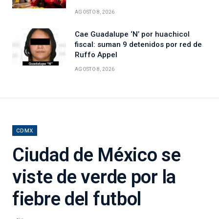
AGOSTO 8, 2026
Cae Guadalupe ‘N’ por huachicol
fiscal: suman 9 detenidos por red de
Ruffo Appel
AGOSTO 8, 2026
CDMX
Ciudad de México se
viste de verde por la
fiebre del futbol