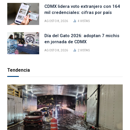
CDMX lidera voto extranjero con 164
mil credenciales: cifras por país
AGOSTO 8, 2026
4
VISTAS
Día del Gato 2026: adoptan 7 michis
en jornada de CDMX
AGOSTO 8, 2026
2
VISTAS
Tendencia