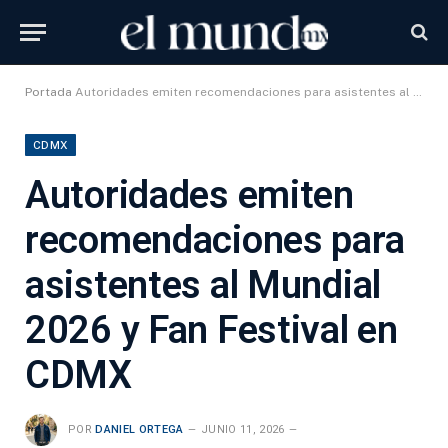
Portada
Autoridades emiten recomendaciones para asistentes al Mundial 2026 y Fan Festival en CDMX
CDMX
Autoridades emiten
recomendaciones para
asistentes al Mundial
2026 y Fan Festival en
CDMX
POR
DANIEL ORTEGA
JUNIO 11, 2026