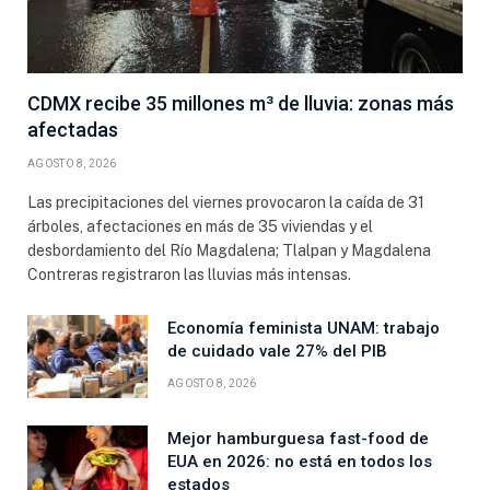
CDMX recibe 35 millones m³ de lluvia: zonas más
afectadas
AGOSTO 8, 2026
Las precipitaciones del viernes provocaron la caída de 31
árboles, afectaciones en más de 35 viviendas y el
desbordamiento del Río Magdalena; Tlalpan y Magdalena
Contreras registraron las lluvias más intensas.
Economía feminista UNAM: trabajo
de cuidado vale 27% del PIB
AGOSTO 8, 2026
Mejor hamburguesa fast-food de
EUA en 2026: no está en todos los
estados