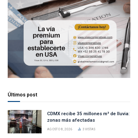
Últimos post
CDMX recibe 35 millones m³ de lluvia:
zonas más afectadas
AGOSTO 8, 2026
3
VISTAS