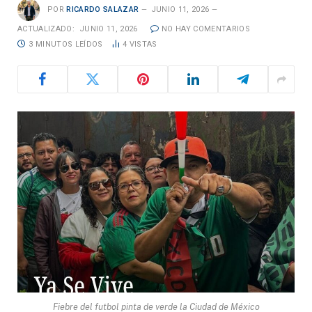
POR
RICARDO SALAZAR
JUNIO 11, 2026
ACTUALIZADO:
JUNIO 11, 2026
NO HAY COMENTARIOS
3 MINUTOS LEÍDOS
4
VISTAS
Fiebre del futbol pinta de verde la Ciudad de México