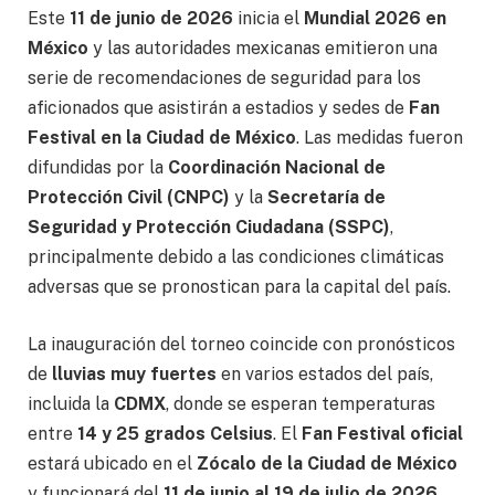
Este
11 de junio de 2026
inicia el
Mundial 2026 en
México
y las autoridades mexicanas emitieron una
serie de recomendaciones de seguridad para los
aficionados que asistirán a estadios y sedes de
Fan
Festival en la Ciudad de México
. Las medidas fueron
difundidas por la
Coordinación Nacional de
Protección Civil (CNPC)
y la
Secretaría de
Seguridad y Protección Ciudadana (SSPC)
,
principalmente debido a las condiciones climáticas
adversas que se pronostican para la capital del país.
La inauguración del torneo coincide con pronósticos
de
lluvias muy fuertes
en varios estados del país,
incluida la
CDMX
, donde se esperan temperaturas
entre
14 y 25 grados Celsius
. El
Fan Festival oficial
estará ubicado en el
Zócalo de la Ciudad de México
y funcionará del
11 de junio al 19 de julio de 2026
,