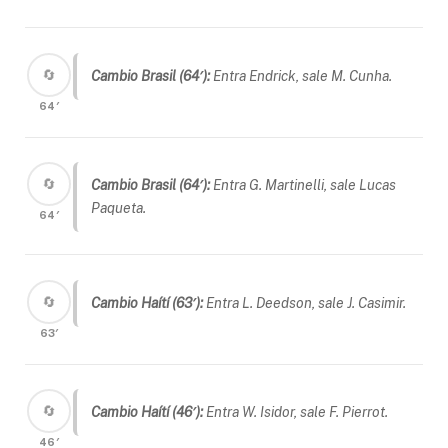
🔄
Cambio Brasil (64′):
Entra Endrick, sale M. Cunha.
64′
🔄
Cambio Brasil (64′):
Entra G. Martinelli, sale Lucas
Paqueta.
64′
🔄
Cambio Haítí (63′):
Entra L. Deedson, sale J. Casimir.
63′
🔄
Cambio Haítí (46′):
Entra W. Isidor, sale F. Pierrot.
46′