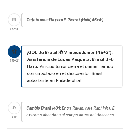
🟨
Tarjeta amarilla para F. Pierrot (Haítí, 45+4′).
45+4′
⚽
¡GOL de Brasil! ⚽ Vinicius Junior (45+3′).
Asistencia de Lucas Paqueta. Brasil 3–0
45+3′
Haítí.
Vinicius Junior cierra el primer tiempo
con un golazo en el descuento. ¡Brasil
aplastante en Philadelphia!
🔄
Cambio Brasil (40′):
Entra Rayan, sale Raphinha. El
extremo abandona el campo antes del descanso.
40′