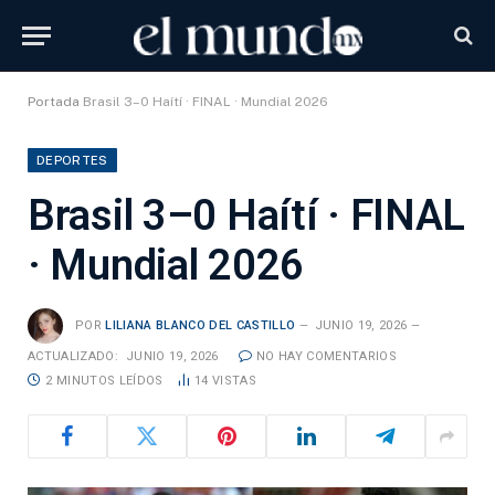
Portada
Brasil 3–0 Haítí · FINAL · Mundial 2026
DEPORTES
Brasil 3–0 Haítí · FINAL
· Mundial 2026
POR
LILIANA BLANCO DEL CASTILLO
JUNIO 19, 2026
ACTUALIZADO:
JUNIO 19, 2026
NO HAY COMENTARIOS
2 MINUTOS LEÍDOS
14
VISTAS