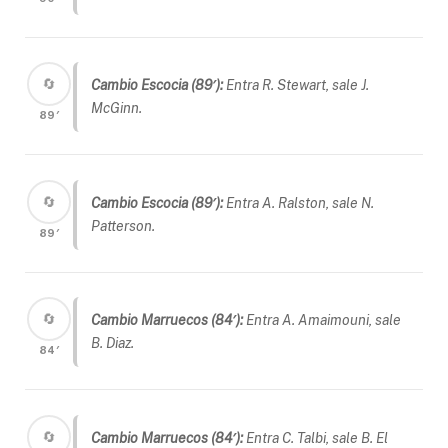
🔄
Cambio Escocia (89′):
Entra R. Stewart, sale J.
McGinn.
89′
🔄
Cambio Escocia (89′):
Entra A. Ralston, sale N.
Patterson.
89′
🔄
Cambio Marruecos (84′):
Entra A. Amaimouni, sale
B. Diaz.
84′
🔄
Cambio Marruecos (84′):
Entra C. Talbi, sale B. El