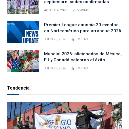
septiembre: sedes confirmadas
AGOSTO 4, 2026
5
VISTAS
Premier League anuncia 20 eventos
en Norteamérica para arranque 2026
JULIO 25, 2026
3
VISTAS
Mundial 2026: aficionados de México,
EU y Canadá celebran el éxito
JULIO 23, 2026
5
VISTAS
Tendencia