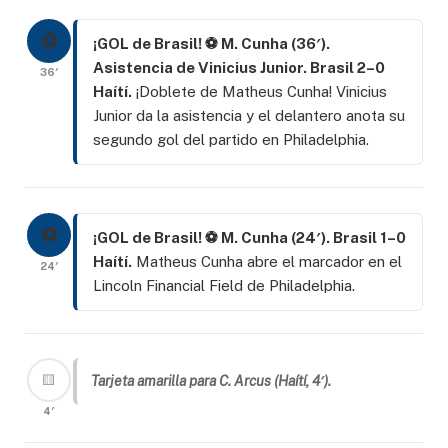
⚽
¡GOL de Brasil! ⚽ M. Cunha (36′).
Asistencia de Vinicius Junior. Brasil 2–0
36′
Haítí.
¡Doblete de Matheus Cunha! Vinicius
Junior da la asistencia y el delantero anota su
segundo gol del partido en Philadelphia.
⚽
¡GOL de Brasil! ⚽ M. Cunha (24′). Brasil 1–0
Haítí.
Matheus Cunha abre el marcador en el
24′
Lincoln Financial Field de Philadelphia.
🟨
Tarjeta amarilla para C. Arcus (Haítí, 4′).
4′