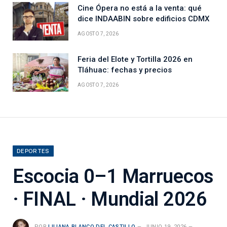
Cine Ópera no está a la venta: qué
dice INDAABIN sobre edificios CDMX
AGOSTO 7, 2026
Feria del Elote y Tortilla 2026 en
Tláhuac: fechas y precios
AGOSTO 7, 2026
DEPORTES
Escocia 0–1 Marruecos
· FINAL · Mundial 2026
POR
LILIANA BLANCO DEL CASTILLO
JUNIO 19, 2026