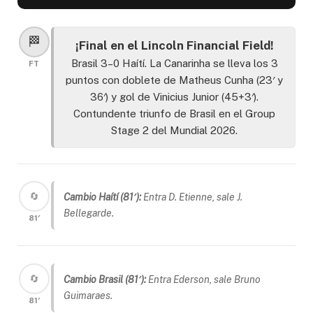
🏁
¡Final en el Lincoln Financial Field!
Brasil 3–0 Haítí. La Canarinha se lleva los 3
FT
puntos con doblete de Matheus Cunha (23′ y
36′) y gol de Vinicius Junior (45+3′).
Contundente triunfo de Brasil en el Group
Stage 2 del Mundial 2026.
🔄
Cambio Haítí (81′):
Entra D. Etienne, sale J.
Bellegarde.
81′
🔄
Cambio Brasil (81′):
Entra Ederson, sale Bruno
Guimaraes.
81′