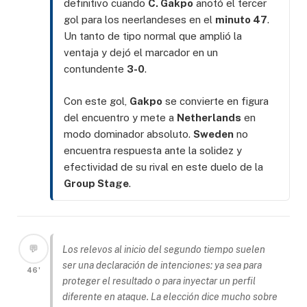
definitivo cuando
C. Gakpo
anotó el tercer
gol para los neerlandeses en el
minuto 47
.
Un tanto de tipo normal que amplió la
ventaja y dejó el marcador en un
contundente
3-0
.
Con este gol,
Gakpo
se convierte en figura
del encuentro y mete a
Netherlands
en
modo dominador absoluto.
Sweden
no
encuentra respuesta ante la solidez y
efectividad de su rival en este duelo de la
Group Stage
.
💬
Los relevos al inicio del segundo tiempo suelen
ser una declaración de intenciones: ya sea para
46'
proteger el resultado o para inyectar un perfil
diferente en ataque. La elección dice mucho sobre