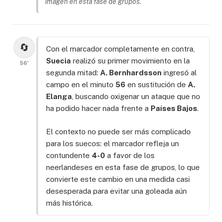
imagen en esta fase de grupos.
🔄
Con el marcador completamente en contra,
Suecia
realizó su primer movimiento en la
56'
segunda mitad:
A. Bernhardsson
ingresó al
campo en el minuto
56
en sustitución de
A.
Elanga
, buscando oxigenar un ataque que no
ha podido hacer nada frente a
Países Bajos
.
El contexto no puede ser más complicado
para los suecos: el marcador refleja un
contundente
4-0
a favor de los
neerlandeses en esta fase de grupos, lo que
convierte este cambio en una medida casi
desesperada para evitar una goleada aún
más histórica.