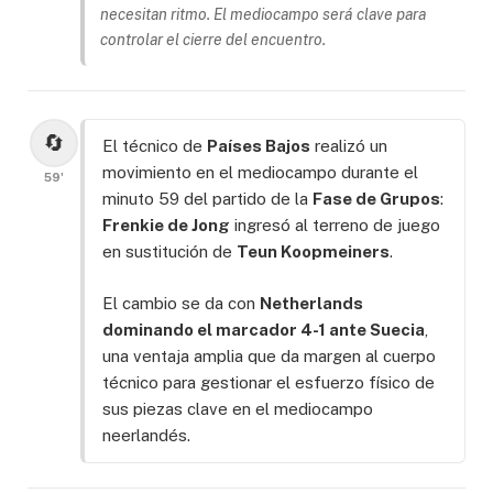
necesitan ritmo. El mediocampo será clave para
controlar el cierre del encuentro.
🔄
El técnico de
Países Bajos
realizó un
movimiento en el mediocampo durante el
59'
minuto 59 del partido de la
Fase de Grupos
:
Frenkie de Jong
ingresó al terreno de juego
en sustitución de
Teun Koopmeiners
.
El cambio se da con
Netherlands
dominando el marcador 4-1 ante Suecia
,
una ventaja amplia que da margen al cuerpo
técnico para gestionar el esfuerzo físico de
sus piezas clave en el mediocampo
neerlandés.