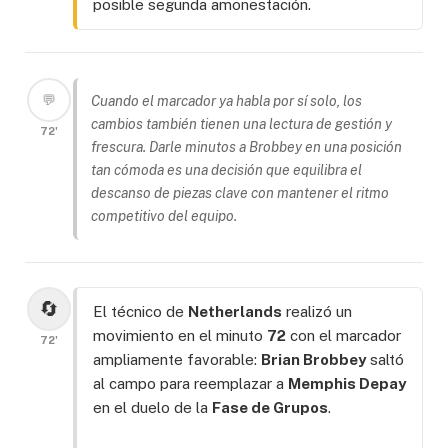
posible segunda amonestación.
💬
Cuando el marcador ya habla por sí solo, los
cambios también tienen una lectura de gestión y
72'
frescura. Darle minutos a Brobbey en una posición
tan cómoda es una decisión que equilibra el
descanso de piezas clave con mantener el ritmo
competitivo del equipo.
🔄
El técnico de
Netherlands
realizó un
movimiento en el minuto
72
con el marcador
72'
ampliamente favorable:
Brian Brobbey
saltó
al campo para reemplazar a
Memphis Depay
en el duelo de la
Fase de Grupos
.