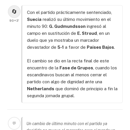
🔄
Con el partido prácticamente sentenciado,
Suecia
realizó su último movimiento en el
90+3'
minuto 90:
G. Gudmundsson
ingresó al
campo en sustitución de
E. Stroud
, en un
duelo que ya mostraba un marcador
devastador de
5-1
a favor de
Países Bajos
.
El cambio se dio en la recta final de este
encuentro de la
Fase de Grupos
, cuando los
escandinavos buscan al menos cerrar el
partido con algo de dignidad ante una
Netherlands
que dominó de principio a fin la
segunda jornada grupal.
💬
Un cambio de último minuto con el partido ya