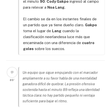
el minuto
90
:
Cody Gakpo
ingresó al campo
para relevar a
Noa Lang
.
El cambio se da en los instantes finales de
un partido que ya tiene dueño claro.
Gakpo
toma el lugar de
Lang
cuando la
clasificación neerlandesa luce más que
encaminada con una diferencia de
cuatro
goles
sobre los suecos.
💬
Un equipo que sigue empujando con el marcador
ampliamente a su favor habla de una mentalidad
89'
ganadora difícil de quebrar. La presión ofensiva
sostenida hasta el minuto 89 refleja una identidad
táctica clara: no hay partido pequeño ni ventaja
suficiente para bajar el ritmo.