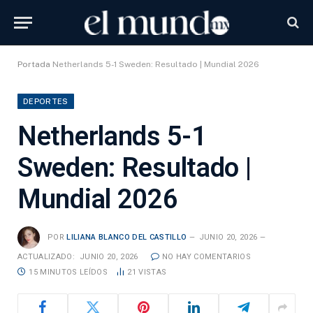
Portada
Netherlands 5-1 Sweden: Resultado | Mundial 2026
DEPORTES
Netherlands 5-1
Sweden: Resultado |
Mundial 2026
POR
LILIANA BLANCO DEL CASTILLO
JUNIO 20, 2026
ACTUALIZADO:
JUNIO 20, 2026
NO HAY COMENTARIOS
15 MINUTOS LEÍDOS
21
VISTAS