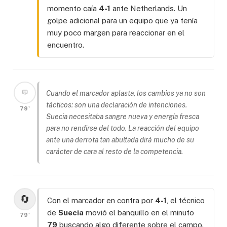
momento caía
4-1
ante Netherlands. Un
golpe adicional para un equipo que ya tenía
muy poco margen para reaccionar en el
encuentro.
💬
Cuando el marcador aplasta, los cambios ya no son
tácticos: son una declaración de intenciones.
79'
Suecia necesitaba sangre nueva y energía fresca
para no rendirse del todo. La reacción del equipo
ante una derrota tan abultada dirá mucho de su
carácter de cara al resto de la competencia.
🔄
Con el marcador en contra por
4-1
, el técnico
de
Suecia
movió el banquillo en el minuto
79'
79
buscando algo diferente sobre el campo.