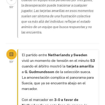
Cuando un equipo está perdiendo por tres goles,
la desesperación puede traicionar a cualquier
53'
jugador. Las tarjetas amarillas en esos momentos
suelen ser síntoma de una frustración colectiva
que va más allá del individuo: reflejan el estado
anímico de un equipo que busca respuestas y no
las encuentra.
🟨
El partido entre
Netherlands y Sweden
vivió un momento de tensión en el minuto
53
53'
cuando el árbitro mostró la
tarjeta amarilla
a
G. Gudmundsson
de la selección sueca.
La amonestación complica el panorama para
Suecia, que ya se encuentra abajo en el
marcador.
Con el marcador en
3-0 a favor de