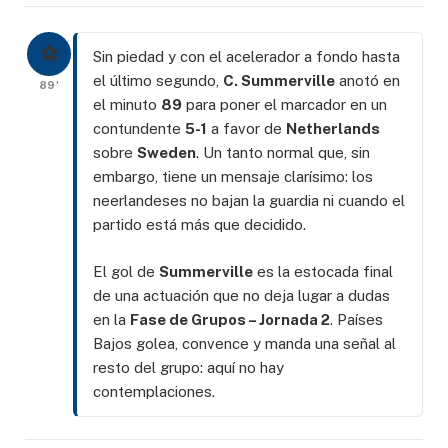
⚽
Sin piedad y con el acelerador a fondo hasta
el último segundo,
C. Summerville
anotó en
89'
el minuto
89
para poner el marcador en un
contundente
5-1
a favor de
Netherlands
sobre
Sweden
. Un tanto normal que, sin
embargo, tiene un mensaje clarísimo: los
neerlandeses no bajan la guardia ni cuando el
partido está más que decidido.
El gol de
Summerville
es la estocada final
de una actuación que no deja lugar a dudas
en la
Fase de Grupos – Jornada 2
. Países
Bajos golea, convence y manda una señal al
resto del grupo: aquí no hay
contemplaciones.