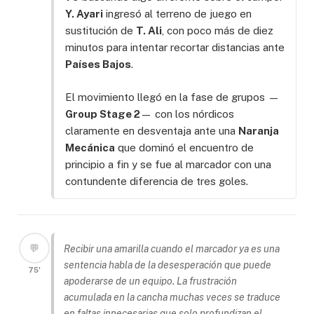
Y. Ayari
ingresó al terreno de juego en
sustitución de
T. Ali
, con poco más de diez
minutos para intentar recortar distancias ante
Países Bajos
.
El movimiento llegó en la fase de grupos —
Group Stage 2
— con los nórdicos
claramente en desventaja ante una
Naranja
Mecánica
que dominó el encuentro de
principio a fin y se fue al marcador con una
contundente diferencia de tres goles.
💬
Recibir una amarilla cuando el marcador ya es una
sentencia habla de la desesperación que puede
75'
apoderarse de un equipo. La frustración
acumulada en la cancha muchas veces se traduce
en faltas innecesarias que solo profundizan el