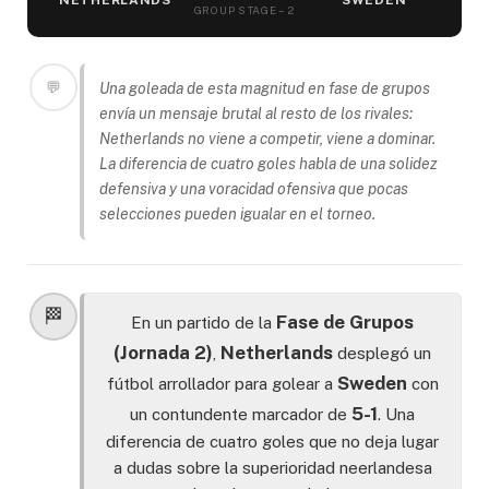
NETHERLANDS
SWEDEN
GROUP STAGE – 2
💬
Una goleada de esta magnitud en fase de grupos
envía un mensaje brutal al resto de los rivales:
Netherlands no viene a competir, viene a dominar.
La diferencia de cuatro goles habla de una solidez
defensiva y una voracidad ofensiva que pocas
selecciones pueden igualar en el torneo.
🏁
Fase de Grupos
En un partido de la
(Jornada 2)
Netherlands
,
desplegó un
Sweden
fútbol arrollador para golear a
con
5-1
un contundente marcador de
. Una
diferencia de cuatro goles que no deja lugar
a dudas sobre la superioridad neerlandesa