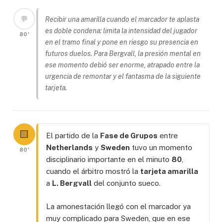
💬
Recibir una amarilla cuando el marcador te aplasta
es doble condena: limita la intensidad del jugador
80'
en el tramo final y pone en riesgo su presencia en
futuros duelos. Para Bergvall, la presión mental en
ese momento debió ser enorme, atrapado entre la
urgencia de remontar y el fantasma de la siguiente
tarjeta.
🟨
El partido de la
Fase de Grupos
entre
Netherlands
y
Sweden
tuvo un momento
80'
disciplinario importante en el minuto
80
,
cuando el árbitro mostró la
tarjeta amarilla
a
L. Bergvall
del conjunto sueco.
La amonestación llegó con el marcador ya
muy complicado para Sweden, que en ese