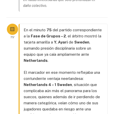
daño colectivo.
🟨
En el minuto
75
del partido correspondiente
a la
Fase de Grupos – 2
, el árbitro mostró la
75'
tarjeta amarilla a
Y. Ayari
de
Sweden
,
sumando presión disciplinaria sobre un
equipo que ya caía ampliamente ante
Netherlands
.
El marcador en ese momento reflejaba una
contundente ventaja neerlandesa:
Netherlands 4 – 1 Sweden
, situación que
complicaba aún más el panorama para los
suecos, quienes además de ir perdiendo de
manera categórica, veían cómo uno de sus
jugadores quedaba en riesgo ante una