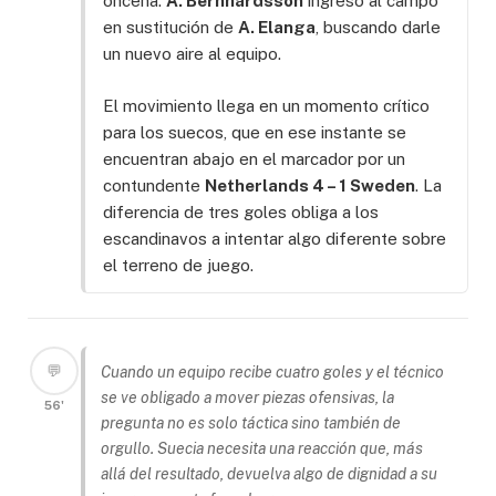
oncena:
A. Bernhardsson
ingresó al campo
en sustitución de
A. Elanga
, buscando darle
un nuevo aire al equipo.
El movimiento llega en un momento crítico
para los suecos, que en ese instante se
encuentran abajo en el marcador por un
contundente
Netherlands 4 – 1 Sweden
. La
diferencia de tres goles obliga a los
escandinavos a intentar algo diferente sobre
el terreno de juego.
💬
Cuando un equipo recibe cuatro goles y el técnico
se ve obligado a mover piezas ofensivas, la
56'
pregunta no es solo táctica sino también de
orgullo. Suecia necesita una reacción que, más
allá del resultado, devuelva algo de dignidad a su