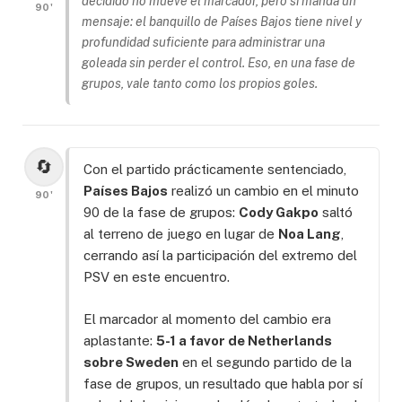
decidido no mueve el marcador, pero sí manda un
90'
mensaje: el banquillo de Países Bajos tiene nivel y
profundidad suficiente para administrar una
goleada sin perder el control. Eso, en una fase de
grupos, vale tanto como los propios goles.
🔄
Con el partido prácticamente sentenciado,
Países Bajos
realizó un cambio en el minuto
90'
90 de la fase de grupos:
Cody Gakpo
saltó
al terreno de juego en lugar de
Noa Lang
,
cerrando así la participación del extremo del
PSV en este encuentro.
El marcador al momento del cambio era
aplastante:
5-1 a favor de Netherlands
sobre Sweden
en el segundo partido de la
fase de grupos, un resultado que habla por sí