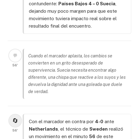
contundente:
Países Bajos 4 – 0 Suecia
,
dejando muy poco margen para que este
movimiento tuviera impacto real sobre el
resultado final del encuentro.
💬
Cuando el marcador aplasta, los cambios se
convierten en un grito desesperado de
56'
supervivencia. Suecia necesita encontrar algo
diferente, una chispa que reactive a los suyos y les
devuelva la dignidad ante una goleada que duele
de verdad.
🔄
Con el marcador en contra por
4-0
ante
Netherlands
, el técnico de
Sweden
realizó
56'
un movimiento en el minuto
56
de este