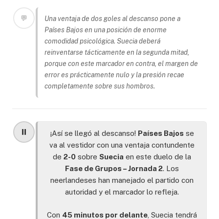
💬
Una ventaja de dos goles al descanso pone a
Países Bajos en una posición de enorme
comodidad psicológica. Suecia deberá
reinventarse tácticamente en la segunda mitad,
porque con este marcador en contra, el margen de
error es prácticamente nulo y la presión recae
completamente sobre sus hombros.
⏸️
¡Así se llegó al descanso!
Países Bajos
se
va al vestidor con una ventaja contundente
de
2-0
sobre
Suecia
en este duelo de la
Fase de Grupos – Jornada 2
. Los
neerlandeses han manejado el partido con
autoridad y el marcador lo refleja.
Con
45 minutos por delante
, Suecia tendrá