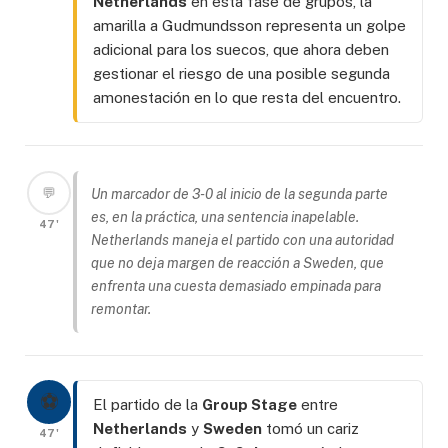
Netherlands
en esta fase de grupos, la
amarilla a Gudmundsson representa un golpe
adicional para los suecos, que ahora deben
gestionar el riesgo de una posible segunda
amonestación en lo que resta del encuentro.
💬
Un marcador de 3-0 al inicio de la segunda parte
es, en la práctica, una sentencia inapelable.
47'
Netherlands maneja el partido con una autoridad
que no deja margen de reacción a Sweden, que
enfrenta una cuesta demasiado empinada para
remontar.
⚽
El partido de la
Group Stage
entre
Netherlands
y
Sweden
tomó un cariz
47'