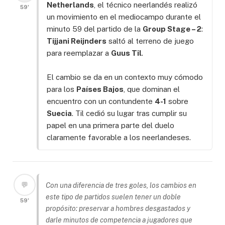
Netherlands
, el técnico neerlandés realizó
59'
un movimiento en el mediocampo durante el
minuto 59 del partido de la
Group Stage – 2
:
Tijjani Reijnders
saltó al terreno de juego
para reemplazar a
Guus Til
.
El cambio se da en un contexto muy cómodo
para los
Países Bajos
, que dominan el
encuentro con un contundente
4-1
sobre
Suecia
. Til cedió su lugar tras cumplir su
papel en una primera parte del duelo
claramente favorable a los neerlandeses.
💬
Con una diferencia de tres goles, los cambios en
este tipo de partidos suelen tener un doble
59'
propósito: preservar a hombres desgastados y
darle minutos de competencia a jugadores que