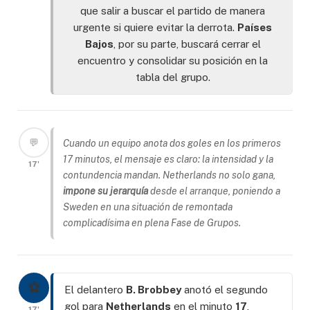
que salir a buscar el partido de manera
urgente si quiere evitar la derrota.
Países
Bajos
, por su parte, buscará cerrar el
encuentro y consolidar su posición en la
tabla del grupo.
💬
Cuando un equipo anota dos goles en los primeros
17 minutos, el mensaje es claro: la intensidad y la
17'
contundencia mandan. Netherlands no solo gana,
impone su jerarquía
desde el arranque, poniendo a
Sweden en una situación de remontada
complicadísima en plena Fase de Grupos.
⚽
El delantero
B. Brobbey
anotó el segundo
gol para
Netherlands
en el minuto
17
,
17'