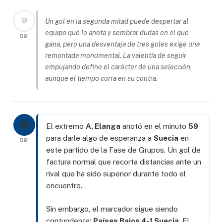
💬
Un gol en la segunda mitad puede despertar al
equipo que lo anota y sembrar dudas en el que
59'
gana, pero una desventaja de tres goles exige una
remontada monumental. La valentía de seguir
empujando define el carácter de una selección,
aunque el tiempo corra en su contra.
⚽
El extremo
A. Elanga
anotó en el minuto
59
para darle algo de esperanza a
Suecia
en
59'
este partido de la Fase de Grupos. Un gol de
factura normal que recorta distancias ante un
rival que ha sido superior durante todo el
encuentro.
Sin embargo, el marcador sigue siendo
contundente:
Países Bajos 4-1 Suecia
. El