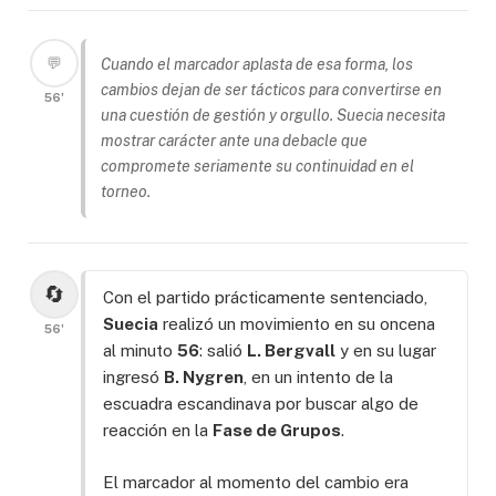
💬
Cuando el marcador aplasta de esa forma, los
cambios dejan de ser tácticos para convertirse en
56'
una cuestión de gestión y orgullo. Suecia necesita
mostrar carácter ante una debacle que
compromete seriamente su continuidad en el
torneo.
🔄
Con el partido prácticamente sentenciado,
Suecia
realizó un movimiento en su oncena
56'
al minuto
56
: salió
L. Bergvall
y en su lugar
ingresó
B. Nygren
, en un intento de la
escuadra escandinava por buscar algo de
reacción en la
Fase de Grupos
.
El marcador al momento del cambio era